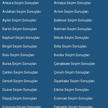
Ankara Seçim Sonuçları
Antalya Seçim Sonuçları
Ardahan Seçim Sonuçları
Artvin Seçim Sonuçları
Aydın Seçim Sonuçları
Balıkesir Seçim Sonuçları
Bartın Seçim Sonuçları
Batman Seçim Sonuçları
Bayburt Seçim Sonuçları
Bilecik Seçim Sonuçları
Bingöl Seçim Sonuçları
Bitlis Seçim Sonuçları
Bolu Seçim Sonuçları
Burdur Seçim Sonuçları
Bursa Seçim Sonuçları
Çanakkale Seçim Sonuçları
Çankırı Seçim Sonuçları
Çorum Seçim Sonuçları
Denizli Seçim Sonuçları
Diyarbakır Seçim Sonuçları
Düzce Seçim Sonuçları
Edirne Seçim Sonuçları
Elazığ Seçim Sonuçları
Erzincan Seçim Sonuçları
Erzurum Seçim Sonuçları
Eskişehir Seçim Sonuçları