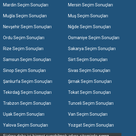
Mardin Seçim Sonuçları
Mersin Seçim Sonuçları
Muğla Seçim Sonuçları
Muş Seçim Sonuçları
Nevşehir Seçim Sonuçları
Niğde Seçim Sonuçları
Ordu Seçim Sonuçları
Osmaniye Seçim Sonuçları
Rize Seçim Sonuçları
Sakarya Seçim Sonuçları
Samsun Seçim Sonuçları
Siirt Seçim Sonuçları
Sinop Seçim Sonuçları
Sivas Seçim Sonuçları
Şanlıurfa Seçim Sonuçları
Şırnak Seçim Sonuçları
Tekirdağ Seçim Sonuçları
Tokat Seçim Sonuçları
Trabzon Seçim Sonuçları
Tunceli Seçim Sonuçları
Uşak Seçim Sonuçları
Van Seçim Sonuçları
Yalova Seçim Sonuçları
Yozgat Seçim Sonuçları
Zonguldak Seçim Sonuçları
Sizlere daha iyi hizmet sunabilmek adına sitemizde
çerez