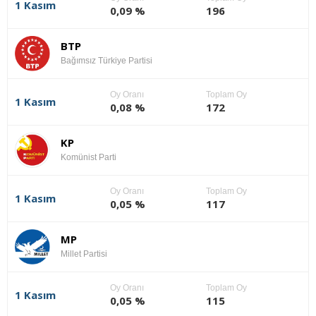
1 Kasım
0,09 %
196
BTP
Bağımsız Türkiye Partisi
Oy Oranı
Toplam Oy
1 Kasım
0,08 %
172
KP
Komünist Parti
Oy Oranı
Toplam Oy
1 Kasım
0,05 %
117
MP
Millet Partisi
Oy Oranı
Toplam Oy
1 Kasım
0,05 %
115