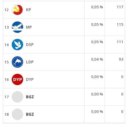
0,05 %
117
12
KP
0,05 %
115
13
MP
0,05 %
111
14
DSP
0,04 %
93
15
LDP
0,00 %
0
16
DYP
0,00 %
0
17
BGZ
0,00 %
0
18
BGZ