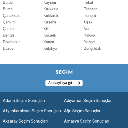
Burdur
Kayseri
Tokat
Bursa
Kırıkkale
Trabzon
Çanakkale
Kırklareli
Tunceli
Çankırı
Kırşehir
Uşak
Çorum
Kilis
Van
Denizli
Kocaeli
Yalova
Diyarbakır
Konya
Yozgat
Düzce
Kütahya
Zonguldak
Anasayfaya git
Adana Seçim Sonuçları
Adıyaman Seçim Sonuçları
Afyonkarahisar Seçim Sonuçları
Ağrı Seçim Sonuçları
Aksaray Seçim Sonuçları
Amasya Seçim Sonuçları