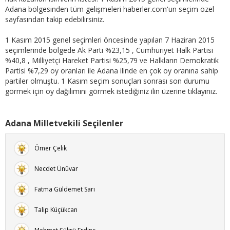
Adana bölgesinden tüm gelişmeleri haberler.com'un seçim özel
sayfasından takip edebilirsiniz.
1 Kasım 2015 genel seçimleri öncesinde yapılan 7 Haziran 2015
seçimlerinde bölgede Ak Parti %23,15 , Cumhuriyet Halk Partisi
%40,8 , Milliyetçi Hareket Partisi %25,79 ve Halkların Demokratik
Partisi %7,29 oy oranları ile Adana ilinde en çok oy oranına sahip
partiler olmuştu. 1 Kasım seçim sonuçları sonrası son durumu
görmek için oy dağılımını görmek istediğiniz ilin üzerine tıklayınız.
Adana Milletvekili Seçilenler
Ömer Çelik
Necdet Ünüvar
Fatma Güldemet Sarı
Talip Küçükcan