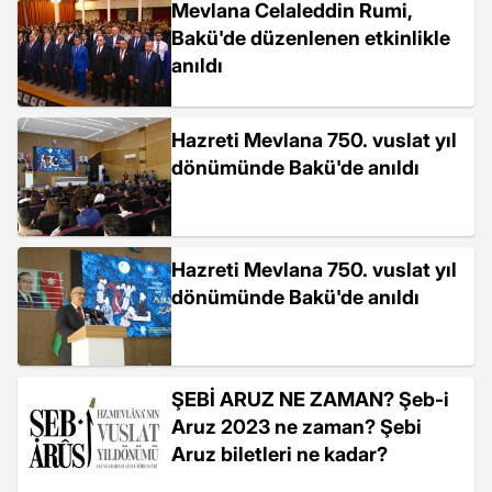
Mevlana Celaleddin Rumi,
Bakü'de düzenlenen etkinlikle
anıldı
Hazreti Mevlana 750. vuslat yıl
dönümünde Bakü'de anıldı
Hazreti Mevlana 750. vuslat yıl
dönümünde Bakü'de anıldı
ŞEBİ ARUZ NE ZAMAN? Şeb-i
Aruz 2023 ne zaman? Şebi
Aruz biletleri ne kadar?