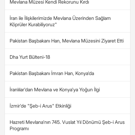
Mevlana Müzesi Kendi Rekorunu Kırdı
İran ile İlişkilerimizde Mevlana Üzerinden Sağlam
Köprüler Kurabiliyoruz"
Pakistan Başbakanı Han, Mevlana Müzesini Ziyaret Etti
Dha Yurt Bülteni-18
Pakistan Başbakanı İmran Han, Konya'da
İranlılar'dan Mevlana ve Konya'ya Yoğun İlgi
İzmir'de "Şeb-i Arus" Etkinliği
Hazreti Mevlana'nın 745. Vuslat Yıl Dönümü Şeb-i Arus
Programı