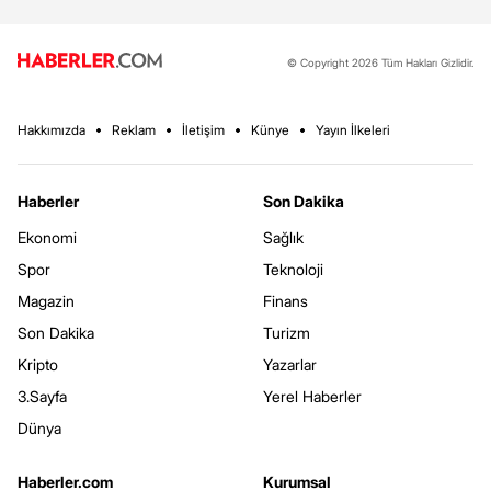
© Copyright 2026 Tüm Hakları Gizlidir.
Hakkımızda
Reklam
İletişim
Künye
Yayın İlkeleri
Haberler
Son Dakika
Ekonomi
Sağlık
Spor
Teknoloji
Magazin
Finans
Son Dakika
Turizm
Kripto
Yazarlar
3.Sayfa
Yerel Haberler
Dünya
Haberler.com
Kurumsal