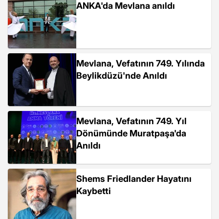
ANKA'da Mevlana anıldı
Mevlana, Vefatının 749. Yılında
Beylikdüzü'nde Anıldı
Mevlana, Vefatının 749. Yıl
Dönümünde Muratpaşa'da
Anıldı
Shems Friedlander Hayatını
Kaybetti