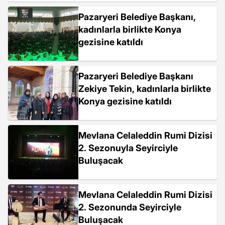
Pazaryeri Belediye Başkanı,
kadınlarla birlikte Konya
gezisine katıldı
Pazaryeri Belediye Başkanı
Zekiye Tekin, kadınlarla birlikte
Konya gezisine katıldı
Mevlana Celaleddin Rumi Dizisi
2. Sezonuyla Seyirciyle
Buluşacak
Mevlana Celaleddin Rumi Dizisi
2. Sezonunda Seyirciyle
Buluşacak