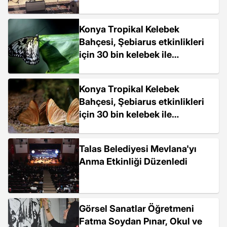
Konya Tropikal Kelebek
Bahçesi, Şebiarus etkinlikleri
için 30 bin kelebek ile
ziyaretçilerini bekliyor
Konya Tropikal Kelebek
Bahçesi, Şebiarus etkinlikleri
için 30 bin kelebek ile
ziyaretçilerini bekliyor
Talas Belediyesi Mevlana'yı
Anma Etkinliği Düzenledi
Görsel Sanatlar Öğretmeni
Fatma Soydan Pınar, Okul ve