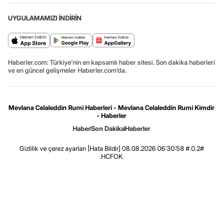
UYGULAMAMIZI İNDİRİN
Haberler.com: Türkiye’nin en kapsamlı haber sitesi. Son dakika haberleri
ve en güncel gelişmeler Haberler.com’da.
Mevlana Celaleddin Rumi Haberleri - Mevlana Celaleddin Rumi Kimdir
- Haberler
Haber
Son Dakika
Haberler
Gizlilik ve çerez ayarları
[Hata Bildir]
08.08.2026 06:30:58 #.0.2#
.HCFOK.