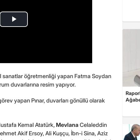
sel sanatlar öğretmenliği yapan Fatma Soydan
rum duvarlarına resim yapıyor.
Rapor
Ağabe
görev yapan Pınar, duvarları gönüllü olarak
Mustafa Kemal Atatürk,
Mevlana
Celaleddin
met Akif Ersoy, Ali Kuşçu, İbn-i Sina, Aziz