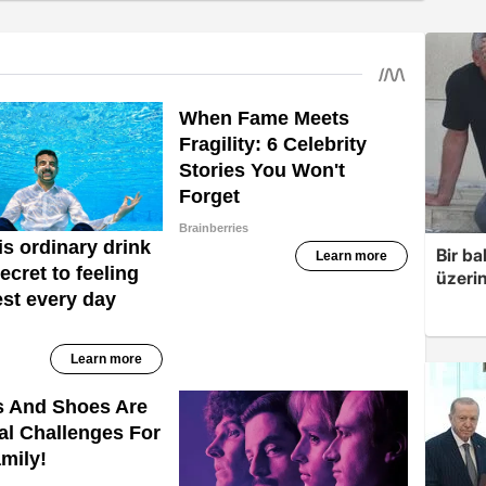
Bir ba
üzerin