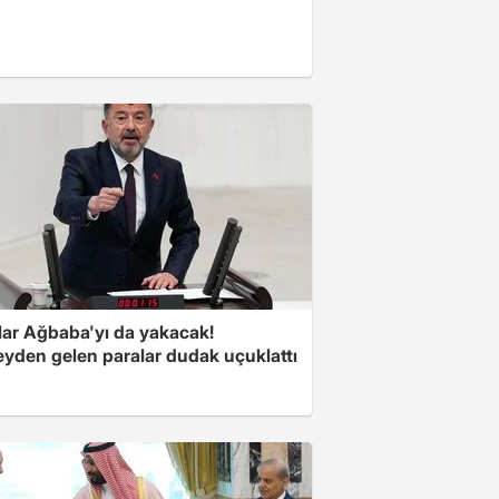
lar Ağbaba'yı da yakacak!
yden gelen paralar dudak uçuklattı