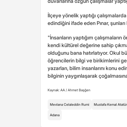
duvarlarına özgün çalışmalar yaptığı
İlçeye yönelik yaptığı çalışmalarda k
edindiğini ifade eden Pınar, şunları 
"İnsanların yaptığım çalışmaların ö
kendi kültürel değerine sahip çıkma
olduğunu bana hatırlatıyor. Okul 
öğrencilerin bilgi ve birikimlerini g
yazarları, bilim insanlarını konu ed
bilginin yaygınlaşarak çoğalmasın
Kaynak: AA /
Ahmet Başğen
Mevlana Celaleddin Rumi
Mustafa Kemal Atatü
Adana