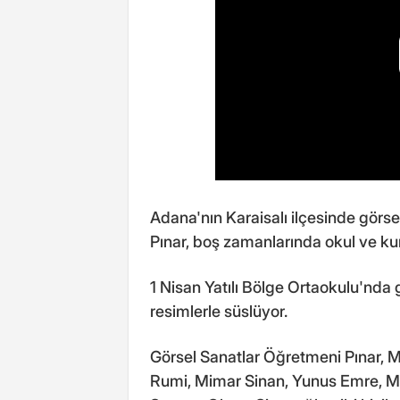
Adana'nın Karaisalı ilçesinde gör
Pınar, boş zamanlarında okul ve ku
1 Nisan Yatılı Bölge Ortaokulu'nda 
resimlerle süslüyor.
Görsel Sanatlar Öğretmeni Pınar, 
Rumi, Mimar Sinan, Yunus Emre, Meh