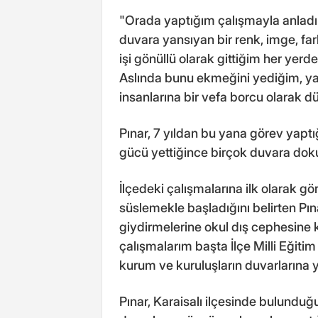
"Orada yaptığım çalışmayla anladı
duvara yansıyan bir renk, imge, far
işi gönüllü olarak gittiğim her ye
Aslında bunu ekmeğini yediğim, ya
insanlarına bir vefa borcu olarak 
Pınar, 7 yıldan bu yana görev yapt
gücü yettiğince birçok duvara doku
İlçedeki çalışmalarına ilk olarak gö
süslemekle başladığını belirten Pın
giydirmelerine okul dış cephesine k
çalışmalarım başta İlçe Milli Eğiti
kurum ve kuruluşların duvarlarına y
Pınar, Karaisalı ilçesinde bulunduğ