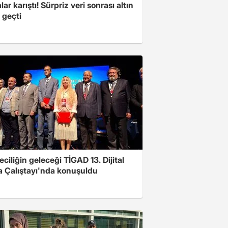
lar karıştı! Sürpriz veri sonrası altın
 geçti
ciliğin geleceği TİGAD 13. Dijital
 Çalıştayı'nda konuşuldu