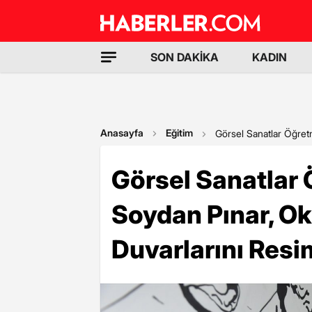
SON DAKİKA
KADIN
Anasayfa
Eğitim
Görsel Sanatlar Öğret
Görsel Sanatlar
Soydan Pınar, O
Duvarlarını Resi