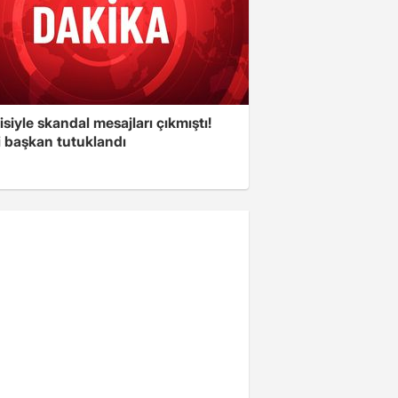
isiyle skandal mesajları çıkmıştı!
i başkan tutuklandı