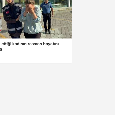
ettiği kadının resmen hayatını
tı