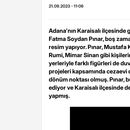
21.09.2023 - 11:06
Adana'nın Karaisalı ilçesinde 
Fatma Soydan Pınar, boş zama
resim yapıyor. Pınar, Mustafa
Rumi, Mimar Sinan gibi kişilerin
yerleriyle farklı figürleri de 
projeleri kapsamında cezaevi d
dönüm noktası olmuş. Pınar, b
ediyor ve Karaisalı ilçesinde 
yapmış.