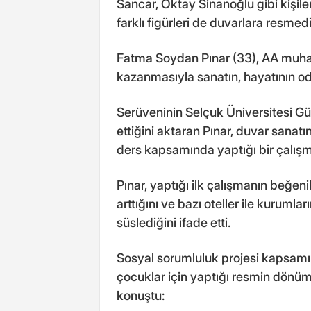
Sancar, Oktay Sinanoğlu gibi kişileri
farklı figürleri de duvarlara resmedi
Fatma Soydan Pınar (33), AA muhabi
kazanmasıyla sanatın, hayatının oda
Serüveninin Selçuk Üniversitesi G
ettiğini aktaran Pınar, duvar sanatı
ders kapsamında yaptığı bir çalışma
Pınar, yaptığı ilk çalışmanın beğe
arttığını ve bazı oteller ile kurumla
süslediğini ifade etti.
Sosyal sorumluluk projesi kapsamı
çocuklar için yaptığı resmin dönüm
konuştu: