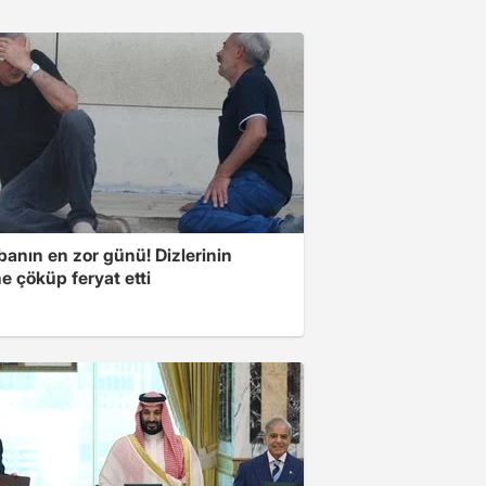
banın en zor günü! Dizlerinin
e çöküp feryat etti