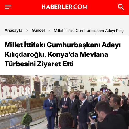
Anasayfa
Güncel
Millet İttifakı Cumhurbaşkanı Adayı Kılıçda
Millet İttifakı Cumhurbaşkanı Adayı
Kılıçdaroğlu, Konya'da Mevlana
Türbesini Ziyaret Etti