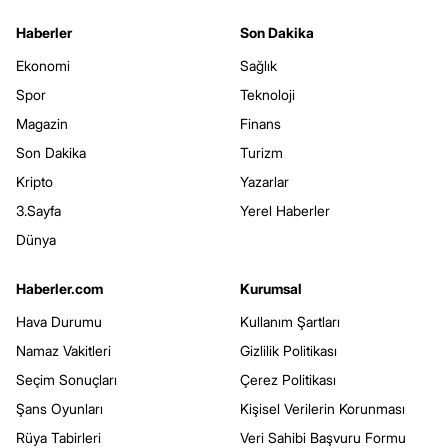
Haberler
Son Dakika
Ekonomi
Sağlık
Spor
Teknoloji
Magazin
Finans
Son Dakika
Turizm
Kripto
Yazarlar
3.Sayfa
Yerel Haberler
Dünya
Haberler.com
Kurumsal
Hava Durumu
Kullanım Şartları
Namaz Vakitleri
Gizlilik Politikası
Seçim Sonuçları
Çerez Politikası
Şans Oyunları
Kişisel Verilerin Korunması
Rüya Tabirleri
Veri Sahibi Başvuru Formu