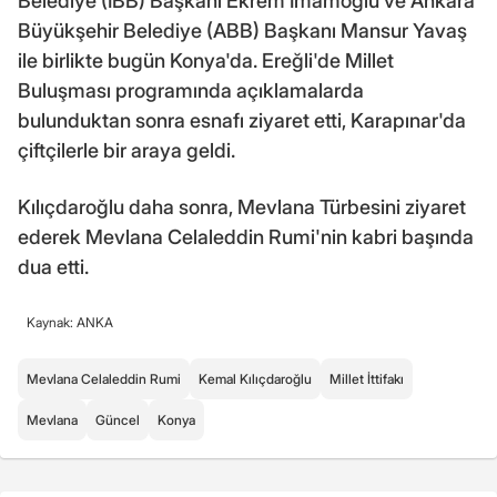
Belediye (İBB) Başkanı Ekrem İmamoğlu ve Ankara
Büyükşehir Belediye (ABB) Başkanı Mansur Yavaş
ile birlikte bugün Konya'da. Ereğli'de Millet
Buluşması programında açıklamalarda
bulunduktan sonra esnafı ziyaret etti, Karapınar'da
çiftçilerle bir araya geldi.
Kılıçdaroğlu daha sonra, Mevlana Türbesini ziyaret
ederek Mevlana Celaleddin Rumi'nin kabri başında
dua etti.
Kaynak: ANKA
Mevlana Celaleddin Rumi
Kemal Kılıçdaroğlu
Millet İttifakı
Mevlana
Güncel
Konya