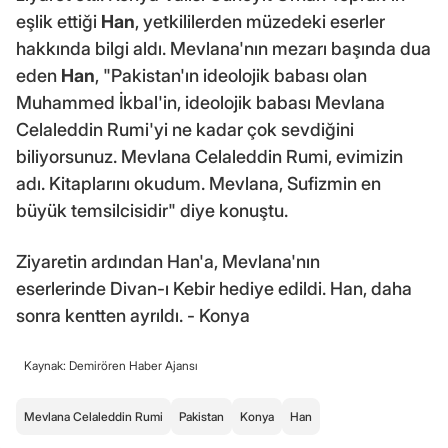
eşlik ettiği
Han
, yetkililerden müzedeki eserler
hakkında bilgi aldı. Mevlana'nın mezarı başında dua
eden
Han
, "Pakistan'ın ideolojik babası olan
Muhammed İkbal'in, ideolojik babası Mevlana
Celaleddin Rumi'yi ne kadar çok sevdiğini
biliyorsunuz. Mevlana Celaleddin Rumi, evimizin
adı. Kitaplarını okudum. Mevlana, Sufizmin en
büyük temsilcisidir" diye konuştu.
Ziyaretin ardından Han'a, Mevlana'nın
eserlerinde Divan-ı Kebir hediye edildi. Han, daha
sonra kentten ayrıldı. - Konya
Kaynak: Demirören Haber Ajansı
Mevlana Celaleddin Rumi
Pakistan
Konya
Han