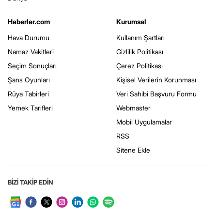
Haberler.com
Kurumsal
Hava Durumu
Kullanım Şartları
Namaz Vakitleri
Gizlilik Politikası
Seçim Sonuçları
Çerez Politikası
Şans Oyunları
Kişisel Verilerin Korunması
Rüya Tabirleri
Veri Sahibi Başvuru Formu
Yemek Tarifleri
Webmaster
Mobil Uygulamalar
RSS
Sitene Ekle
BİZİ TAKİP EDİN