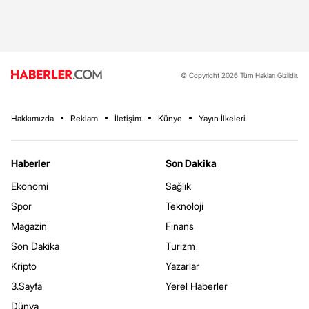
© Copyright 2026 Tüm Hakları Gizlidir.
Hakkımızda
Reklam
İletişim
Künye
Yayın İlkeleri
Haberler
Son Dakika
Ekonomi
Sağlık
Spor
Teknoloji
Magazin
Finans
Son Dakika
Turizm
Kripto
Yazarlar
3.Sayfa
Yerel Haberler
Dünya