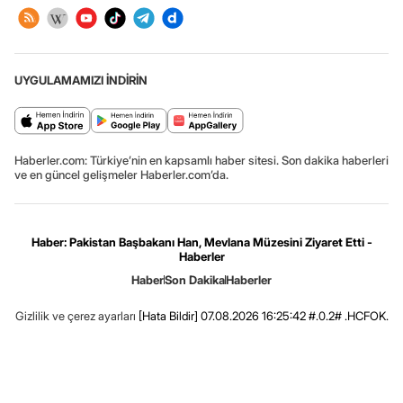
UYGULAMAMIZI İNDİRİN
Haberler.com: Türkiye’nin en kapsamlı haber sitesi. Son dakika haberleri
ve en güncel gelişmeler Haberler.com’da.
Haber: Pakistan Başbakanı Han, Mevlana Müzesini Ziyaret Etti -
Haberler
Haber
Son Dakika
Haberler
Gizlilik ve çerez ayarları
[Hata Bildir]
07.08.2026 16:25:42 #.0.2# .HCFOK.