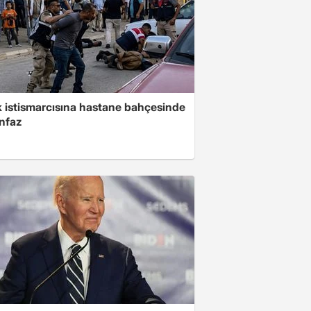
 istismarcısına hastane bahçesinde
infaz