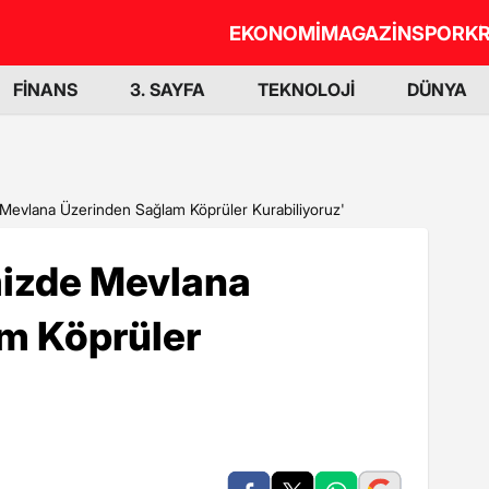
EKONOMİ
MAGAZİN
SPOR
KR
FİNANS
3. SAYFA
TEKNOLOJİ
DÜNYA
zde Mevlana Üzerinden Sağlam Köprüler Kurabiliyoruz'
rimizde Mevlana
m Köprüler