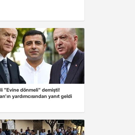
i "Evine dönmeli" demişti!
an'ın yardımcısından yanıt geldi