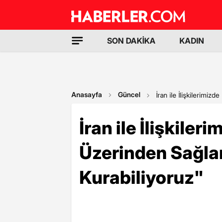
SON DAKİKA
KADIN
Anasayfa
Güncel
İran ile İlişkilerimi
İran ile İlişkile
Üzerinden Sağla
Kurabiliyoruz"