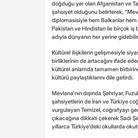
doğduğu yer olan Afganistan ve Taci
şahsiyet olduğunu belirterek, "Mev
diplomasisiyle hem Balkanlar hem de
Pakistan ve Hindistan ile birçok iş 
adıyla dünyanın her yerine gidebilir
Kültürel ilişkilerin gelişmesiyle siyas
birliklerinin de artacağını ifade e
kültürel anlamda tamamen birbirine 
kültürü paylaştıklarını dile getirdi.
Mevlana'nın dışında Şehriyar, Fuzul
şahsiyetlerin de İran ve Türkiye co
vurgulayan Temizel, coğrafyayı gen
çıkacağına dikkati çekerek Sadi Şir
yıllarca Türkiye'deki okullarda okut