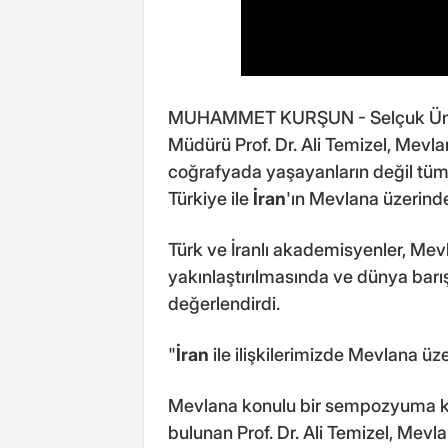
MUHAMMET KURŞUN - Selçuk Üniver
Müdürü Prof. Dr. Ali Temizel, Mev
coğrafyada yaşayanların değil tüm d
Türkiye ile
İran
'ın Mevlana üzerinde
Türk ve İranlı akademisyenler, Mevl
yakınlaştırılmasında ve dünya bar
değerlendirdi.
"
İran
ile ilişkilerimizde Mevlana ü
Mevlana konulu bir sempozyuma k
bulunan Prof. Dr. Ali Temizel, Mevla