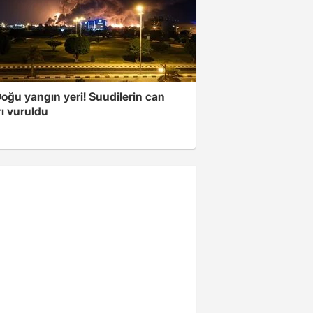
oğu yangın yeri! Suudilerin can
ı vuruldu