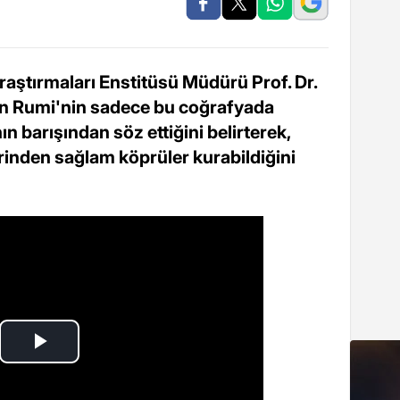
raştırmaları Enstitüsü Müdürü Prof. Dr.
in Rumi'nin sadece bu coğrafyada
 barışından söz ettiğini belirterek,
erinden sağlam köprüler kurabildiğini