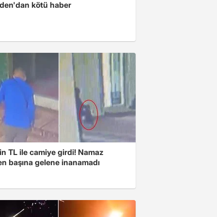
iden'dan kötü haber
n TL ile camiye girdi! Namaz
ken başına gelene inanamadı