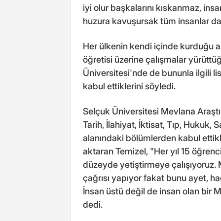
iyi olur başkalarını kıskanmaz, in
huzura kavuşursak tüm insanlar da 
Her ülkenin kendi içinde kurduğu a
öğretisi üzerine çalışmalar yürütt
Üniversitesi'nde de bununla ilgili 
kabul ettiklerini söyledi.
Selçuk Üniversitesi Mevlana Araştır
Tarih, İlahiyat, İktisat, Tıp, Hukuk, 
alanındaki bölümlerden kabul ettik
aktaran Temizel, "Her yıl 15 öğre
düzeyde yetiştirmeye çalışıyoruz. Me
çağrısı yapıyor fakat bunu ayet, ha
İnsan üstü değil de insan olan bir 
dedi.