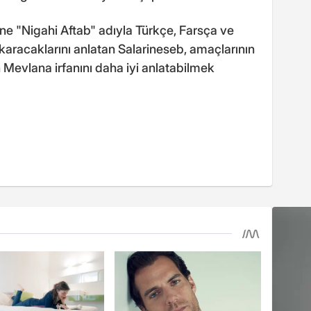
ine "Nigahi Aftab" adıyla Türkçe, Farsça ve
ıkaracaklarını anlatan Salarineseb, amaçlarının
 Mevlana irfanını daha iyi anlatabilmek