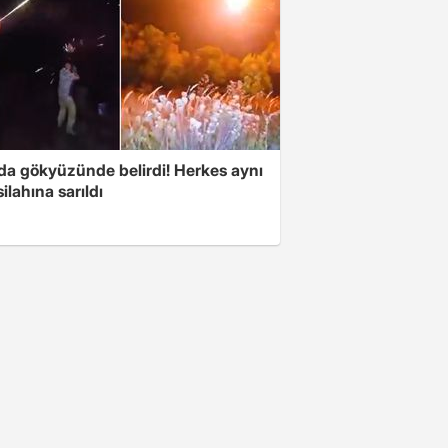
nda gökyüzünde belirdi! Herkes aynı
ilahına sarıldı