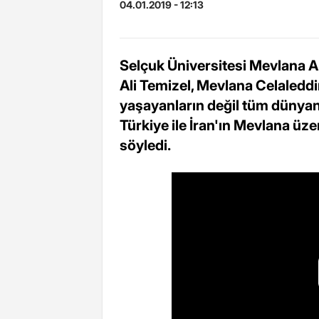
04.01.2019 - 12:13
Selçuk Üniversitesi Mevlana A
Ali Temizel, Mevlana Celaledd
yaşayanların değil tüm dünyanın
Türkiye ile İran'ın Mevlana üz
söyledi.