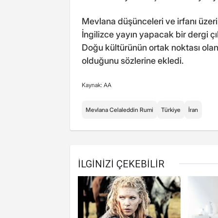
Mevlana düşünceleri ve irfanı üzer
İngilizce yayın yapacak bir dergi ç
Doğu kültürünün ortak noktası olan
olduğunu sözlerine ekledi.
Kaynak: AA
Mevlana Celaleddin Rumi
Türkiye
İran