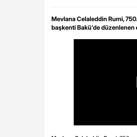
Mevlana Celaleddin Rumi, 750
başkenti Bakü'de düzenlenen et