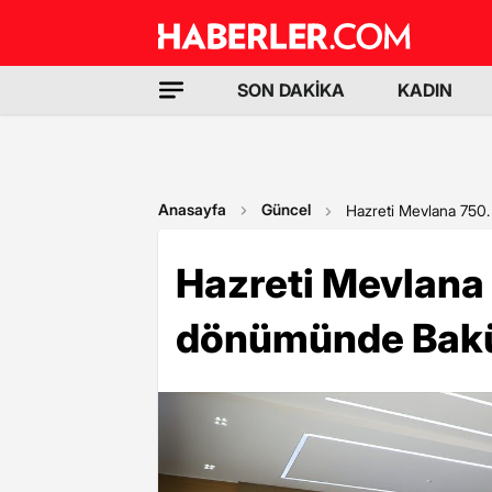
SON DAKİKA
KADIN
Anasayfa
Güncel
Hazreti Mevlana 750.
Hazreti Mevlana 7
dönümünde Bakü'