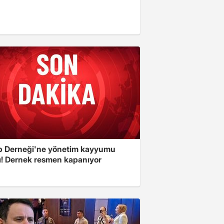
 Derneği'ne yönetim kayyumu
ı! Dernek resmen kapanıyor