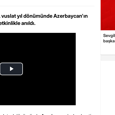
. vuslat yıl dönümünde Azerbaycan'ın
kinlikle anıldı.
Sevgil
başkan