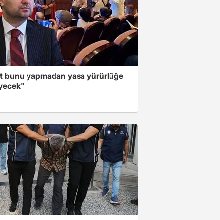
t bunu yapmadan yasa yürürlüğe
yecek"