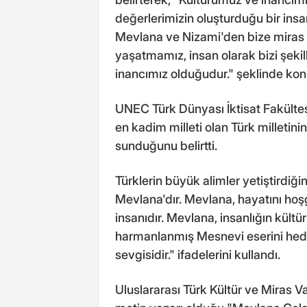
değerlerimizin oluşturduğu bir ins
Mevlana ve Nizami'den bize miras
yaşatmamız, insan olarak bizi şek
inancımız olduğudur." şeklinde kon
UNEC Türk Dünyası İktisat Fakülte
en kadim milleti olan Türk milletin
sunduğunu belirtti.
Türklerin büyük alimler yetiştirdiği
Mevlana'dır. Mevlana, hayatını ho
insanıdır. Mevlana, insanlığın kültür
harmanlanmış Mesnevi eserini hediy
sevgisidir." ifadelerini kullandı.
Uluslararası Türk Kültür ve Miras 