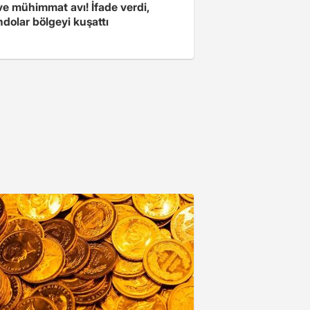
ve mühimmat avı! İfade verdi,
dolar bölgeyi kuşattı