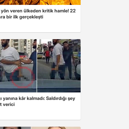
 yön veren ülkeden kritik hamle! 22
ra bir ilk gerçekleşti
ı yanına kâr kalmadı: Saldırdığı şey
 verici