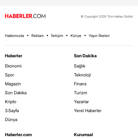
© Copyright 2026 Tüm Hakları Gizlidir.
Hakkımızda
Reklam
İletişim
Künye
Yayın İlkeleri
Haberler
Son Dakika
Ekonomi
Sağlık
Spor
Teknoloji
Magazin
Finans
Son Dakika
Turizm
Kripto
Yazarlar
3.Sayfa
Yerel Haberler
Dünya
Haberler.com
Kurumsal