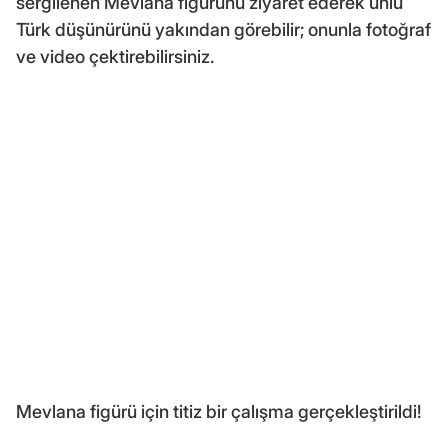
sergilenen Mevlana figürünü ziyaret ederek ünlü
Türk düşünürünü yakından görebilir; onunla fotoğraf
ve video çektirebilirsiniz.
Mevlana figürü için titiz bir çalışma gerçekleştirildi!