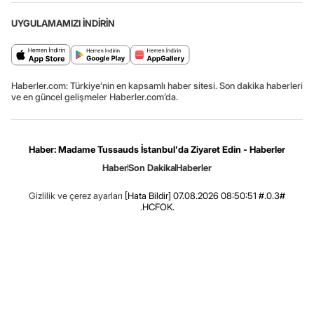
UYGULAMAMIZI İNDİRİN
Haberler.com: Türkiye’nin en kapsamlı haber sitesi. Son dakika haberleri
ve en güncel gelişmeler Haberler.com’da.
Haber: Madame Tussauds İstanbul'da Ziyaret Edin - Haberler
Haber
Son Dakika
Haberler
Gizlilik ve çerez ayarları
[Hata Bildir]
07.08.2026 08:50:51 #.0.3#
.HCFOK.