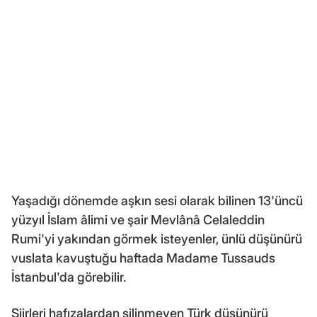
Yaşadığı dönemde aşkın sesi olarak bilinen 13'üncü
yüzyıl İslam âlimi ve şair Mevlânâ Celaleddin
Rumi'yi yakından görmek isteyenler, ünlü düşünürü
vuslata kavuştuğu haftada Madame Tussauds
İstanbul'da görebilir.
Şiirleri hafızalardan silinmeyen Türk düşünürü