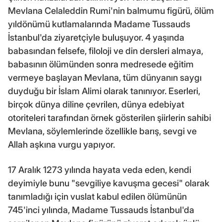
Mevlana Celaleddin Rumi'nin balmumu figürü, ölüm
yıldönümü kutlamalarında Madame Tussauds
İstanbul'da ziyaretçiyle buluşuyor. 4 yaşında
babasından felsefe, filoloji ve din dersleri almaya,
babasının ölümünden sonra medresede eğitim
vermeye başlayan Mevlana, tüm dünyanın saygı
duyduğu bir İslam Alimi olarak tanınıyor. Eserleri,
birçok dünya diline çevrilen, dünya edebiyat
otoriteleri tarafından örnek gösterilen şiirlerin sahibi
Mevlana, söylemlerinde özellikle barış, sevgi ve
Allah aşkına vurgu yapıyor.
17 Aralık 1273 yılında hayata veda eden, kendi
deyimiyle bunu "sevgiliye kavuşma gecesi" olarak
tanımladığı için vuslat kabul edilen ölümünün
745'inci yılında, Madame Tussauds İstanbul'da