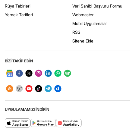
Rüya Tabirleri
Veri Sahibi Başvuru Formu
Yemek Tarifleri
Webmaster
Mobil Uygulamalar
RSS
Sitene Ekle
BİZİ TAKİP EDİN
UYGULAMAMIZI İNDİRİN