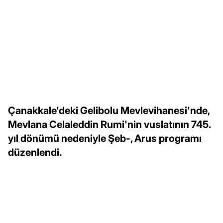
Çanakkale'deki Gelibolu Mevlevihanesi'nde,
Mevlana Celaleddin Rumi'nin vuslatının 745.
yıl dönümü nedeniyle Şeb-, Arus programı
düzenlendi.