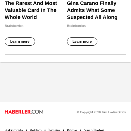
© Copyright 2026 Tüm Hakları Gizlidir.
Hakkımızda
Reklam
İletişim
Künye
Yayın İlkeleri