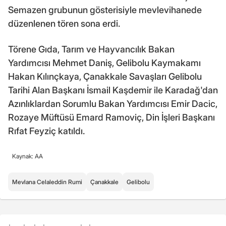
Semazen grubunun gösterisiyle mevlevihanede
düzenlenen tören sona erdi.
Törene Gıda, Tarım ve Hayvancılık Bakan
Yardımcısı Mehmet Daniş, Gelibolu Kaymakamı
Hakan Kılınçkaya, Çanakkale Savaşları Gelibolu
Tarihi Alan Başkanı İsmail Kaşdemir ile Karadağ'dan
Azınlıklardan Sorumlu Bakan Yardımcısı Emir Dacic,
Rozaye Müftüsü Emard Ramoviç, Din İşleri Başkanı
Rıfat Feyziç katıldı.
Kaynak: AA
Mevlana Celaleddin Rumi
Çanakkale
Gelibolu