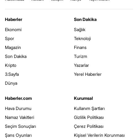
Haberler
Son Dakika
Ekonomi
Sağlık
Spor
Teknoloji
Magazin
Finans
Son Dakika
Turizm
Kripto
Yazarlar
3.Sayfa
Yerel Haberler
Dünya
Haberler.com
Kurumsal
Hava Durumu
Kullanım Şartları
Namaz Vakitleri
Gizlilik Politikası
Seçim Sonuçları
Çerez Politikası
Şans Oyunları
Kişisel Verilerin Korunması