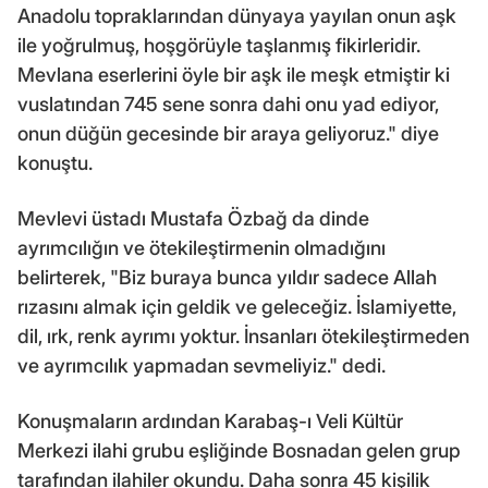
Anadolu topraklarından dünyaya yayılan onun aşk
ile yoğrulmuş, hoşgörüyle taşlanmış fikirleridir.
Mevlana eserlerini öyle bir aşk ile meşk etmiştir ki
vuslatından 745 sene sonra dahi onu yad ediyor,
onun düğün gecesinde bir araya geliyoruz." diye
konuştu.
Mevlevi üstadı Mustafa Özbağ da dinde
ayrımcılığın ve ötekileştirmenin olmadığını
belirterek, "Biz buraya bunca yıldır sadece Allah
rızasını almak için geldik ve geleceğiz. İslamiyette,
dil, ırk, renk ayrımı yoktur. İnsanları ötekileştirmeden
ve ayrımcılık yapmadan sevmeliyiz." dedi.
Konuşmaların ardından Karabaş-ı Veli Kültür
Merkezi ilahi grubu eşliğinde Bosnadan gelen grup
tarafından ilahiler okundu. Daha sonra 45 kişilik