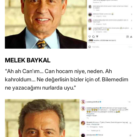
MELEK BAYKAL
"Ah ah Can'ım... Can hocam niye, neden. Ah
kahroldum… Ne değerlisin bizler için of. Bilemedim
ne yazacağımı nurlarda uyu."