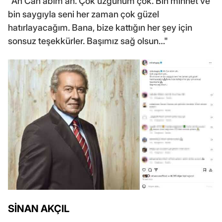
"Ah Can abim ah. Çok üzgünüm çok. Bin minnet ve
bin saygıyla seni her zaman çok güzel
hatırlayacağım. Bana, bize kattığın her şey için
sonsuz teşekkürler. Başımız sağ olsun…"
SİNAN AKÇIL