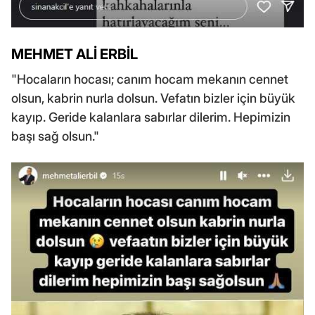
MEHMET ALİ ERBİL
"Hocaların hocası; canım hocam mekanın cennet
olsun, kabrin nurla dolsun. Vefatın bizler için büyük
kayıp. Geride kalanlara sabırlar dilerim. Hepimizin
başı sağ olsun."