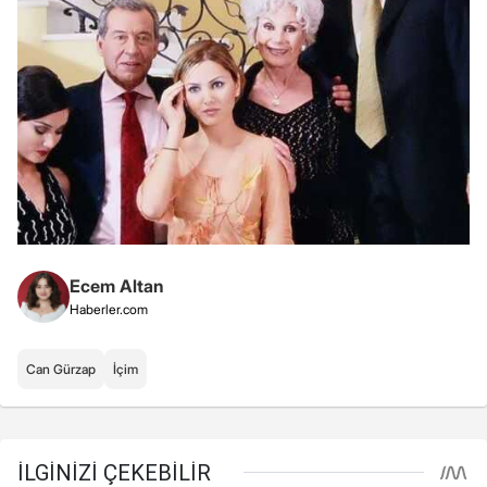
Ecem Altan
Haberler.com
Can Gürzap
İçim