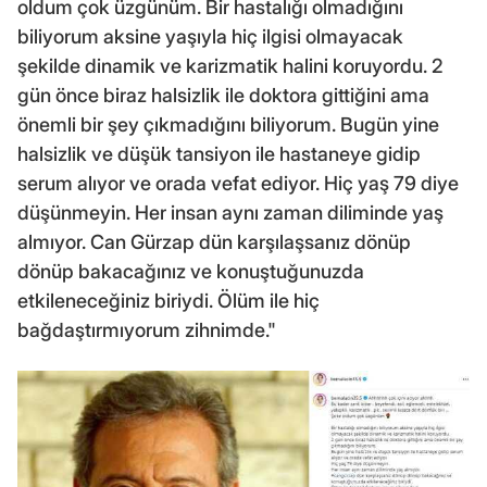
oldum çok üzgünüm. Bir hastalığı olmadığını
biliyorum aksine yaşıyla hiç ilgisi olmayacak
şekilde dinamik ve karizmatik halini koruyordu. 2
gün önce biraz halsizlik ile doktora gittiğini ama
önemli bir şey çıkmadığını biliyorum. Bugün yine
halsizlik ve düşük tansiyon ile hastaneye gidip
serum alıyor ve orada vefat ediyor. Hiç yaş 79 diye
düşünmeyin. Her insan aynı zaman diliminde yaş
almıyor. Can Gürzap dün karşılaşsanız dönüp
dönüp bakacağınız ve konuştuğunuzda
etkileneceğiniz biriydi. Ölüm ile hiç
bağdaştırmıyorum zihnimde."