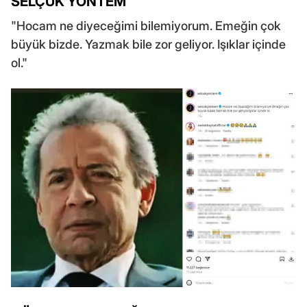
SELÇUK YÖNTEM
"Hocam ne diyeceğimi bilemiyorum. Emeğin çok
büyük bizde. Yazmak bile zor geliyor. Işıklar içinde
ol."