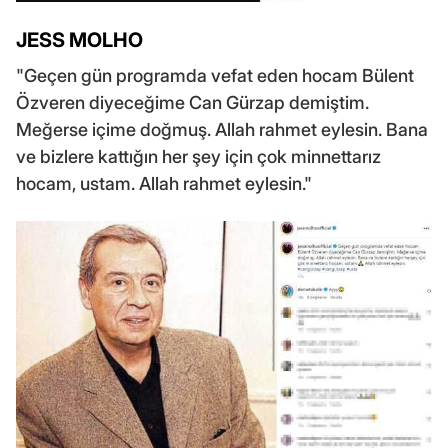
JESS MOLHO
"Geçen gün programda vefat eden hocam Bülent
Özveren diyeceğime Can Gürzap demiştim.
Meğerse içime doğmuş. Allah rahmet eylesin. Bana
ve bizlere kattığın her şey için çok minnettarız
hocam, ustam. Allah rahmet eylesin."