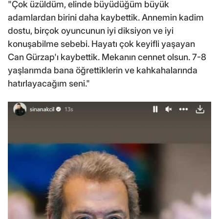
"Çok üzüldüm, elinde büyüdüğüm büyük
adamlardan birini daha kaybettik. Annemin kadim
dostu, birçok oyuncunun iyi diksiyon ve iyi
konuşabilme sebebi. Hayatı çok keyifli yaşayan
Can Gürzap'ı kaybettik. Mekanın cennet olsun. 7-8
yaşlarımda bana öğrettiklerin ve kahkahalarında
hatırlayacağım seni."