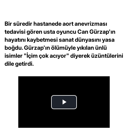
Bir süredir hastanede aort anevrizması
tedavisi gören usta oyuncu Can Gürzap'ın
hayatını kaybetmesi sanat dünyasını yasa
boğdu. Gürzap'ın ölümüyle yıkılan ünlü
isimler "İçim çok acıyor" diyerek üzüntülerini
dile getirdi.