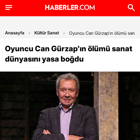
Anasayfa
Kültür Sanat
Oyuncu Can Gürzap'ın ölümü sanat 
Oyuncu Can Gürzap'ın ölümü sanat
dünyasını yasa boğdu