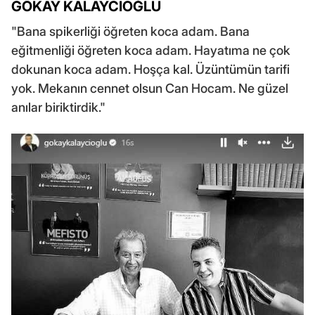
GÖKAY KALAYCIOĞLU
"Bana spikerliği öğreten koca adam. Bana
eğitmenliği öğreten koca adam. Hayatıma ne çok
dokunan koca adam. Hoşça kal. Üzüntümün tarifi
yok. Mekanın cennet olsun Can Hocam. Ne güzel
anılar biriktirdik."