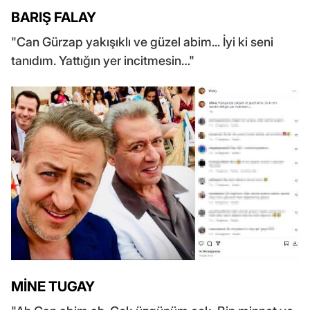
BARIŞ FALAY
"Can Gürzap yakışıklı ve güzel abim... İyi ki seni
tanıdım. Yattığın yer incitmesin…"
MİNE TUGAY