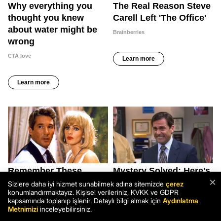
×
Sizlere daha iyi hizmet sunabilmek adına sitemizde
çerez
konumlandırmaktayız. Kişisel verileriniz, KVKK ve GDPR
kapsamında toplanıp işlenir. Detaylı bilgi almak için
Aydınlatma
Metnimizi
inceleyebilirsiniz.