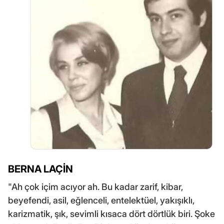
BERNA LAÇİN
"Ah çok içim acıyor ah. Bu kadar zarif, kibar,
beyefendi, asil, eğlenceli, entelektüel, yakışıklı,
karizmatik, şık, sevimli kısaca dört dörtlük biri. Şoke