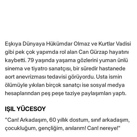
Eşkıya Dünyaya Hükümdar Olmaz ve Kurtlar Vadisi
gibi pek çok yapımda rol alan Can Gürzap hayatını
kaybetti. 79 yaşında yaşama gözlerini yuman ünlü
sinema ve tiyatro sanatçısı, bir süredir hastanede
aort anevrizması tedavisi görüyordu. Usta ismin
ölümüyle yıkılan birçok sanatçı ise sosyal medya
hesaplarından peş peşe taziye paylaşımları yaptı.
IŞIL YÜCESOY
"Can! Arkadaşım, 60 yıllık dostum, sınıf arkadaşım,
çocukluğum, gençliğim, anılarım! Can! nereye!"