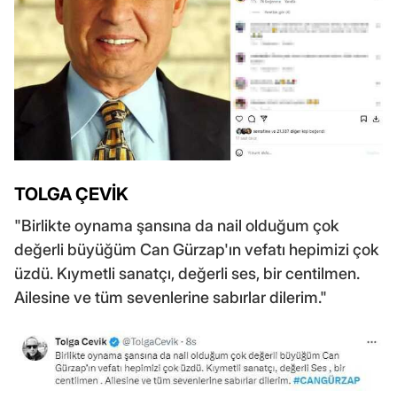
TOLGA ÇEVİK
"Birlikte oynama şansına da nail olduğum çok
değerli büyüğüm Can Gürzap'ın vefatı hepimizi çok
üzdü. Kıymetli sanatçı, değerli ses, bir centilmen.
Ailesine ve tüm sevenlerine sabırlar dilerim."