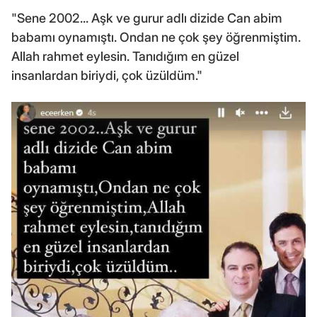
"Sene 2002... Aşk ve gurur adlı dizide Can abim
babamı oynamıştı. Ondan ne çok şey öğrenmiştim.
Allah rahmet eylesin. Tanıdığım en güzel
insanlardan biriydi, çok üzüldüm."