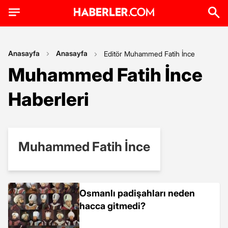
Anasayfa
Anasayfa
Editör Muhammed Fatih İnce
Muhammed Fatih İnce
Haberleri
Muhammed Fatih İnce
Osmanlı padişahları neden
hacca gitmedi?