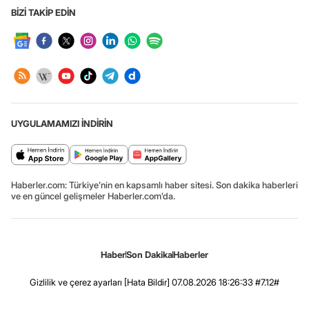
BİZİ TAKİP EDİN
UYGULAMAMIZI İNDİRİN
Haberler.com: Türkiye’nin en kapsamlı haber sitesi. Son dakika haberleri
ve en güncel gelişmeler Haberler.com’da.
Haber
Son Dakika
Haberler
Gizlilik ve çerez ayarları
[Hata Bildir]
07.08.2026 18:26:33 #7.12#