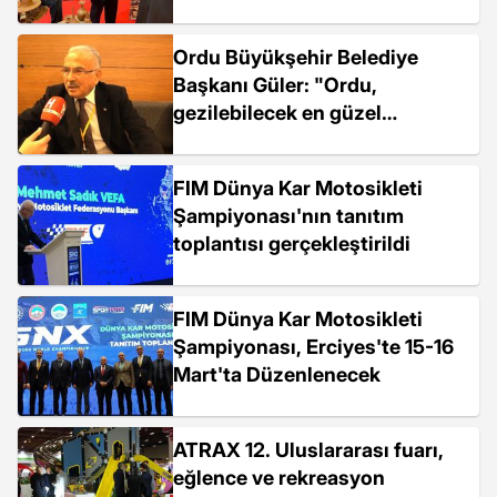
Ordu Büyükşehir Belediye
Başkanı Güler: "Ordu,
gezilebilecek en güzel
yerlerden biri"
FIM Dünya Kar Motosikleti
Şampiyonası'nın tanıtım
toplantısı gerçekleştirildi
FIM Dünya Kar Motosikleti
Şampiyonası, Erciyes'te 15-16
Mart'ta Düzenlenecek
ATRAX 12. Uluslararası fuarı,
eğlence ve rekreasyon