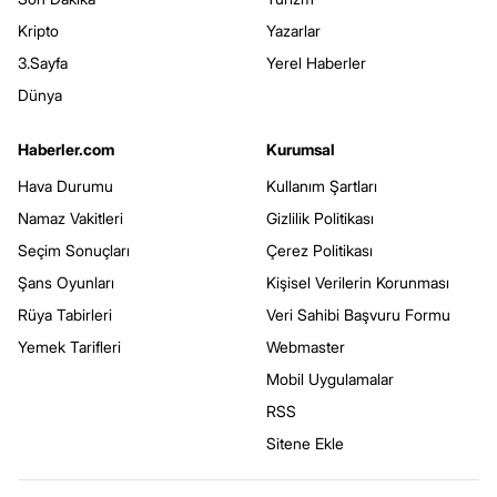
Kripto
Yazarlar
3.Sayfa
Yerel Haberler
Dünya
Haberler.com
Kurumsal
Hava Durumu
Kullanım Şartları
Namaz Vakitleri
Gizlilik Politikası
Seçim Sonuçları
Çerez Politikası
Şans Oyunları
Kişisel Verilerin Korunması
Rüya Tabirleri
Veri Sahibi Başvuru Formu
Yemek Tarifleri
Webmaster
Mobil Uygulamalar
RSS
Sitene Ekle