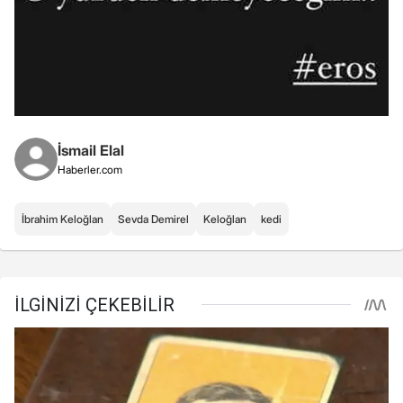
İsmail Elal
Haberler.com
İbrahim Keloğlan
Sevda Demirel
Keloğlan
kedi