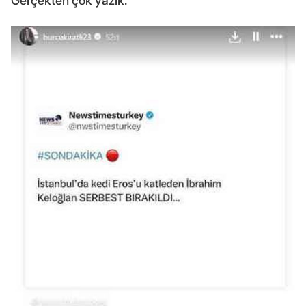
Gerçekten çok yazık."