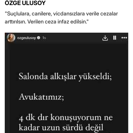
ÖZGE ULUSOY
"Suçlulara, canilere, vicdansızlara verile cezalar
arttırılsın. Verilen ceza infaz edilsin."