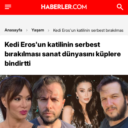
Anasayfa
Yaşam
Kedi Eros'un katilinin serbest bırakılması s
Kedi Eros'un katilinin serbest
bırakılması sanat dünyasını küplere
bindirtti