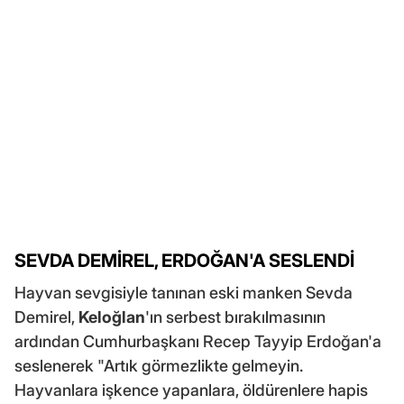
SEVDA DEMİREL, ERDOĞAN'A SESLENDİ
Hayvan sevgisiyle tanınan eski manken Sevda
Demirel,
Keloğlan
'ın serbest bırakılmasının
ardından Cumhurbaşkanı Recep Tayyip Erdoğan'a
seslenerek "Artık görmezlikte gelmeyin.
Hayvanlara işkence yapanlara, öldürenlere hapis