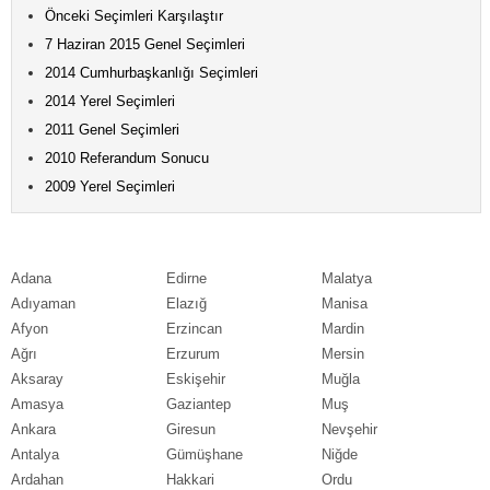
Önceki Seçimleri Karşılaştır
7 Haziran 2015 Genel Seçimleri
2014 Cumhurbaşkanlığı Seçimleri
2014 Yerel Seçimleri
2011 Genel Seçimleri
2010 Referandum Sonucu
2009 Yerel Seçimleri
Adana
Edirne
Malatya
Adıyaman
Elazığ
Manisa
Afyon
Erzincan
Mardin
Ağrı
Erzurum
Mersin
Aksaray
Eskişehir
Muğla
Amasya
Gaziantep
Muş
Ankara
Giresun
Nevşehir
Antalya
Gümüşhane
Niğde
Ardahan
Hakkari
Ordu