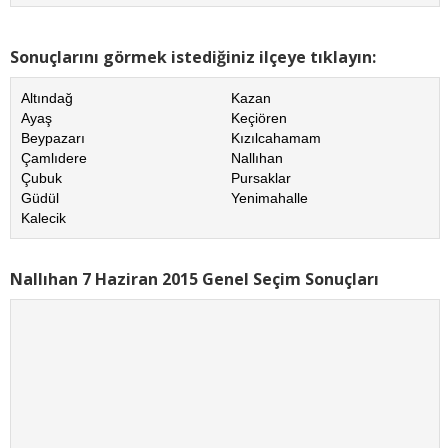
Sonuçlarını görmek istediğiniz ilçeye tıklayın:
Altındağ
Kazan
Ayaş
Keçiören
Beypazarı
Kızılcahamam
Çamlıdere
Nallıhan
Çubuk
Pursaklar
Güdül
Yenimahalle
Kalecik
Nallıhan 7 Haziran 2015 Genel Seçim Sonuçları