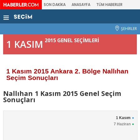
SON DAKİKA
ANASAYFA
TÜM HABERLER
ŞEHİRLER
2015 GENEL SEÇİMLERİ
1 KASIM
1 Kasım 2015 Ankara 2. Bölge Nallıhan
Seçim Sonuçları
Nallıhan 1 Kasım 2015 Genel Seçim
Sonuçları
1 Kasım
7 Haziran