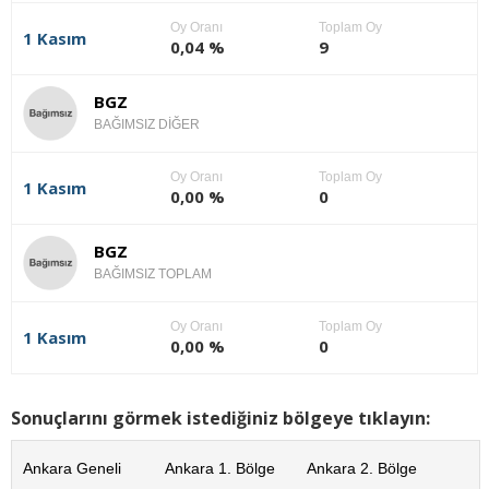
Oy Oranı
Toplam Oy
1 Kasım
0,04 %
9
BGZ
BAĞIMSIZ DİĞER
Oy Oranı
Toplam Oy
1 Kasım
0,00 %
0
BGZ
BAĞIMSIZ TOPLAM
Oy Oranı
Toplam Oy
1 Kasım
0,00 %
0
Sonuçlarını görmek istediğiniz bölgeye tıklayın:
Ankara Geneli
Ankara 1. Bölge
Ankara 2. Bölge