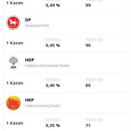
1 Kasım
0,49 %
99
DP
Demokrat Parti
Oy Oranı
Toplam Oy
1 Kasım
0,45 %
90
HDP
Halkların Demokratik Partisi
Oy Oranı
Toplam Oy
1 Kasım
0,40 %
80
HKP
Halkın Kurtuluş Partisi
Oy Oranı
Toplam Oy
1 Kasım
0,35 %
71