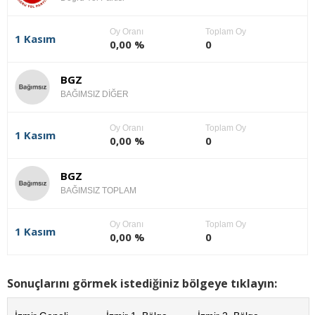
Oy Oranı
Toplam Oy
1 Kasım
0,00 %
0
BGZ
BAĞIMSIZ DİĞER
Oy Oranı
Toplam Oy
1 Kasım
0,00 %
0
BGZ
BAĞIMSIZ TOPLAM
Oy Oranı
Toplam Oy
1 Kasım
0,00 %
0
Sonuçlarını görmek istediğiniz bölgeye tıklayın: