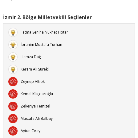
İzmir 2. Bölge Milletvekili Seçilenler
Fatma Seniha Nükhet Hotar
İbrahim Mustafa Turhan
Hamza Dağ
Kerem Ali Sürekli
Zeynep Altıok
Kemal Kılıçdaroğlu
Zekeriya Temizel
Mustafa Ali Balbay
Aytun Çıray