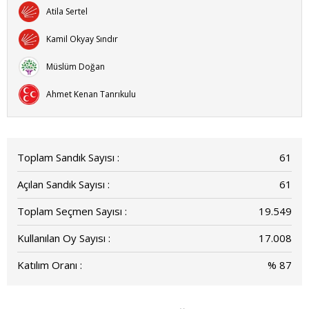
Atila Sertel
Kamil Okyay Sındır
Müslüm Doğan
Ahmet Kenan Tanrıkulu
Toplam Sandık Sayısı :
61
Açılan Sandık Sayısı :
61
Toplam Seçmen Sayısı :
19.549
Kullanılan Oy Sayısı :
17.008
Katılım Oranı :
% 87