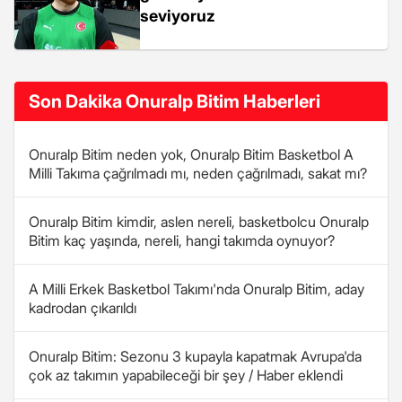
seviyoruz
Son Dakika Onuralp Bitim Haberleri
Onuralp Bitim neden yok, Onuralp Bitim Basketbol A
Milli Takıma çağrılmadı mı, neden çağrılmadı, sakat mı?
Onuralp Bitim kimdir, aslen nereli, basketbolcu Onuralp
Bitim kaç yaşında, nereli, hangi takımda oynuyor?
A Milli Erkek Basketbol Takımı'nda Onuralp Bitim, aday
kadrodan çıkarıldı
Onuralp Bitim: Sezonu 3 kupayla kapatmak Avrupa'da
çok az takımın yapabileceği bir şey / Haber eklendi