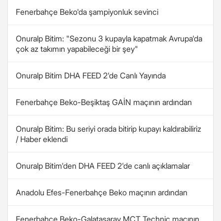
Fenerbahçe Beko'da şampiyonluk sevinci
Onuralp Bitim: "Sezonu 3 kupayla kapatmak Avrupa'da
çok az takımın yapabileceği bir şey"
Onuralp Bitim DHA FEED 2'de Canlı Yayında
Fenerbahçe Beko-Beşiktaş GAİN maçının ardından
Onuralp Bitim: Bu seriyi orada bitirip kupayı kaldırabiliriz
/ Haber eklendi
Onuralp Bitim'den DHA FEED 2'de canlı açıklamalar
Anadolu Efes-Fenerbahçe Beko maçının ardından
Fenerbahçe Beko-Galatasaray MCT Technic maçının