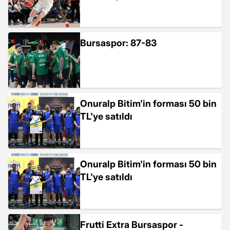
Bursaspor: 87-83
Onuralp Bitim'in forması 50 bin
TL'ye satıldı
Onuralp Bitim'in forması 50 bin
TL'ye satıldı
Frutti Extra Bursaspor -