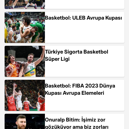
Basketbol: ULEB Avrupa Kupası
Türkiye Sigorta Basketbol
Süper Ligi
Basketbol: FIBA 2023 Dünya
Kupası Avrupa Elemeleri
Onuralp Bitim: İşimiz zor
gözüküyor ama biz zorları