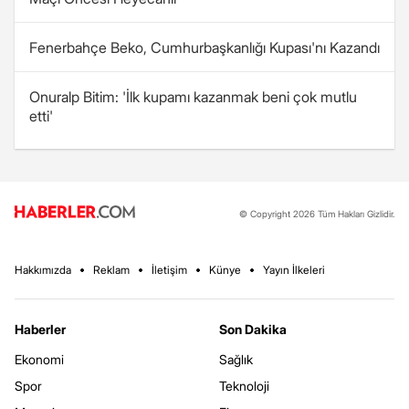
Fenerbahçe Beko, Cumhurbaşkanlığı Kupası'nı Kazandı
Onuralp Bitim: 'İlk kupamı kazanmak beni çok mutlu
etti'
© Copyright 2026 Tüm Hakları Gizlidir.
Hakkımızda
Reklam
İletişim
Künye
Yayın İlkeleri
Haberler
Son Dakika
Ekonomi
Sağlık
Spor
Teknoloji