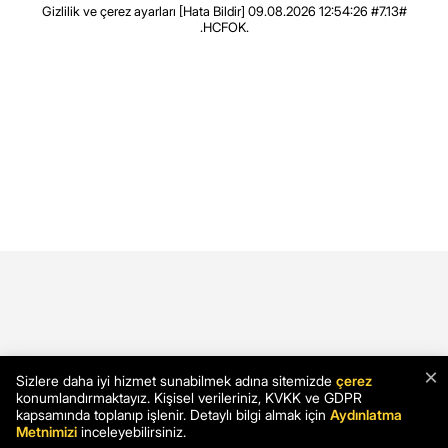
Gizlilik ve çerez ayarları
[Hata Bildir]
09.08.2026 12:54:26 #7.13#
.HCFOK.
×
Sizlere daha iyi hizmet sunabilmek adına sitemizde
çerez
konumlandırmaktayız. Kişisel verileriniz, KVKK ve GDPR
kapsamında toplanıp işlenir. Detaylı bilgi almak için
Aydınlatma
Metnimizi
inceleyebilirsiniz.