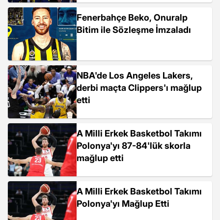
Fenerbahçe Beko, Onuralp
Bitim ile Sözleşme İmzaladı
NBA'de Los Angeles Lakers,
derbi maçta Clippers'ı mağlup
etti
A Milli Erkek Basketbol Takımı
Polonya'yı 87-84'lük skorla
mağlup etti
A Milli Erkek Basketbol Takımı
Polonya'yı Mağlup Etti