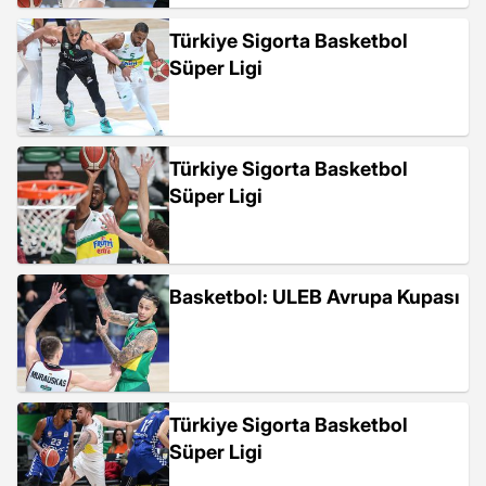
Türkiye Sigorta Basketbol
Süper Ligi
Türkiye Sigorta Basketbol
Süper Ligi
Basketbol: ULEB Avrupa Kupası
Türkiye Sigorta Basketbol
Süper Ligi