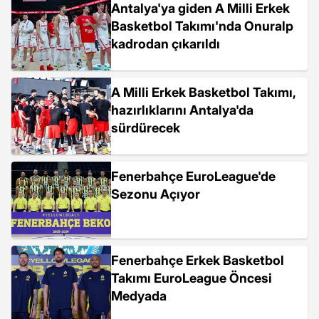
Antalya'ya giden A Milli Erkek
Basketbol Takımı'nda Onuralp
kadrodan çıkarıldı
A Milli Erkek Basketbol Takımı,
hazırlıklarını Antalya'da
sürdürecek
Fenerbahçe EuroLeague'de
Sezonu Açıyor
Fenerbahçe Erkek Basketbol
Takımı EuroLeague Öncesi
Medyada