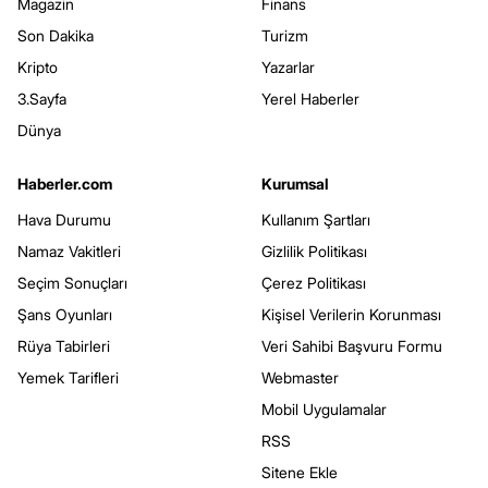
Magazin
Finans
Son Dakika
Turizm
Kripto
Yazarlar
3.Sayfa
Yerel Haberler
Dünya
Haberler.com
Kurumsal
Hava Durumu
Kullanım Şartları
Namaz Vakitleri
Gizlilik Politikası
Seçim Sonuçları
Çerez Politikası
Şans Oyunları
Kişisel Verilerin Korunması
Rüya Tabirleri
Veri Sahibi Başvuru Formu
Yemek Tarifleri
Webmaster
Mobil Uygulamalar
RSS
Sitene Ekle