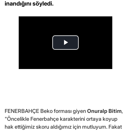
inandığını söyledi.
FENERBAHÇE Beko forması giyen
Onuralp Bitim
,
"Öncelikle Fenerbahçe karakterini ortaya koyup
hak ettiğimiz skoru aldığımız için mutluyum. Fakat