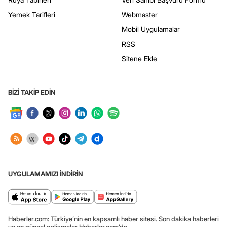
Yemek Tarifleri
Webmaster
Mobil Uygulamalar
RSS
Sitene Ekle
BİZİ TAKİP EDİN
UYGULAMAMIZI İNDİRİN
Haberler.com: Türkiye’nin en kapsamlı haber sitesi. Son dakika haberleri
ve en güncel gelişmeler Haberler.com’da.