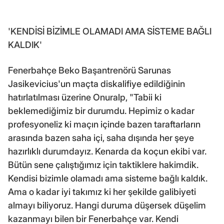
'KENDİSİ BİZİMLE OLAMADI AMA SİSTEME BAĞLI
KALDIK'
Fenerbahçe Beko Başantrenörü Sarunas
Jasikevicius'un maçta diskalifiye edildiğinin
hatırlatılması üzerine Onuralp, "Tabii ki
beklemediğimiz bir durumdu. Hepimiz o kadar
profesyoneliz ki maçın içinde bazen taraftarların
arasında bazen saha içi, saha dışında her şeye
hazırlıklı durumdayız. Kenarda da koçun ekibi var.
Bütün sene çalıştığımız için taktiklere hakimdik.
Kendisi bizimle olamadı ama sisteme bağlı kaldık.
Ama o kadar iyi takımız ki her şekilde galibiyeti
almayı biliyoruz. Hangi duruma düşersek düşelim
kazanmayı bilen bir Fenerbahçe var. Kendi