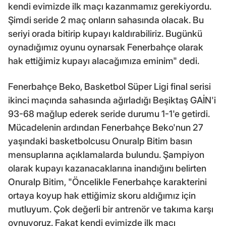
kendi evimizde ilk maçı kazanmamız gerekiyordu.
Şimdi seride 2 maç onların sahasında olacak. Bu
seriyi orada bitirip kupayı kaldırabiliriz. Bugünkü
oynadığımız oyunu oynarsak Fenerbahçe olarak
hak ettiğimiz kupayı alacağımıza eminim" dedi.
Fenerbahçe Beko, Basketbol Süper Ligi final serisi
ikinci maçında sahasında ağırladığı Beşiktaş GAİN'i
93-68 mağlup ederek seride durumu 1-1'e getirdi.
Mücadelenin ardından Fenerbahçe Beko'nun 27
yaşındaki basketbolcusu Onuralp Bitim basın
mensuplarına açıklamalarda bulundu. Şampiyon
olarak kupayı kazanacaklarına inandığını belirten
Onuralp Bitim, "Öncelikle Fenerbahçe karakterini
ortaya koyup hak ettiğimiz skoru aldığımız için
mutluyum. Çok değerli bir antrenör ve takıma karşı
oynuyoruz. Fakat kendi evimizde ilk maçı