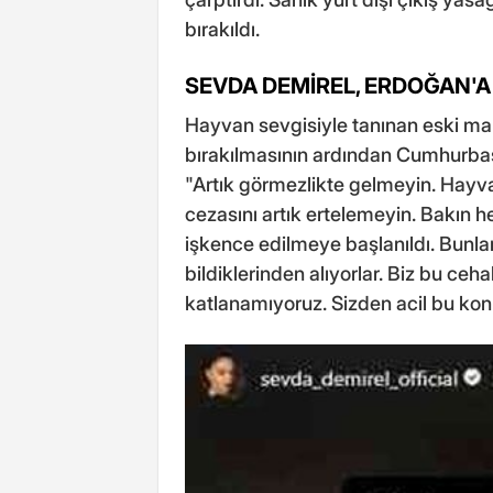
bırakıldı.
SEVDA DEMİREL, ERDOĞAN'A
Hayvan sevgisiyle tanınan eski m
bırakılmasının ardından Cumhurba
"Artık görmezlikte gelmeyin. Hayva
cezasını artık ertelemeyin. Bakın h
işkence edilmeye başlanıldı. Bunla
bildiklerinden alıyorlar. Biz bu ceh
katlanamıyoruz. Sizden acil bu kon