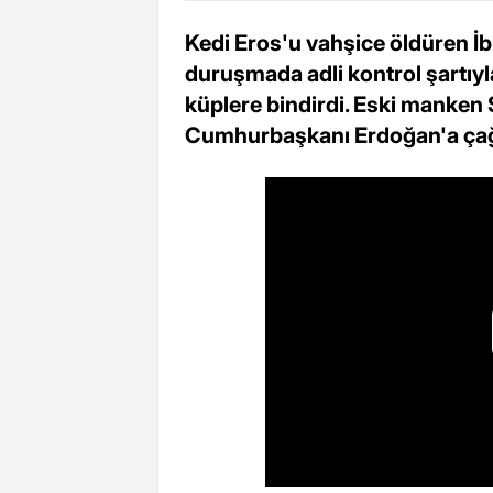
Kedi Eros'u vahşice öldüren İ
duruşmada adli kontrol şartıyl
küplere bindirdi. Eski manken
Cumhurbaşkanı Erdoğan'a çağ