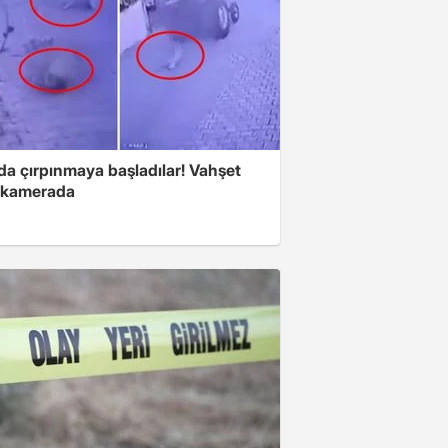
da çırpınmaya başladılar! Vahşet
ı kamerada