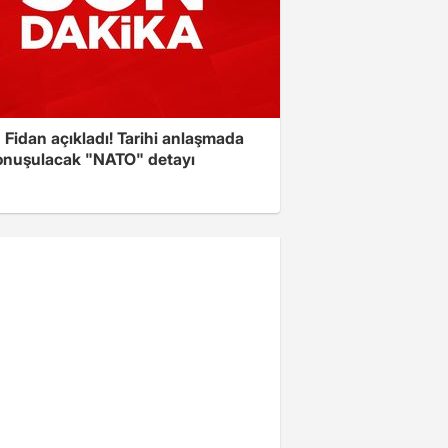
Fidan açıkladı! Tarihi anlaşmada
onuşulacak "NATO" detayı