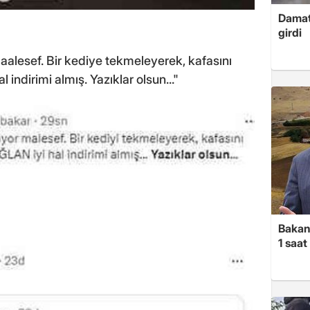
Damat
girdi
alesef. Bir kediye tekmeleyerek, kafasını
 indirimi almış. Yazıklar olsun..."
Bakan
1 saa