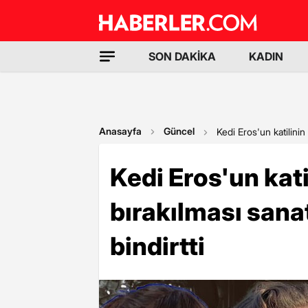
SON DAKİKA
KADIN
Anasayfa
Güncel
Kedi Eros'un katilinin
Kedi Eros'un kati
bırakılması sana
bindirtti