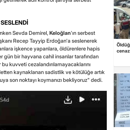
 SESLENDİ
anken Sevda Demirel,
Keloğlan
'ın serbest
şkanı Recep Tayyip Erdoğan'a seslenerek
Öldüğü
nlara işkence yapanlara, öldürenlere hapis
cenaz
er gün bir hayvana cahil insanlar tarafından
r bu kuvveti cezalandırılamayacaklarını
aletten kaynaklanan sadistlik ve kötülüğe artık
uya son noktayı koymanızı bekliyoruz" dedi.