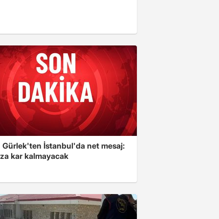
 Gürlek'ten İstanbul'da net mesaj:
ıza kar kalmayacak