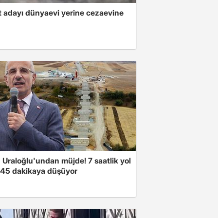
 adayı dünyaevi yerine cezaevine
 Uraloğlu'undan müjde! 7 saatlik yol
t 45 dakikaya düşüyor