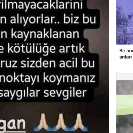
Bir an
anlar