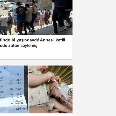
nde 14 yaşındaydı! Annesi, katili
ede zaten söylemiş