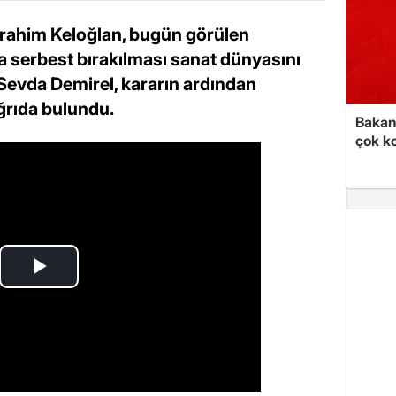
brahim Keloğlan, bugün görülen
a serbest bırakılması sanat dünyasını
 Sevda Demirel, kararın ardından
rıda bulundu.
Bakan 
çok k