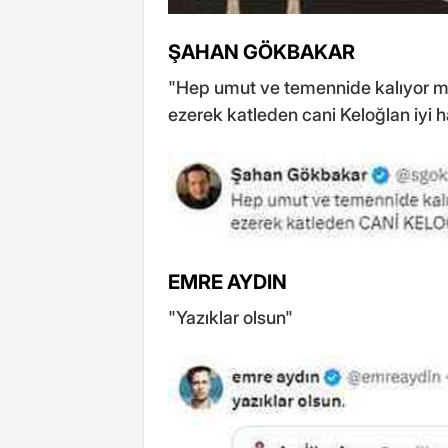
ŞAHAN GÖKBAKAR
"Hep umut ve temennide kalıyor ma
ezerek katleden cani Keloğlan iyi hal
EMRE AYDIN
"Yazıklar olsun"