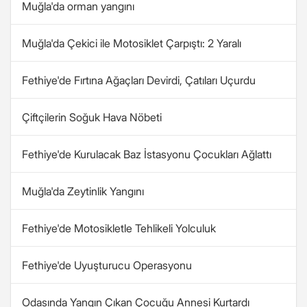
Muğla'da orman yangını
Muğla'da Çekici ile Motosiklet Çarpıştı: 2 Yaralı
Fethiye'de Fırtına Ağaçları Devirdi, Çatıları Uçurdu
Çiftçilerin Soğuk Hava Nöbeti
Fethiye'de Kurulacak Baz İstasyonu Çocukları Ağlattı
Muğla'da Zeytinlik Yangını
Fethiye'de Motosikletle Tehlikeli Yolculuk
Fethiye'de Uyuşturucu Operasyonu
Odasında Yangın Çıkan Çocuğu Annesi Kurtardı