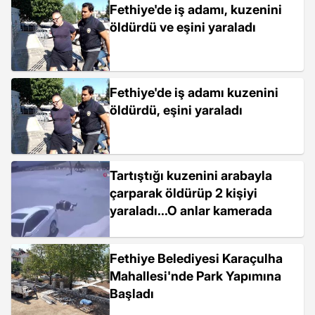
Fethiye'de iş adamı, kuzenini
öldürdü ve eşini yaraladı
Fethiye'de iş adamı kuzenini
öldürdü, eşini yaraladı
Tartıştığı kuzenini arabayla
çarparak öldürüp 2 kişiyi
yaraladı...O anlar kamerada
Fethiye Belediyesi Karaçulha
Mahallesi'nde Park Yapımına
Başladı