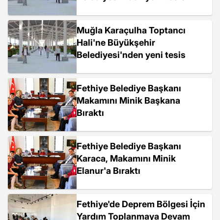
Muğla Karaçulha Toptancı
Hali'ne Büyükşehir
Belediyesi'nden yeni tesis
Fethiye Belediye Başkanı
Makamını Minik Başkana
Bıraktı
Fethiye Belediye Başkanı
Karaca, Makamını Minik
Elanur'a Bıraktı
Fethiye'de Deprem Bölgesi İçin
Yardım Toplanmaya Devam