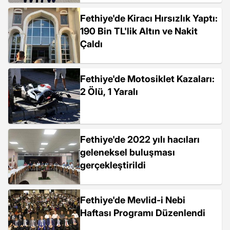
Fethiye'de Kiracı Hırsızlık Yaptı:
190 Bin TL'lik Altın ve Nakit
Çaldı
Fethiye'de Motosiklet Kazaları:
2 Ölü, 1 Yaralı
Fethiye'de 2022 yılı hacıları
geleneksel buluşması
gerçekleştirildi
Fethiye'de Mevlid-i Nebi
Haftası Programı Düzenlendi