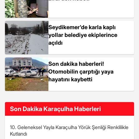
Seydikemer'de karla kaplı
yollar belediye ekiplerince
açıldı
Son dakika haberleri!
Otomobilin çarptığı yaya
hayatını kaybetti
Son Dakika Karaçulha Haberleri
10. Geleneksel Yayla Karaçulha Yörük Şenliği Renklilikle
Kutlandı