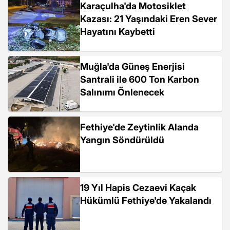
Karaçulha'da Motosiklet
Kazası: 21 Yaşındaki Eren Sever
Hayatını Kaybetti
Muğla'da Güneş Enerjisi
Santrali ile 600 Ton Karbon
Salınımı Önlenecek
Fethiye'de Zeytinlik Alanda
Yangın Söndürüldü
19 Yıl Hapis Cezaevi Kaçak
Hükümlü Fethiye'de Yakalandı