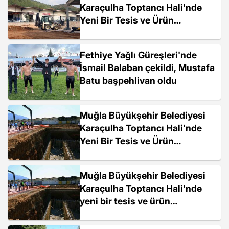
Karaçulha Toptancı Hali'nde
Yeni Bir Tesis ve Ürün
Pazarlama Alanı İnşa Ediyor
Fethiye Yağlı Güreşleri'nde
İsmail Balaban çekildi, Mustafa
Batu başpehlivan oldu
Muğla Büyükşehir Belediyesi
Karaçulha Toptancı Hali'nde
Yeni Bir Tesis ve Ürün
Pazarlama Alanı İnşa Ediyor
Muğla Büyükşehir Belediyesi
Karaçulha Toptancı Hali'nde
yeni bir tesis ve ürün
pazarlama alanı inşa ediyor