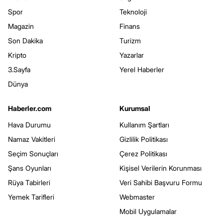
Spor
Teknoloji
Magazin
Finans
Son Dakika
Turizm
Kripto
Yazarlar
3.Sayfa
Yerel Haberler
Dünya
Haberler.com
Kurumsal
Hava Durumu
Kullanım Şartları
Namaz Vakitleri
Gizlilik Politikası
Seçim Sonuçları
Çerez Politikası
Şans Oyunları
Kişisel Verilerin Korunması
Rüya Tabirleri
Veri Sahibi Başvuru Formu
Yemek Tarifleri
Webmaster
Mobil Uygulamalar