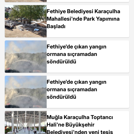
Fethiye Belediyesi Karaçulha
Mahallesi'nde Park Yapımına
Başladı
Fethiye'de çıkan yangın
ormana sıçramadan
söndürüldü
Fethiye'de çıkan yangın
ormana sıçramadan
söndürüldü
Muğla Karaçulha Toptancı
Hali'ne Büyükşehir
Belediyesi'nden yeni tesis