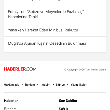
Fethiye'de "Sebze ve Meyvelerde Fazla İlaç"
Haberlerine Tepki
Yanarken Hareket Eden Minibüs Korkuttu
Muğla'da Aranan Kişinin Cesedinin Bulunması
© Copyright 2026 Tüm Hakları Gizlidir.
Hakkımızda
Reklam
İletişim
Künye
Yayın İlkeleri
Haberler
Son Dakika
Ekonomi
Sağlık