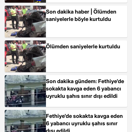
Son dakika haber | Ölümden
saniyelerle böyle kurtuldu
Ölümden saniyelerle kurtuldu
Son dakika gündem: Fethiye'de
sokakta kavga eden 6 yabancı
uyruklu şahıs sınır dışı edildi
Fethiye'de sokakta kavga eden
6 yabancı uyruklu şahıs sınır
dışı edildi