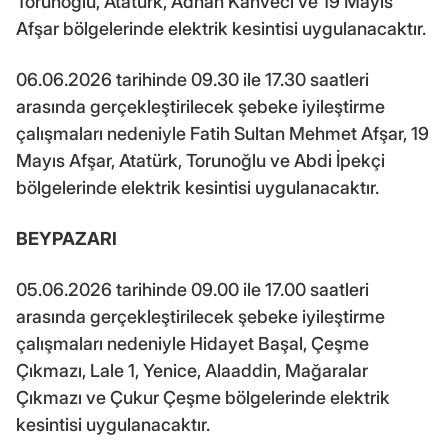
Torunoğlu, Atatürk, Adnan Kahveci ve 19 Mayıs
Afşar bölgelerinde elektrik kesintisi uygulanacaktır.
06.06.2026 tarihinde 09.30 ile 17.30 saatleri
arasında gerçekleştirilecek şebeke iyileştirme
çalışmaları nedeniyle Fatih Sultan Mehmet Afşar, 19
Mayıs Afşar, Atatürk, Torunoğlu ve Abdi İpekçi
bölgelerinde elektrik kesintisi uygulanacaktır.
BEYPAZARI
05.06.2026 tarihinde 09.00 ile 17.00 saatleri
arasında gerçekleştirilecek şebeke iyileştirme
çalışmaları nedeniyle Hidayet Başal, Çeşme
Çıkmazı, Lale 1, Yenice, Alaaddin, Mağaralar
Çıkmazı ve Çukur Çeşme bölgelerinde elektrik
kesintisi uygulanacaktır.