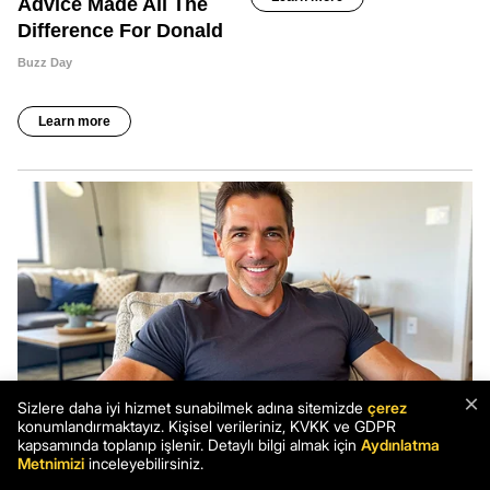
×
Sizlere daha iyi hizmet sunabilmek adına sitemizde
çerez
konumlandırmaktayız. Kişisel verileriniz, KVKK ve GDPR
kapsamında toplanıp işlenir. Detaylı bilgi almak için
Aydınlatma
Metnimizi
inceleyebilirsiniz.