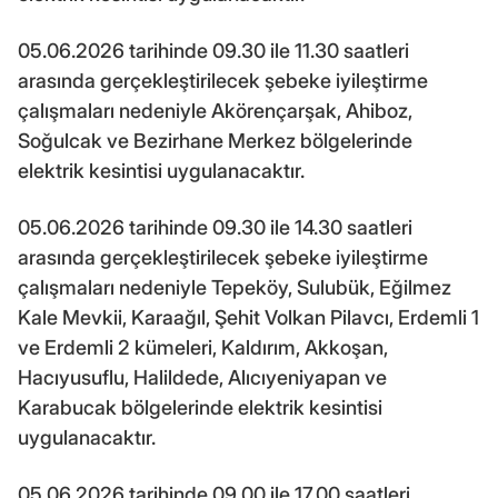
05.06.2026 tarihinde 09.30 ile 11.30 saatleri
arasında gerçekleştirilecek şebeke iyileştirme
çalışmaları nedeniyle Akörençarşak, Ahiboz,
Soğulcak ve Bezirhane Merkez bölgelerinde
elektrik kesintisi uygulanacaktır.
05.06.2026 tarihinde 09.30 ile 14.30 saatleri
arasında gerçekleştirilecek şebeke iyileştirme
çalışmaları nedeniyle Tepeköy, Sulubük, Eğilmez
Kale Mevkii, Karaağıl, Şehit Volkan Pilavcı, Erdemli 1
ve Erdemli 2 kümeleri, Kaldırım, Akkoşan,
Hacıyusuflu, Halildede, Alıcıyeniyapan ve
Karabucak bölgelerinde elektrik kesintisi
uygulanacaktır.
05.06.2026 tarihinde 09.00 ile 17.00 saatleri