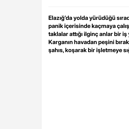
Elazığ’da yolda yürüdüğü sırad
panik içerisinde kaçmaya çalı
taklalar attığı ilginç anlar bir
Karganın havadan peşini bıra
şahıs, koşarak bir işletmeye s