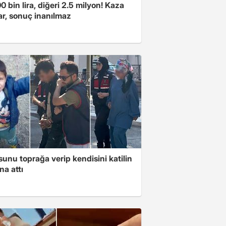
00 bin lira, diğeri 2.5 milyon! Kaza
ar, sonuç inanılmaz
unu toprağa verip kendisini katilin
na attı