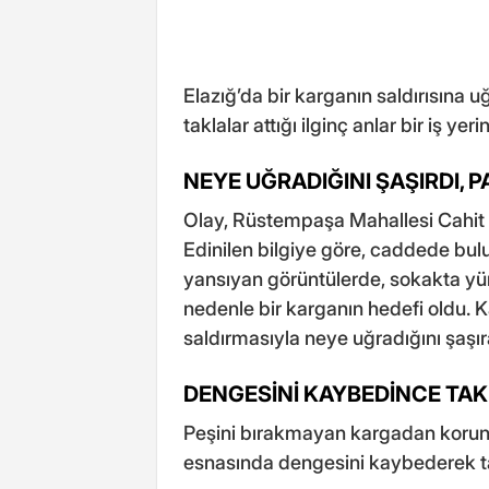
Elazığ’da bir karganın saldırısına
taklalar attığı ilginç anlar bir iş y
NEYE UĞRADIĞINI ŞAŞIRDI, 
Olay, Rüstempaşa Mahallesi Cahit
Edinilen bilgiye göre, caddede bul
yansıyan görüntülerde, sokakta yü
nedenle bir karganın hedefi oldu. 
saldırmasıyla neye uğradığını şaşı
DENGESİNİ KAYBEDİNCE TAK
Peşini bırakmayan kargadan korunm
esnasında dengesini kaybederek tak