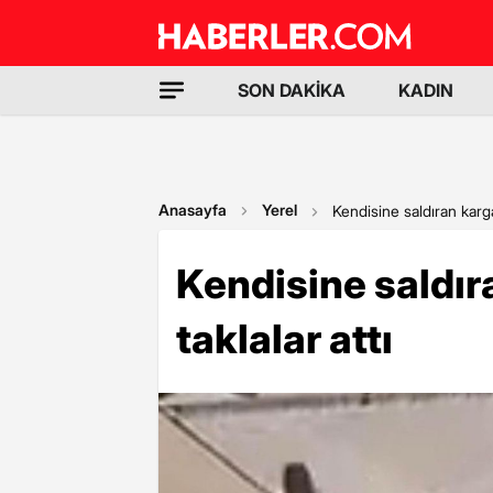
SON DAKİKA
KADIN
Anasayfa
Yerel
Kendisine saldıran karga
Kendisine saldı
taklalar attı