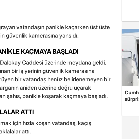
 uğrayan vatandaşın panikle kaçarken üst üste
erinin güvenlik kamerasına yansıdı.
PANİKLE KAÇMAYA BAŞLADI
 Dalokay Caddesi üzerinde meydana geldi.
unan bir iş yerinin güvenlik kamerasına
rüyen bir vatandaş henüz belirlenemeyen bir
Karganın aniden üzerine doğru uçarak
Cumhu
ran şahıs, panikle koşarak kaçmaya başladı.
sürpri
LALAR ATTI
ak için hızla koşan vatandaş, kaçış
lalalar attı.