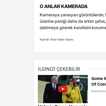
O ANLAR KAMERADA
Kameraya yansıyan görüntülerde,
üzerine paniği daha da artan şahıs
işletmeye girerek kendisini koruma
Kaynak: İhlas Haber Ajansı