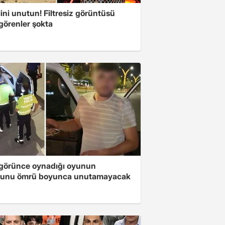
ini unutun! Filtresiz görüntüsü
 görenler şokta
i görünce oynadığı oyunun
unu ömrü boyunca unutamayacak