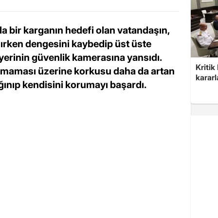
a bir karganın hedefi olan vatandaşın,
şırken dengesini kaybedip üst üste
 iş yerinin güvenlik kamerasına yansıdı.
Kritik
kmaması üzerine korkusu daha da artan
kararl
ığınıp kendisini korumayı başardı.