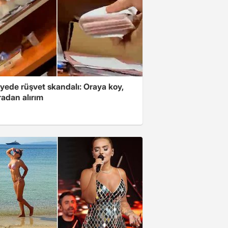
yede rüşvet skandalı: Oraya koy,
radan alırım