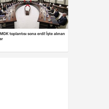
 MGK toplantısı sona erdi! İşte alınan
ar