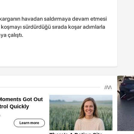
 karganın havadan saldırmaya devam etmesi
, koşmayı sürdürdüğü sırada koşar adımlarla
ya çalıştı.