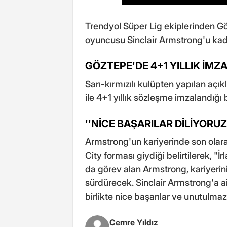
Trendyol Süper Lig ekiplerinden Gö
oyuncusu Sinclair Armstrong'u kad
GÖZTEPE'DE 4+1 YILLIK İMZ
Sarı-kırmızılı kulüpten yapılan a
ile 4+1 yıllık sözleşme imzalandığı be
''NİCE BAŞARILAR DİLİYORUZ
Armstrong'un kariyerinde son olara
City forması giydiği belirtilerek, "İr
da görev alan Armstrong, kariyerini 
sürdürecek. Sinclair Armstrong'a ai
birlikte nice başarılar ve unutulmaz 
Cemre Yıldız