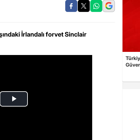
ındaki İrlandalı forvet Sinclair
Türkiy
Güven