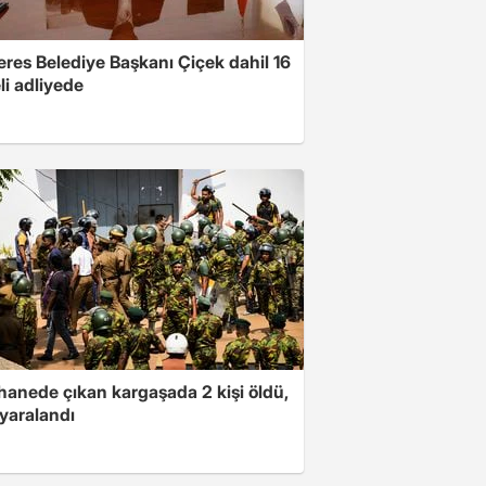
res Belediye Başkanı Çiçek dahil 16
li adliyede
hanede çıkan kargaşada 2 kişi öldü,
i yaralandı