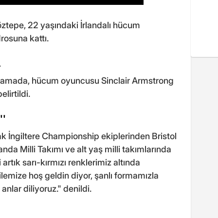
ztepe, 22 yaşındaki İrlandalı hücum
rosuna kattı.
A
çıklamada, hücum oyuncusu Sinclair Armstrong
lirtildi.
''
k İngiltere Championship ekiplerinden Bristol
landa Milli Takımı ve alt yaş milli takımlarında
artık sarı-kırmızı renklerimiz altında
lemize hoş geldin diyor, şanlı formamızla
anlar diliyoruz." denildi.