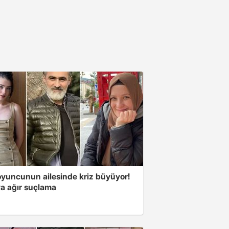
oyuncunun ailesinde kriz büyüyor!
a ağır suçlama