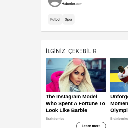
Haberler.com
Futbol
Spor