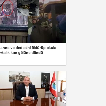
anne ve dedesini öldürüp okula
 Ortalık kan gölüne döndü