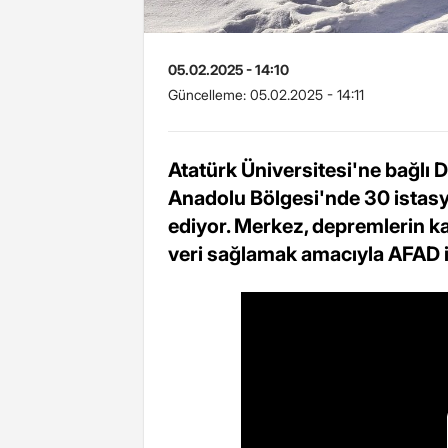
05.02.2025 - 14:10
Güncelleme:
05.02.2025 - 14:11
Atatürk Üniversitesi'ne bağlı
Anadolu Bölgesi'nde 30 istasyo
ediyor. Merkez, depremlerin ka
veri sağlamak amacıyla AFAD ile