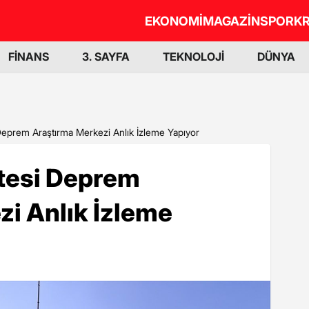
EKONOMİ
MAGAZİN
SPOR
KR
FİNANS
3. SAYFA
TEKNOLOJİ
DÜNYA
 Deprem Araştırma Merkezi Anlık İzleme Yapıyor
itesi Deprem
i Anlık İzleme