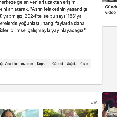
merkeze gelen verileri uzaktan erişim
Günde
erini anlatarak, "Asrın felaketinin yaşandığı
video 
yapmışız, 2024'te ise bu sayı 1186'ya
relerde yoğunlaştı, hangi faylarda daha
zleri bilimsel çalışmayla yayınlayacağız."
oğu Anadolu
erzurum
Deprem
Güncel
Sağlık
Yaşam