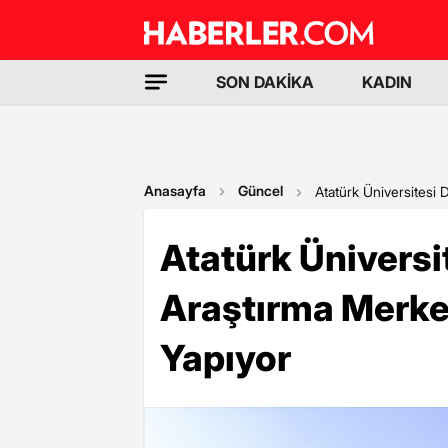
SON DAKİKA
KADIN
Anasayfa
Güncel
Atatürk Üniversitesi
Atatürk Ünivers
Araştırma Merkez
Yapıyor