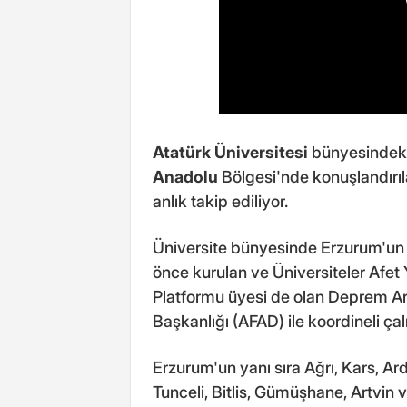
Atatürk Üniversitesi
bünyesindeki
Anadolu
Bölgesi'nde konuşlandırıl
anlık takip ediliyor.
Üniversite bünyesinde Erzurum'un 
önce kurulan ve Üniversiteler Afe
Platformu üyesi de olan Deprem Ar
Başkanlığı (AFAD) ile koordineli çalı
Erzurum'un yanı sıra Ağrı, Kars, Ar
Tunceli, Bitlis, Gümüşhane, Artvin 