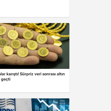
lar karıştı! Sürpriz veri sonrası altın
 geçti