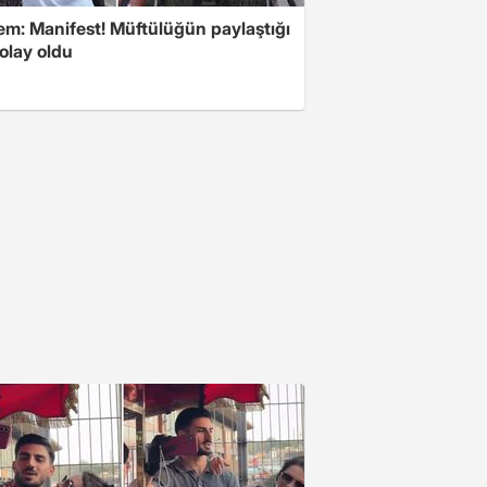
m: Manifest! Müftülüğün paylaştığı
olay oldu