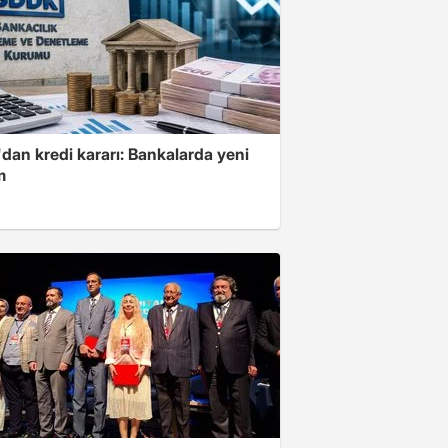
dan kredi kararı: Bankalarda yeni
m