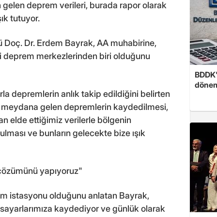
 gelen deprem verileri, burada rapor olarak
ık tutuyor.
Doç. Dr. Erdem Bayrak, AA muhabirine,
i deprem merkezlerinden biri olduğunu
BDDK'
döne
la depremlerin anlık takip edildiğini belirten
 meydana gelen depremlerin kaydedilmesi,
n elde ettiğimiz verilerle bölgenin
ulması ve bunların gelecekte bize ışık
k çözümünü yapıyoruz"
em istasyonu olduğunu anlatan Bayrak,
gisayarlarımıza kaydediyor ve günlük olarak