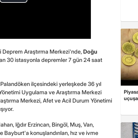
 Deprem Araştırma Merkezi'nde,
Doğu
an 30 istasyonla depremler 7 gün 24 saat
Palandöken ilçesindeki yerleşkede 36 yıl
Piyasa
t Yönetimi Uygulama ve Araştırma Merkezi
uçuşa
aştırma Merkezi, Afet ve Acil Durum Yönetimi
şıyor.
dahan, Iğdır Erzincan, Bingöl, Muş, Van,
ve Bayburt'a konuşlandırılan, hız ve ivme