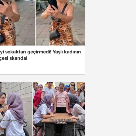
i sokaktan geçirmedi! Yaşlı kadının
çesi skandal