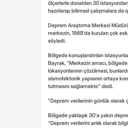
ölçerlerle donatılan 30 istasyondan
hazırlanıp bilimsel çalışmalara da ış
Deprem Araştırma Merkezi Müdürü 
merkezin, 1989'da kurulan çok esk
söyledi.
Bölgede konuşlandırılan istasyonlar
Bayrak, "Merkezin amacı, bölgede
lokasyonlarının çözülmesi, bunlarda
sismotektonik yapısının ortaya kon
tutmasını sağlamaktır." dedi.
"Deprem verilerinin günlük olara
Bölgede yaklaşık 30'a yakın depr
"Deprem verilerini anlık olarak bil