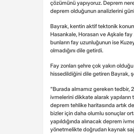
çözümünü yapıyoruz. Deprem nered
deprem olduğunun analizlerini günl
Bayrak, kentin aktif tektonik kon
Hasankale, Horasan ve Aşkale fay 
bunların fay uzunluğunun ise Kuze
olmadığını dile getirdi.
Fay zonları şehre çok yakın olduğu
hissedildiğini dile getiren Bayrak, 
"Burada almamız gereken tedbir, 2
ivmelerini dikkate alarak yapıları
deprem tehlike haritasında artık de
bizler için daha olumlu sonuçlar or
yapıldığında alınacak deprem ivme
yönetmelikte doğrudan kaynak sa