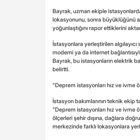
Bayrak, uzman ekiple istasyonlard
lokasyonunu, sonra büyüklüğünü an
yoğunlaştığını rapor ettiklerini aktar
İstasyonlara yerleştirilen algılayıc
modemi ya da internet bağlantısıyla
Bayrak, bu istasyonların elektrik ba
belirtti.
"Deprem istasyonları hız ve ivme öl
İstasyon bakımlarının teknik ekip t
"Deprem istasyonları hız ve ivme ölç
ölçerleri şehir dışına, dağlara doğr
merkezinde farklı lokasyonlara yerle