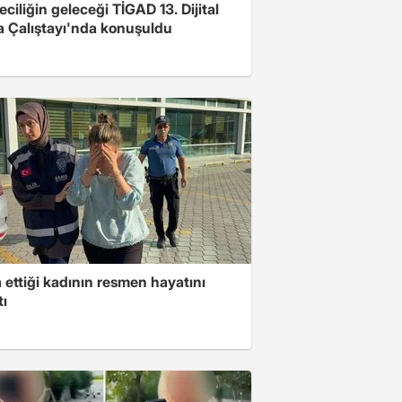
ciliğin geleceği TİGAD 13. Dijital
 Çalıştayı'nda konuşuldu
ettiği kadının resmen hayatını
tı