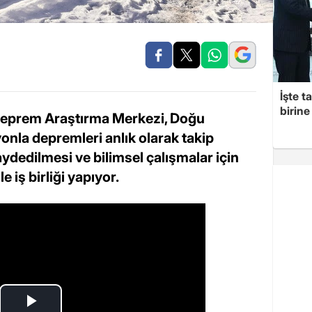
İşte t
birine 
 Deprem Araştırma Merkezi, Doğu
nla depremleri anlık olarak takip
ydedilmesi ve bilimsel çalışmalar için
 iş birliği yapıyor.