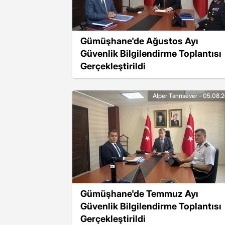
Gümüşhane'de Ağustos Ayı
Güvenlik Bilgilendirme Toplantısı
Gerçekleştirildi
Alper Tanrısever - 05.08.
Gümüşhane'de Temmuz Ayı
Güvenlik Bilgilendirme Toplantısı
Gerçekleştirildi