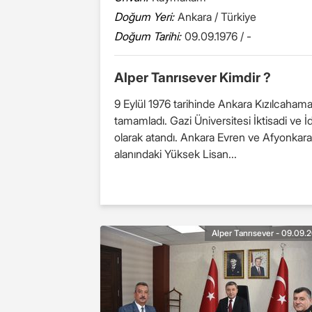
Doğum Yeri:
Ankara / Türkiye
Doğum Tarihi:
09.09.1976 / -
Alper Tanrısever Kimdir ?
9 Eylül 1976 tarihinde Ankara Kızılcaham
tamamladı. Gazi Üniversitesi İktisadi v
olarak atandı. Ankara Evren ve Afyonkarahi
alanındaki Yüksek Lisan...
Alper Tanrısever - 09.09.