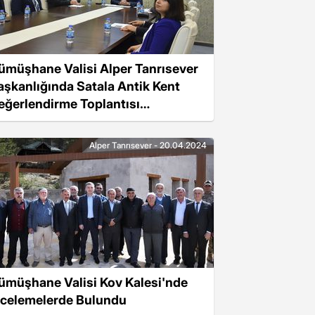
ümüşhane Valisi Alper Tanrısever
aşkanlığında Satala Antik Kent
eğerlendirme Toplantısı
erçekleştirildi
Alper Tanrısever - 20.04.2024
ümüşhane Valisi Kov Kalesi'nde
ncelemelerde Bulundu