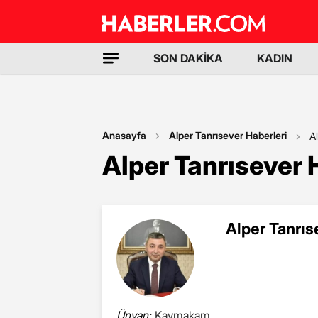
SON DAKİKA
KADIN
Anasayfa
Alper Tanrısever Haberleri
A
Alper Tanrısever 
Alper Tanrıs
Ünvan:
Kaymakam