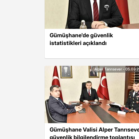
Gümüşhane'de güvenlik
istatistikleri açıklandı
Alper Tanrısever - 05.03.
Gümüşhane Valisi Alper Tanrıseve
güvenlik bilgilendirme toplantısı