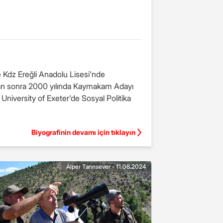
e Kdz Ereğli Anadolu Lisesi'nde
ktan sonra 2000 yılında Kaymakam Adayı
 University of Exeter'de Sosyal Politika
Biyografinin devamı için tıklayın
Alper Tanrısever - 11.08.2024