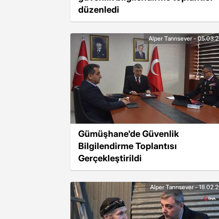
düzenledi
Alper Tanrısever - 05.03.
Gümüşhane'de Güvenlik
Bilgilendirme Toplantısı
Gerçekleştirildi
Alper Tanrısever - 18.02.