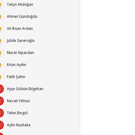
Yalçın Akdoğan
Ahmet Gündoğdu
Ali İhsan Arslan
Jülide Sarıeroğlu
Murat Alparslan
Ertan Aydın
Fatih Şahin
Ayşe Gülsün Bilgehan
Necati Yılmaz
Tekin Bingöl
Aylin Nazlıaka