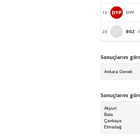
19
DYP
20
BGZ
- 
Sonuçlarını gör
Ankara Geneli
Sonuçlarını görm
Akyurt
Bala
Çankaya
Elmadağ