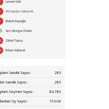
Levent Gök
Ali Haydar Hakverdi
Bülent Kuşoğlu
Sırrı Süreyya Önder
Zühal Topcu
Erkan Haberal
plam Sandık Sayısı :
285
lan Sandık Sayısı :
285
plam Seçmen Sayısı :
84.783
lanılan Oy Sayısı :
73.026