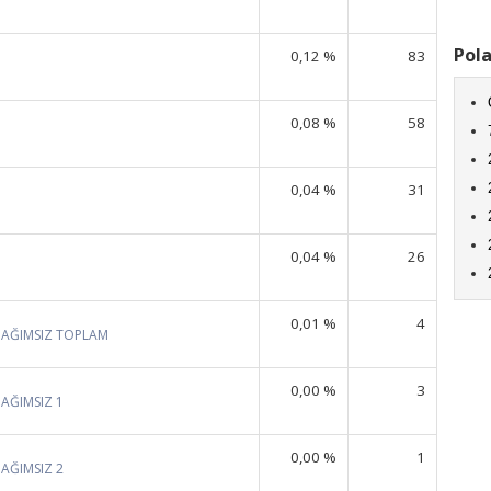
Pola
0,12 %
83
0,08 %
58
0,04 %
31
0,04 %
26
0,01 %
4
BAĞIMSIZ TOPLAM
0,00 %
3
BAĞIMSIZ 1
0,00 %
1
BAĞIMSIZ 2