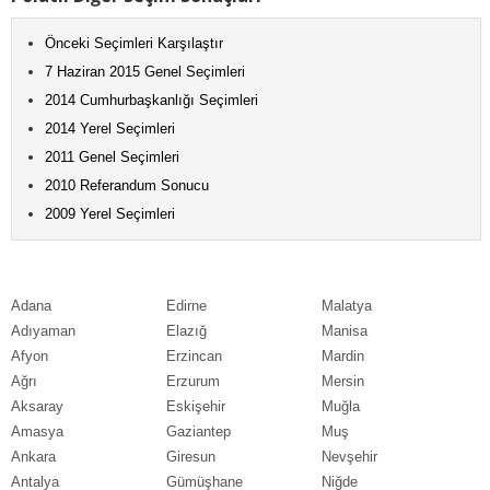
Önceki Seçimleri Karşılaştır
7 Haziran 2015 Genel Seçimleri
2014 Cumhurbaşkanlığı Seçimleri
2014 Yerel Seçimleri
2011 Genel Seçimleri
2010 Referandum Sonucu
2009 Yerel Seçimleri
Adana
Edirne
Malatya
Adıyaman
Elazığ
Manisa
Afyon
Erzincan
Mardin
Ağrı
Erzurum
Mersin
Aksaray
Eskişehir
Muğla
Amasya
Gaziantep
Muş
Ankara
Giresun
Nevşehir
Antalya
Gümüşhane
Niğde