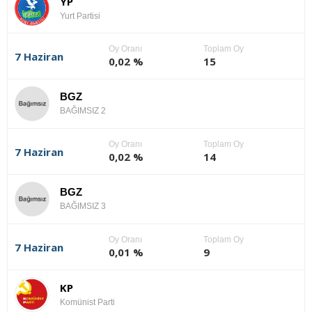
YP
Yurt Partisi
Oy Oranı
Toplam Oy
7 Haziran
0,02 %
15
BGZ
BAĞIMSIZ 2
Oy Oranı
Toplam Oy
7 Haziran
0,02 %
14
BGZ
BAĞIMSIZ 3
Oy Oranı
Toplam Oy
7 Haziran
0,01 %
9
KP
Komünist Parti