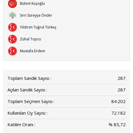
Bülent Kuşoğlu
Sırrı Süreyya Önder
Yıldırım Tuğrul Türkeş
Zühal Topcu
Mustafa Erdem
Toplam Sandık Sayısı :
287
Açılan Sandık Sayısı :
287
Toplam Seçmen Sayısı :
84.202
Kullanılan Oy Sayısı :
72.182
Katılım Oranı :
% 85,72