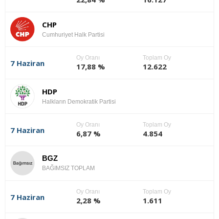
CHP
Cumhuriyet Halk Partisi
Oy Oranı
Toplam Oy
7 Haziran
17,88 %
12.622
HDP
Halkların Demokratik Partisi
Oy Oranı
Toplam Oy
7 Haziran
6,87 %
4.854
BGZ
BAĞIMSIZ TOPLAM
Oy Oranı
Toplam Oy
7 Haziran
2,28 %
1.611