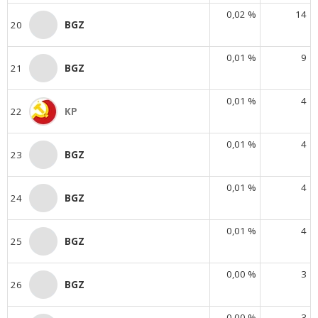
0,02 %
14
20
BGZ
0,01 %
9
21
BGZ
0,01 %
4
22
KP
0,01 %
4
23
BGZ
0,01 %
4
24
BGZ
0,01 %
4
25
BGZ
0,00 %
3
26
BGZ
0,00 %
3