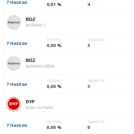
7 Haziran
0,01 %
4
BGZ
BAĞIMSIZ 7
Oy Oranı
Toplam Oy
7 Haziran
0,00 %
3
BGZ
BAĞIMSIZ DİĞER
Oy Oranı
Toplam Oy
7 Haziran
0,00 %
3
DYP
Doğru Yol Partisi
Oy Oranı
Toplam Oy
7 Haziran
0,00 %
0