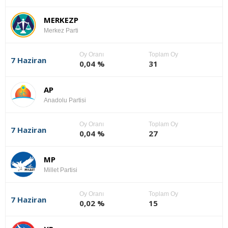
MERKEZP
Merkez Parti
Oy Oranı
Toplam Oy
7 Haziran
0,04 %
31
AP
Anadolu Partisi
Oy Oranı
Toplam Oy
7 Haziran
0,04 %
27
MP
Millet Partisi
Oy Oranı
Toplam Oy
7 Haziran
0,02 %
15