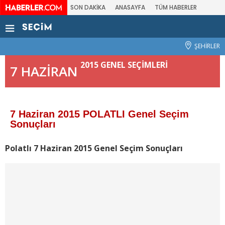
SON DAKİKA
ANASAYFA
TÜM HABERLER
ŞEHİRLER
2015 GENEL SEÇİMLERİ
7 HAZİRAN
7 Haziran 2015 POLATLI Genel Seçim
Sonuçları
Polatlı 7 Haziran 2015 Genel Seçim Sonuçları