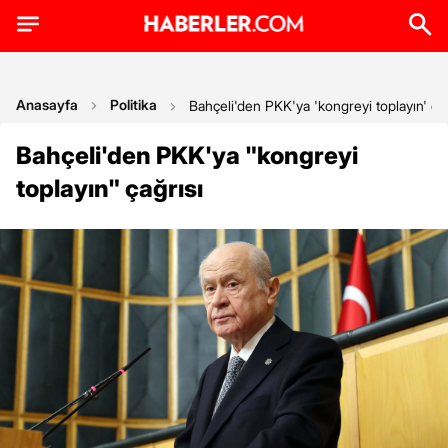
Anasayfa
Politika
Bahçeli'den PKK'ya 'kongreyi toplayın' çağ
Bahçeli'den PKK'ya "kongreyi
toplayın" çağrısı