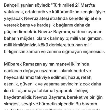
Bahçeli, şunları söyledi: "Türk milleti 21 Mart'ta
yakılacak, ortak tarih ve kültürümüzün zenginliğiyle
yayılacak Nevruz ateşi etrafında kenetlenip el ele
vererek barış ve kardeşlik bağlarını daha da
güçlendirecektir. Nevruz Bayramı, sadece uyanan
baharın müjdesi olarak kalmayıp; milli varlığımızın,
milli kimliğimizin, kökü derinlere tutunan milli
birliğimizin zaman ve zemine sığmayan nişanesidir.
Mübarek Ramazan ayının manevi ikliminde
canlanan doğaya eşzamanlı olarak hedef ve
heyecanlarımız takviye edilmeli; huzur, refah,
esenlik, güvenlik ve yaşama sevincimiz çok daha
ileri bir aşamaya tahkimat yaparak ilerleyiş
kaydetmelidir. Nevruz Bayramı, bereket ve birliğin
simgesi; sevgi ve hürmetin siperidir. Bu bayram