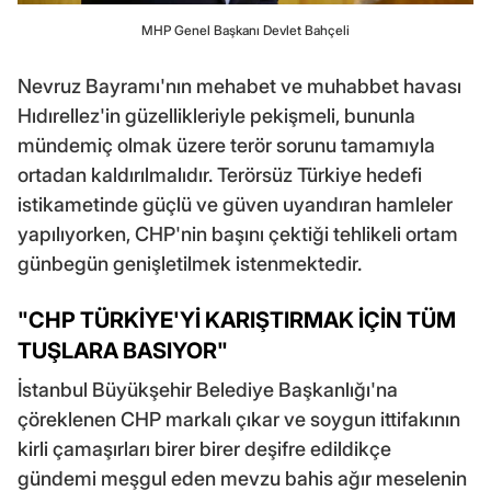
MHP Genel Başkanı Devlet Bahçeli
Nevruz Bayramı'nın mehabet ve muhabbet havası
Hıdırellez'in güzellikleriyle pekişmeli, bununla
mündemiç olmak üzere terör sorunu tamamıyla
ortadan kaldırılmalıdır. Terörsüz Türkiye hedefi
istikametinde güçlü ve güven uyandıran hamleler
yapılıyorken, CHP'nin başını çektiği tehlikeli ortam
günbegün genişletilmek istenmektedir.
"CHP TÜRKİYE'Yİ KARIŞTIRMAK İÇİN TÜM
TUŞLARA BASIYOR"
İstanbul Büyükşehir Belediye Başkanlığı'na
çöreklenen CHP markalı çıkar ve soygun ittifakının
kirli çamaşırları birer birer deşifre edildikçe
gündemi meşgul eden mevzu bahis ağır meselenin