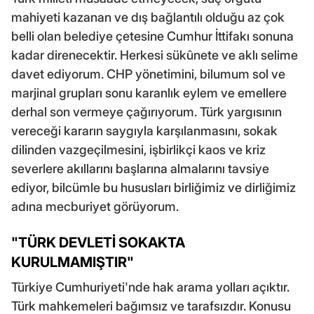
mahiyeti kazanan ve dış bağlantılı olduğu az çok
belli olan belediye çetesine Cumhur İttifakı sonuna
kadar direnecektir. Herkesi sükûnete ve aklı selime
davet ediyorum. CHP yönetimini, bilumum sol ve
marjinal grupları sonu karanlık eylem ve emellere
derhal son vermeye çağırıyorum. Türk yargısının
vereceği kararın saygıyla karşılanmasını, sokak
dilinden vazgeçilmesini, işbirlikçi kaos ve kriz
severlere akıllarını başlarına almalarını tavsiye
ediyor, bilcümle bu hususları birliğimiz ve dirliğimiz
adına mecburiyet görüyorum.
"TÜRK DEVLETİ SOKAKTA
KURULMAMIŞTIR"
Türkiye Cumhuriyeti'nde hak arama yolları açıktır.
Türk mahkemeleri bağımsız ve tarafsızdır. Konusu