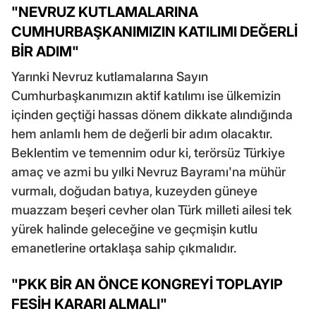
"NEVRUZ KUTLAMALARINA
CUMHURBAŞKANIMIZIN KATILIMI DEĞERLİ
BİR ADIM"
Yarınki Nevruz kutlamalarına Sayın
Cumhurbaşkanımızın aktif katılımı ise ülkemizin
içinden geçtiği hassas dönem dikkate alındığında
hem anlamlı hem de değerli bir adım olacaktır.
Beklentim ve temennim odur ki, terörsüz Türkiye
amaç ve azmi bu yılki Nevruz Bayramı'na mühür
vurmalı, doğudan batıya, kuzeyden güneye
muazzam beşeri cevher olan Türk milleti ailesi tek
yürek halinde geleceğine ve geçmişin kutlu
emanetlerine ortaklaşa sahip çıkmalıdır.
"PKK BİR AN ÖNCE KONGREYİ TOPLAYIP
FESİH KARARI ALMALI"