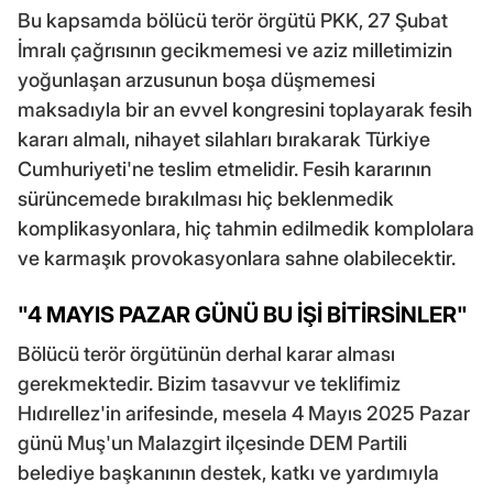
Bu kapsamda bölücü terör örgütü PKK, 27 Şubat
İmralı çağrısının gecikmemesi ve aziz milletimizin
yoğunlaşan arzusunun boşa düşmemesi
maksadıyla bir an evvel kongresini toplayarak fesih
kararı almalı, nihayet silahları bırakarak Türkiye
Cumhuriyeti'ne teslim etmelidir. Fesih kararının
sürüncemede bırakılması hiç beklenmedik
komplikasyonlara, hiç tahmin edilmedik komplolara
ve karmaşık provokasyonlara sahne olabilecektir.
"4 MAYIS PAZAR GÜNÜ BU İŞİ BİTİRSİNLER"
Bölücü terör örgütünün derhal karar alması
gerekmektedir. Bizim tasavvur ve teklifimiz
Hıdırellez'in arifesinde, mesela 4 Mayıs 2025 Pazar
günü Muş'un Malazgirt ilçesinde DEM Partili
belediye başkanının destek, katkı ve yardımıyla