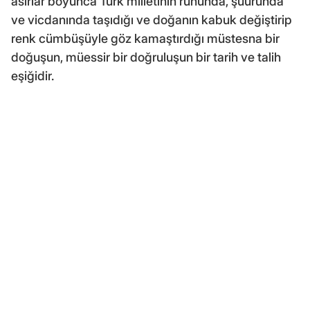
asırlar boyunca Türk milletinin ruhunda, şuurunda
ve vicdanında taşıdığı ve doğanın kabuk değiştirip
renk cümbüşüyle göz kamaştırdığı müstesna bir
doğuşun, müessir bir doğruluşun bir tarih ve talih
eşiğidir.