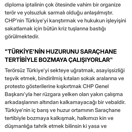
diploma iptalinin çok ötesinde vahim bir organize
terör ve yolsuzluk sarmalı olduğu anlaşılmıştır.
CHP'nin Türkiye'yi karıştırmak ve hukukun işleyişini
sakatlamak için bütün kriz tuşlarına bastığı
görülmektedir.
"TÜRKİYE'NİN HUZURUNU SARAÇHANE
TERTİBİYLE BOZMAYA ÇALIŞIYORLAR"
Terörsüz Türkiye'yi sekteye uğratmak, asayişsizliği
teşvik etmek, bindirilmiş kıtaları sokak aralarına ve
protesto gösterilerine kışkırtmak CHP Genel
Başkanı'yla her rüzgara yelken olan yakın çalışma
arkadaşlarının altından kalkamayacağı bir vebaldir.
Türkiye'nin iç barış ve huzur ortamının Saraçhane
tertibiyle bozmaya kalkışmak, halkımızı kin ve
düşmanlığa tahrik etmek bilinsin ki yasa ve