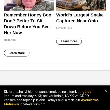
×
Sizlere daha iyi hizmet sunabilmek adına sitemizde
çerez
konumlandırmaktayız. Kişisel verileriniz, KVKK ve GDPR
kapsamında toplanıp işlenir. Detaylı bilgi almak için
Aydınlatma
Metnimizi
inceleyebilirsiniz.