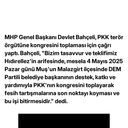
MHP Genel Başkanı Devlet Bahçeli, PKK terör
örgütüne kongresini toplaması için çağrı
yaptı. Bahçeli, "Bizim tasavvur ve teklifimiz
Hıdırellez'in arifesinde, mesela 4 Mayıs 2025
Pazar günü Muş'un Malazgirt ilçesinde DEM
Partili belediye başkanının destek, katkı ve
yardımıyla PKK'nın kongresini toplayarak
fesih tartışmalarına son noktayı koyması ve
bu işi bitirmesidir." dedi.