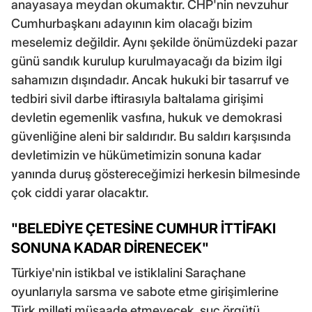
anayasaya meydan okumaktır. CHP'nin nevzuhur
Cumhurbaşkanı adayının kim olacağı bizim
meselemiz değildir. Aynı şekilde önümüzdeki pazar
günü sandık kurulup kurulmayacağı da bizim ilgi
sahamızın dışındadır. Ancak hukuki bir tasarruf ve
tedbiri sivil darbe iftirasıyla baltalama girişimi
devletin egemenlik vasfına, hukuk ve demokrasi
güvenliğine aleni bir saldırıdır. Bu saldırı karşısında
devletimizin ve hükümetimizin sonuna kadar
yanında duruş göstereceğimizi herkesin bilmesinde
çok ciddi yarar olacaktır.
"BELEDİYE ÇETESİNE CUMHUR İTTİFAKI
SONUNA KADAR DİRENECEK"
Türkiye'nin istikbal ve istiklalini Saraçhane
oyunlarıyla sarsma ve sabote etme girişimlerine
Türk milleti müsaade etmeyecek, suç örgütü