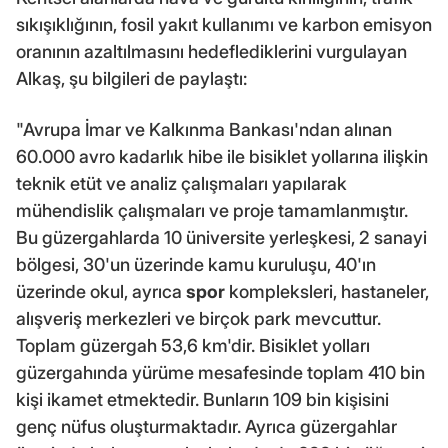
sıkışıklığının, fosil yakıt kullanımı ve karbon emisyon
oranının azaltılmasını hedeflediklerini vurgulayan
Alkaş, şu bilgileri de paylaştı:
"Avrupa İmar ve Kalkınma Bankası'ndan alınan
60.000 avro kadarlık hibe ile bisiklet yollarına ilişkin
teknik etüt ve analiz çalışmaları yapılarak
mühendislik çalışmaları ve proje tamamlanmıştır.
Bu güzergahlarda 10 üniversite yerleşkesi, 2 sanayi
bölgesi, 30'un üzerinde kamu kuruluşu, 40'ın
üzerinde okul, ayrıca
spor
kompleksleri, hastaneler,
alışveriş merkezleri ve birçok park mevcuttur.
Toplam güzergah 53,6 km'dir. Bisiklet yolları
güzergahında yürüme mesafesinde toplam 410 bin
kişi ikamet etmektedir. Bunların 109 bin kişisini
genç nüfus oluşturmaktadır. Ayrıca güzergahlar