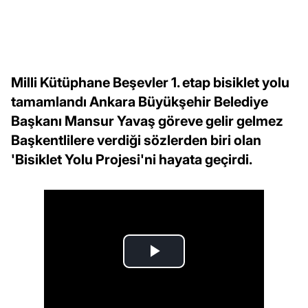
Milli Kütüphane Beşevler 1. etap bisiklet yolu
tamamlandı Ankara Büyükşehir Belediye
Başkanı Mansur Yavaş göreve gelir gelmez
Başkentlilere verdiği sözlerden biri olan
'Bisiklet Yolu Projesi'ni hayata geçirdi.