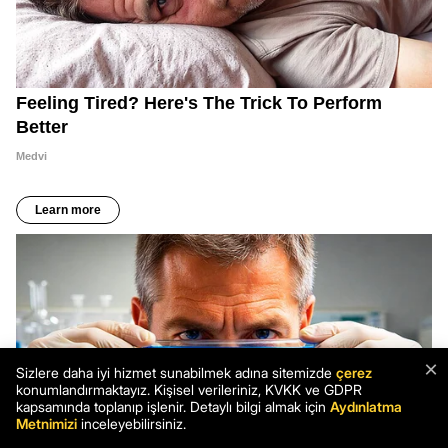
×
Sizlere daha iyi hizmet sunabilmek adına sitemizde
çerez
konumlandırmaktayız. Kişisel verileriniz, KVKK ve GDPR
kapsamında toplanıp işlenir. Detaylı bilgi almak için
Aydınlatma
Metnimizi
inceleyebilirsiniz.