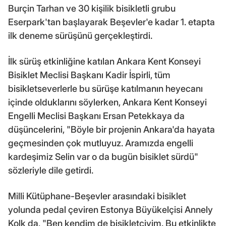
Burçin Tarhan ve 30 kişilik bisikletli grubu
Eserpark'tan başlayarak Beşevler'e kadar 1. etapta
ilk deneme sürüşünü gerçekleştirdi.
İlk sürüş etkinliğine katılan Ankara Kent Konseyi
Bisiklet Meclisi Başkanı Kadir İspirli, tüm
bisikletseverlerle bu sürüşe katılmanın heyecanı
içinde olduklarını söylerken, Ankara Kent Konseyi
Engelli Meclisi Başkanı Ersan Petekkaya da
düşüncelerini, "Böyle bir projenin Ankara'da hayata
geçmesinden çok mutluyuz. Aramızda engelli
kardeşimiz Selin var o da bugün bisiklet sürdü"
sözleriyle dile getirdi.
Milli Kütüphane-Beşevler arasındaki bisiklet
yolunda pedal çeviren Estonya Büyükelçisi Annely
Kolk da, "Ben kendim de bisikletçiyim. Bu etkinlikte