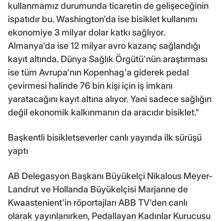
kullanmamız durumunda ticaretin de gelişeceğinin
ispatıdır bu. Washington'da ise bisiklet kullanımı
ekonomiye 3 milyar dolar katkı sağlıyor.
Almanya'da ise 12 milyar avro kazanç sağlandığı
kayıt altında. Dünya Sağlık Örgütü'nün araştırması
ise tüm Avrupa'nın Kopenhag'a giderek pedal
çevirmesi halinde 76 bin kişi için iş imkanı
yaratacağını kayıt altına alıyor. Yani sadece sağlığın
değil ekonomik kalkınmanın da aracıdır bisiklet."
Başkentli bisikletseverler canlı yayında ilk sürüşü
yaptı
AB Delegasyon Başkanı Büyükelçi Nikalous Meyer-
Landrut ve Hollanda Büyükelçisi Marjanne de
Kwaastenient'in röportajları ABB TV'den canlı
olarak yayınlanırken, Pedallayan Kadınlar Kurucusu