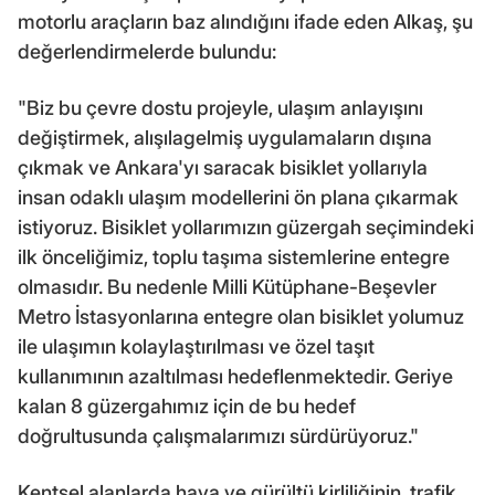
motorlu araçların baz alındığını ifade eden Alkaş, şu
değerlendirmelerde bulundu:
"Biz bu çevre dostu projeyle, ulaşım anlayışını
değiştirmek, alışılagelmiş uygulamaların dışına
çıkmak ve Ankara'yı saracak bisiklet yollarıyla
insan odaklı ulaşım modellerini ön plana çıkarmak
istiyoruz. Bisiklet yollarımızın güzergah seçimindeki
ilk önceliğimiz, toplu taşıma sistemlerine entegre
olmasıdır. Bu nedenle Milli Kütüphane-Beşevler
Metro İstasyonlarına entegre olan bisiklet yolumuz
ile ulaşımın kolaylaştırılması ve özel taşıt
kullanımının azaltılması hedeflenmektedir. Geriye
kalan 8 güzergahımız için de bu hedef
doğrultusunda çalışmalarımızı sürdürüyoruz."
Kentsel alanlarda hava ve gürültü kirliliğinin, trafik