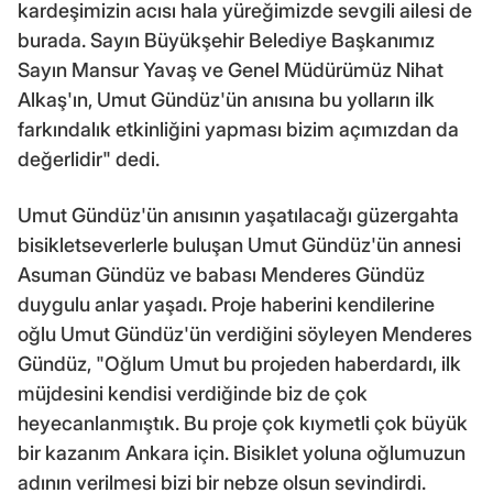
kardeşimizin acısı hala yüreğimizde sevgili ailesi de
burada. Sayın Büyükşehir Belediye Başkanımız
Sayın Mansur Yavaş ve Genel Müdürümüz Nihat
Alkaş'ın, Umut Gündüz'ün anısına bu yolların ilk
farkındalık etkinliğini yapması bizim açımızdan da
değerlidir" dedi.
Umut Gündüz'ün anısının yaşatılacağı güzergahta
bisikletseverlerle buluşan Umut Gündüz'ün annesi
Asuman Gündüz ve babası Menderes Gündüz
duygulu anlar yaşadı. Proje haberini kendilerine
oğlu Umut Gündüz'ün verdiğini söyleyen Menderes
Gündüz, "Oğlum Umut bu projeden haberdardı, ilk
müjdesini kendisi verdiğinde biz de çok
heyecanlanmıştık. Bu proje çok kıymetli çok büyük
bir kazanım Ankara için. Bisiklet yoluna oğlumuzun
adının verilmesi bizi bir nebze olsun sevindirdi.