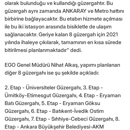
olarak bulunduğu ve kullandığı güzergahtır. Bu
güzergah aynı zamanda ANKARAY ve Metro hattını
birbirine bağlayacaktır. Bu etabın hizmete açılması
ile bu iki istasyon arasında bisikletle de ulaşım
sağlanacaktır. Geriye kalan 8 güzergah için 2021
yılında ihaleye çıkılarak, tamamının en kısa sürede
bitirilmesi planlanmaktadır" dedi.
EGO Genel Müdürü Nihat Alkaş, yapımı planlanan
diğer 8 güzergahı ise şu şekilde açıkladı:
2. Etap - Üniversiteler Güzergahı, 3. Etap -
Ümitköy-Etimesgut Güzergahı, 4. Etap - Eryaman
Batı Güzergahı, 5. Etap - Eryaman Göksu
Güzergahı, 6. Etap - Batıkent-İvedik Ostim
Güzergahı, 7. Etap - Sıhhiye-Cebeci Güzergahı, 8.
Etap - Ankara Büyükşehir Belediyesi-AKM