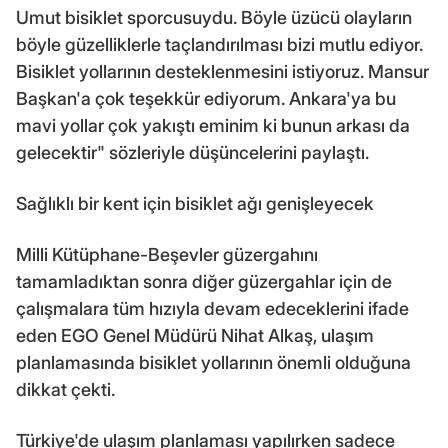
Umut bisiklet sporcusuydu. Böyle üzücü olayların
böyle güzelliklerle taçlandırılması bizi mutlu ediyor.
Bisiklet yollarının desteklenmesini istiyoruz. Mansur
Başkan'a çok teşekkür ediyorum. Ankara'ya bu
mavi yollar çok yakıştı eminim ki bunun arkası da
gelecektir" sözleriyle düşüncelerini paylaştı.
Sağlıklı bir kent için bisiklet ağı genişleyecek
Milli Kütüphane-Beşevler güzergahını
tamamladıktan sonra diğer güzergahlar için de
çalışmalara tüm hızıyla devam edeceklerini ifade
eden EGO Genel Müdürü Nihat Alkaş, ulaşım
planlamasında bisiklet yollarının önemli olduğuna
dikkat çekti.
Türkiye'de ulaşım planlaması yapılırken sadece