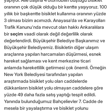
yapıyor. Aile başına 4 otomobilin düştüğü bisiklet
oranının çok düşük olduğu bir kentte yaşıyoruz. 100
yıllık bir başkentte bisiklet kullanma oranının yüzde
3 olması bizim acımızdı. Anayasa'da ve Karayolları
Trafik Kanunu'nda mevcut olan hakkı Ankaralılara
bir
seçim
vaadi olarak değil değerlilik olarak
değerlendirdi. Büyükşehir Belediye Başkanımız ve
Büyükşehir Belediyemiz. Bisikletin diğer ulaşım
araçlarına yapılan harcamaları düşürmesi, esnek
hareket sağlaması ve kent merkezine ticari
anlamda hareketlilik getirmesi çok önemli. Örneğin
New York Belediyesi tarafından yapılan
araştırmada bisiklet yolu olan caddelerde
dükkanların bisiklet yolu olmayan caddelere göre
yüzde 49 daha fazla satış yaptığı tespit edildi.
Yanında bulunduğumuz Bahçelievler 7. Cadde de
mesela bir yayalaştırma ve bisiklet yolunu