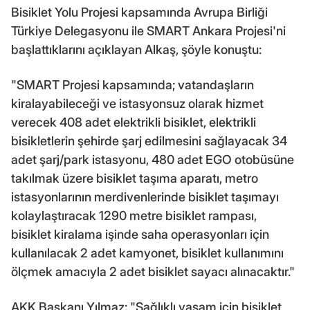
Bisiklet Yolu Projesi kapsamında Avrupa Birliği
Türkiye Delegasyonu ile SMART Ankara Projesi'ni
başlattıklarını açıklayan Alkaş, şöyle konuştu:
"SMART Projesi kapsamında; vatandaşların
kiralayabileceği ve istasyonsuz olarak hizmet
verecek 408 adet elektrikli bisiklet, elektrikli
bisikletlerin şehirde şarj edilmesini sağlayacak 34
adet şarj/park istasyonu, 480 adet EGO otobüsüne
takılmak üzere bisiklet taşıma aparatı, metro
istasyonlarının merdivenlerinde bisiklet taşımayı
kolaylaştıracak 1290 metre bisiklet rampası,
bisiklet kiralama işinde saha operasyonları için
kullanılacak 2 adet kamyonet, bisiklet kullanımını
ölçmek amacıyla 2 adet bisiklet sayacı alınacaktır."
AKK Başkanı Yılmaz: "Sağlıklı yaşam için bisiklet