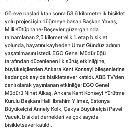
Göreve başladıktan sonra 53,6 kilometrelik bisiklet
yolu projesi için düğmeye basan Başkan Yavaş,
Milli Kütüphane-Beşevler güzergahında
tamamlanan 2,5 kilometrelik 1. etap bisiklet
yolunda, hayatını kaybeden Umut Gündüz adının
yaşatılmasını istedi. EGO Genel Müdürlüğü
tarafından düzenlenen ilk sürüş etkinliğine,
büyükelçilerden Ankara Kent Konseyi bileşenlerine
kadar çok sayıda bisikletsever katıldı. ABB TV'den
canlı olarak yayınlanan etkinliğe; EGO Genel
Müdürü Nihat Alkaş, Ankara Kent Konseyi Yürütme
Kurulu Başkanı Halil İbrahim Yılmaz, Estonya
Büyükelçisi Annely Kolk, Çekya Büyükelçisi Pavel
Vacek, bisiklet dernekleri ve çok sayıda
bisikletsever katıldı.