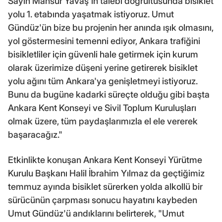
Sayın Mansur Yavaş'ın talebi doğrultusunda bisiklet
yolu 1. etabında yaşatmak istiyoruz. Umut
Gündüz'ün bize bu projenin her anında ışık olmasını,
yol göstermesini temenni ediyor, Ankara trafiğini
bisikletliler için güvenli hale getirmek için kurum
olarak üzerimize düşeni yerine getirerek bisiklet
yolu ağını tüm Ankara'ya genişletmeyi istiyoruz.
Bunu da bugüne kadarki süreçte olduğu gibi başta
Ankara Kent Konseyi ve Sivil Toplum Kuruluşları
olmak üzere, tüm paydaşlarımızla el ele vererek
başaracağız."
Etkinlikte konuşan Ankara Kent Konseyi Yürütme
Kurulu Başkanı Halil İbrahim Yılmaz da geçtiğimiz
temmuz ayında bisiklet sürerken yolda alkollü bir
sürücünün çarpması sonucu hayatını kaybeden
Umut Gündüz'ü andıklarını belirterek, "Umut