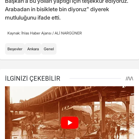
Başkan'a bu yolları yaptığı için teşekkür ediyoruz.
Arabadan in bisiklete bin diyoruz" diyerek
mutluluğunu ifade etti.
Kaynak: İhlas Haber Ajansı /
ALİ NARGÜNER
Beşevler
Ankara
Genel