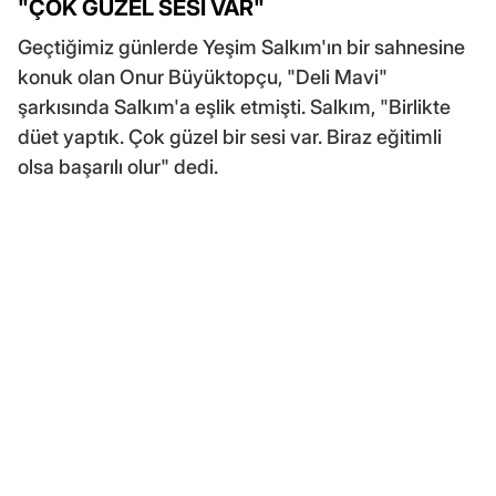
"ÇOK GÜZEL SESİ VAR"
Geçtiğimiz günlerde Yeşim Salkım'ın bir sahnesine
konuk olan Onur Büyüktopçu, "Deli Mavi"
şarkısında Salkım'a eşlik etmişti. Salkım, "Birlikte
düet yaptık. Çok güzel bir sesi var. Biraz eğitimli
olsa başarılı olur" dedi.