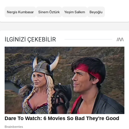
Nergis Kumbasar
Sinem Öztürk
Yeşim Salkım
Beyoğlu