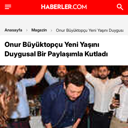
Anasayfa
Magazin
Onur Büyüktopçu Yeni Yaşını Duygusal Bi
Onur Büyüktopçu Yeni Yaşını
Duygusal Bir Paylaşımla Kutladı