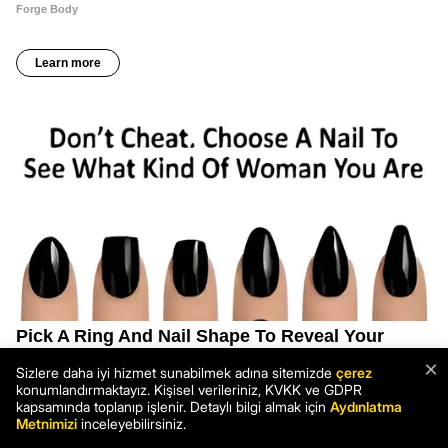
×
Sizlere daha iyi hizmet sunabilmek adına sitemizde
çerez
konumlandırmaktayız. Kişisel verileriniz, KVKK ve GDPR
kapsamında toplanıp işlenir. Detaylı bilgi almak için
Aydınlatma
Metnimizi
inceleyebilirsiniz.