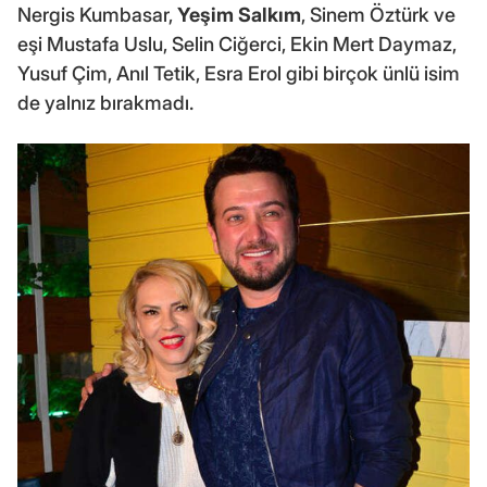
Nergis Kumbasar,
Yeşim Salkım
, Sinem Öztürk ve
eşi Mustafa Uslu, Selin Ciğerci, Ekin Mert Daymaz,
Yusuf Çim, Anıl Tetik, Esra Erol gibi birçok ünlü isim
de yalnız bırakmadı.