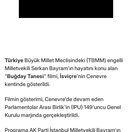
Türkiye
Büyük Millet Meclisindeki (TBMM) engelli
Milletvekili Serkan Bayram'ın hayatını konu alan
"
Buğday Tanesi
" filmi,
İsviçre
'nin Cenevre
kentinde gösterildi.
Filmin gösterimi, Cenevre'de devam eden
Parlamentolar Arası Birlik'in (IPU) 149'uncu Genel
Kurulu marjında gerçekleştirildi.
Programa AK Parti İstanbul Milletvekili Bayram'ın