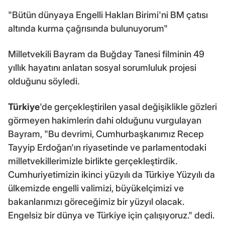
"Bütün dünyaya Engelli Hakları Birimi'ni BM çatısı
altında kurma çağrısında bulunuyorum"
Milletvekili Bayram da Buğday Tanesi filminin 49
yıllık hayatını anlatan sosyal sorumluluk projesi
olduğunu söyledi.
Türkiye
'de gerçekleştirilen yasal değişiklikle gözleri
görmeyen hakimlerin dahi olduğunu vurgulayan
Bayram, "Bu devrimi, Cumhurbaşkanımız Recep
Tayyip Erdoğan'ın riyasetinde ve parlamentodaki
milletvekillerimizle birlikte gerçekleştirdik.
Cumhuriyetimizin ikinci yüzyılı da Türkiye Yüzyılı da
ülkemizde engelli valimizi, büyükelçimizi ve
bakanlarımızı göreceğimiz bir yüzyıl olacak.
Engelsiz bir dünya ve Türkiye için çalışıyoruz." dedi.