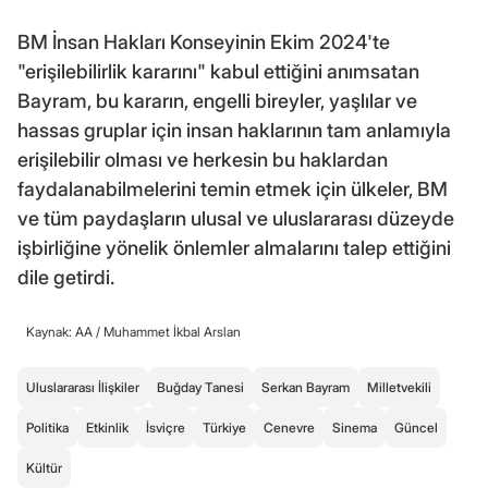
BM İnsan Hakları Konseyinin Ekim 2024'te
"erişilebilirlik kararını" kabul ettiğini anımsatan
Bayram, bu kararın, engelli bireyler, yaşlılar ve
hassas gruplar için insan haklarının tam anlamıyla
erişilebilir olması ve herkesin bu haklardan
faydalanabilmelerini temin etmek için ülkeler, BM
ve tüm paydaşların ulusal ve uluslararası düzeyde
işbirliğine yönelik önlemler almalarını talep ettiğini
dile getirdi.
Kaynak: AA /
Muhammet İkbal Arslan
Uluslararası İlişkiler
Buğday Tanesi
Serkan Bayram
Milletvekili
Politika
Etkinlik
İsviçre
Türkiye
Cenevre
Sinema
Güncel
Kültür