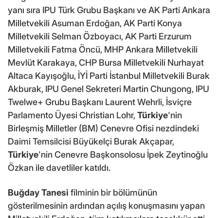
yanı sıra IPU Türk Grubu Başkanı ve AK Parti Ankara
Milletvekili Asuman Erdoğan, AK Parti Konya
Milletvekili Selman Özboyacı, AK Parti Erzurum
Milletvekili Fatma Öncü, MHP Ankara Milletvekili
Mevlüt Karakaya, CHP Bursa Milletvekili Nurhayat
Altaca Kayışoğlu, İYİ Parti İstanbul Milletvekili Burak
Akburak, IPU Genel Sekreteri Martin Chungong, IPU
Twelwe+ Grubu Başkanı Laurent Wehrli, İsviçre
Parlamento Üyesi Christian Lohr,
Türkiye
'nin
Birleşmiş Milletler (BM) Cenevre Ofisi nezdindeki
Daimi Temsilcisi Büyükelçi Burak Akçapar,
Türkiye
'nin Cenevre Başkonsolosu İpek Zeytinoğlu
Özkan ile davetliler katıldı.
Buğday Tanesi
filminin bir bölümünün
gösterilmesinin ardından açılış konuşmasını yapan