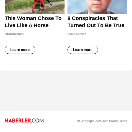
© Copyright 2026 Tüm Hakları Gizlidir.