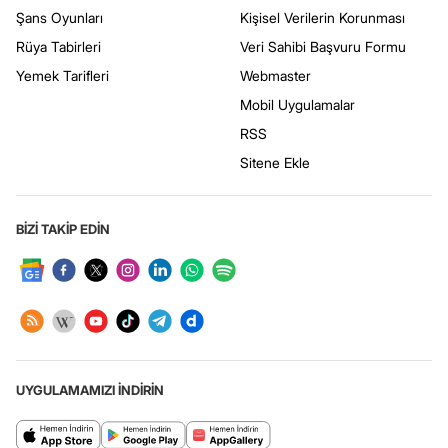
Şans Oyunları
Kişisel Verilerin Korunması
Rüya Tabirleri
Veri Sahibi Başvuru Formu
Yemek Tarifleri
Webmaster
Mobil Uygulamalar
RSS
Sitene Ekle
BİZİ TAKİP EDİN
UYGULAMAMIZI İNDİRİN