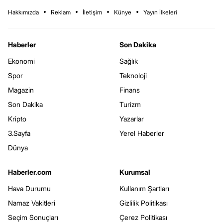
Hakkımızda
Reklam
İletişim
Künye
Yayın İlkeleri
Haberler
Son Dakika
Ekonomi
Sağlık
Spor
Teknoloji
Magazin
Finans
Son Dakika
Turizm
Kripto
Yazarlar
3.Sayfa
Yerel Haberler
Dünya
Haberler.com
Kurumsal
Hava Durumu
Kullanım Şartları
Namaz Vakitleri
Gizlilik Politikası
Seçim Sonuçları
Çerez Politikası