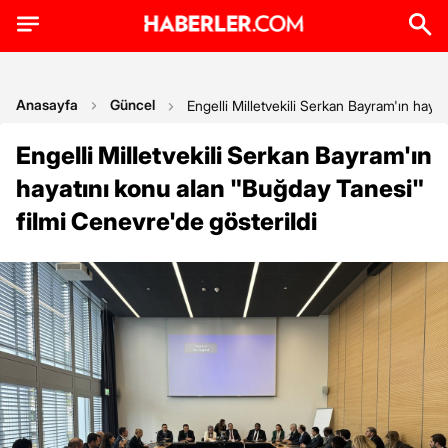
Anasayfa
Güncel
Engelli Milletvekili Serkan Bayram'ın haya
Engelli Milletvekili Serkan Bayram'ın
hayatını konu alan "Buğday Tanesi"
filmi Cenevre'de gösterildi