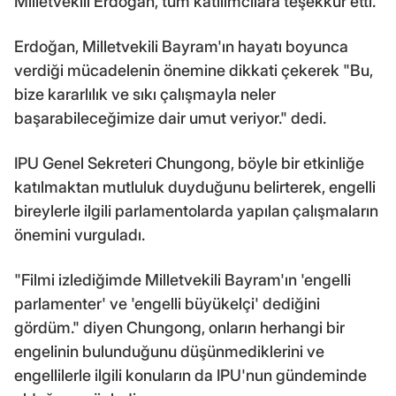
Milletvekili Erdoğan, tüm katılımcılara teşekkür etti.
Erdoğan, Milletvekili Bayram'ın hayatı boyunca
verdiği mücadelenin önemine dikkati çekerek "Bu,
bize kararlılık ve sıkı çalışmayla neler
başarabileceğimize dair umut veriyor." dedi.
IPU Genel Sekreteri Chungong, böyle bir etkinliğe
katılmaktan mutluluk duyduğunu belirterek, engelli
bireylerle ilgili parlamentolarda yapılan çalışmaların
önemini vurguladı.
"Filmi izlediğimde Milletvekili Bayram'ın 'engelli
parlamenter' ve 'engelli büyükelçi' dediğini
gördüm." diyen Chungong, onların herhangi bir
engelinin bulunduğunu düşünmediklerini ve
engellilerle ilgili konuların da IPU'nun gündeminde