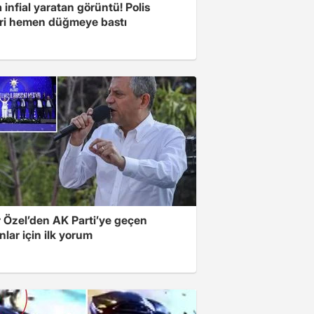
 infial yaratan görüntü! Polis
eri hemen düğmeye bastı
 Özel’den AK Parti’ye geçen
lar için ilk yorum