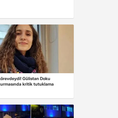
görevdeydi! Gülistan Doku
turmasında kritik tutuklama