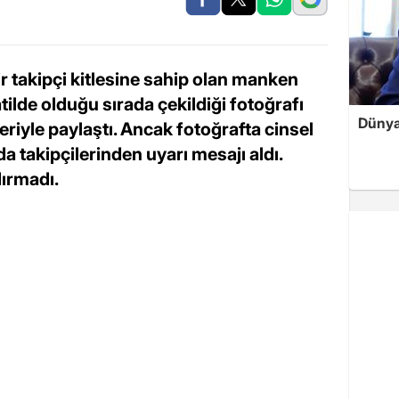
ir takipçi kitlesine sahip olan manken
ilde olduğu sırada çekildiği fotoğrafı
Dünyan
riyle paylaştı. Ancak fotoğrafta cinsel
 takipçilerinden uyarı mesajı aldı.
dırmadı.