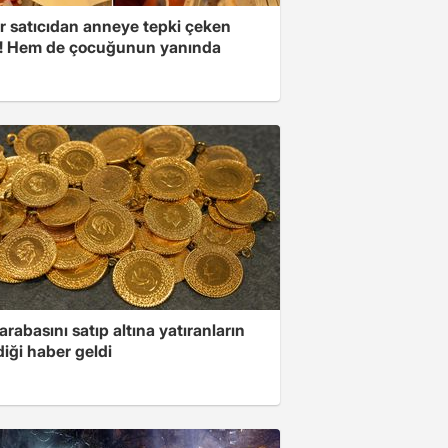
r satıcıdan anneye tepki çeken
r! Hem de çocuğunun yanında
 arabasını satıp altına yatıranların
iği haber geldi