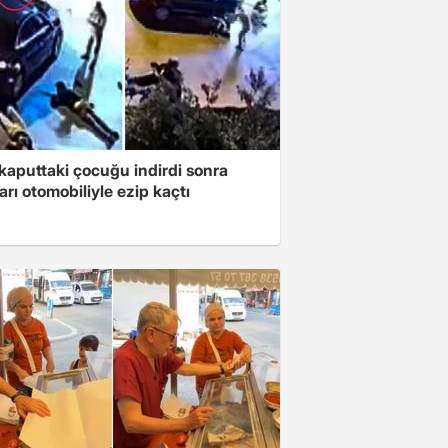
kaputtaki çocuğu indirdi sonra
ları otomobiliyle ezip kaçtı