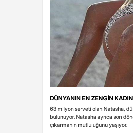
DÜNYANIN EN ZENGİN KADIN
63 milyon serveti olan Natasha, dü
bulunuyor. Natasha ayrıca son döne
çıkarmanın mutluluğunu yaşıyor.