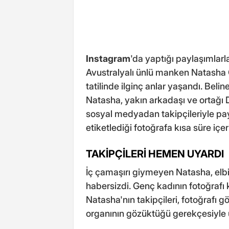
Instagram
'da yaptığı paylaşımlarl
Avustralyalı ünlü manken Natasha O
tatilinde ilginç anlar yaşandı. Beli
Natasha, yakın arkadaşı ve ortağı D
sosyal medyadan takipçileriyle pay
etiketlediği fotoğrafa kısa süre içe
TAKİPÇİLERİ HEMEN UYARDI
İç çamaşırı giymeyen Natasha, elbi
habersizdi. Genç kadının fotoğrafı k
Natasha'nın takipçileri, fotoğrafı 
organının gözüktüğü gerekçesiyle 