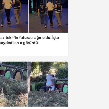
ız teklifin faturası ağır oldu! İşte
kaydedilen o görüntü