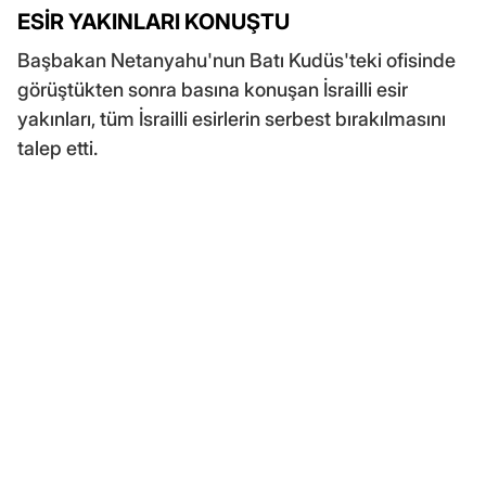
ESİR YAKINLARI KONUŞTU
Başbakan Netanyahu'nun Batı Kudüs'teki ofisinde
görüştükten sonra basına konuşan İsrailli esir
yakınları, tüm İsrailli esirlerin serbest bırakılmasını
talep etti.