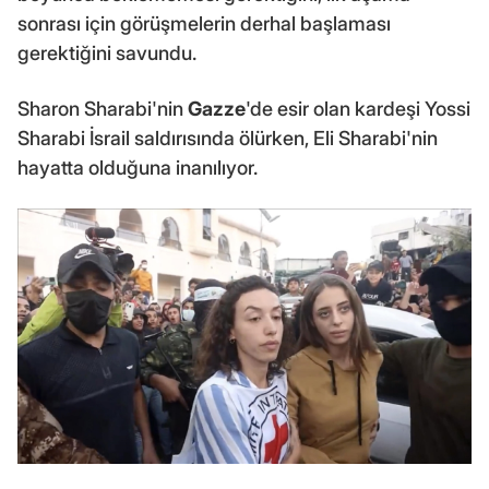
sonrası için görüşmelerin derhal başlaması
gerektiğini savundu.
Sharon Sharabi'nin
Gazze
'de esir olan kardeşi Yossi
Sharabi İsrail saldırısında ölürken, Eli Sharabi'nin
hayatta olduğuna inanılıyor.