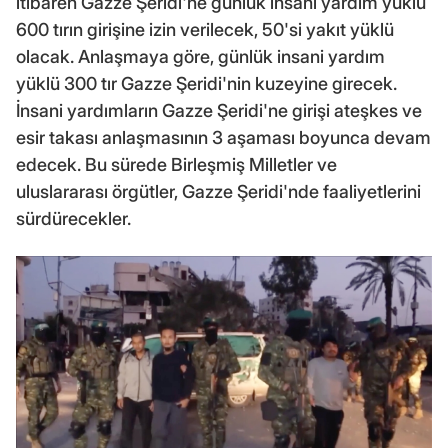
itibaren Gazze Şeridi'ne günlük insani yardım yüklü
600 tırın girişine izin verilecek, 50'si yakıt yüklü
olacak. Anlaşmaya göre, günlük insani yardım
yüklü 300 tır Gazze Şeridi'nin kuzeyine girecek.
İnsani yardımların Gazze Şeridi'ne girişi ateşkes ve
esir takası anlaşmasının 3 aşaması boyunca devam
edecek. Bu sürede Birleşmiş Milletler ve
uluslararası örgütler, Gazze Şeridi'nde faaliyetlerini
sürdürecekler.