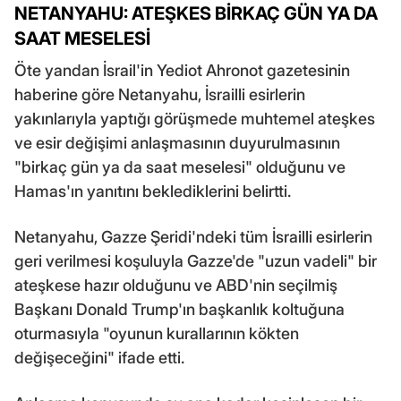
NETANYAHU: ATEŞKES BİRKAÇ GÜN YA DA
SAAT MESELESİ
Öte yandan İsrail'in Yediot Ahronot gazetesinin
haberine göre Netanyahu, İsrailli esirlerin
yakınlarıyla yaptığı görüşmede muhtemel ateşkes
ve esir değişimi anlaşmasının duyurulmasının
"birkaç gün ya da saat meselesi" olduğunu ve
Hamas'ın yanıtını beklediklerini belirtti.
Netanyahu, Gazze Şeridi'ndeki tüm İsrailli esirlerin
geri verilmesi koşuluyla Gazze'de "uzun vadeli" bir
ateşkese hazır olduğunu ve ABD'nin seçilmiş
Başkanı Donald Trump'ın başkanlık koltuğuna
oturmasıyla "oyunun kurallarının kökten
değişeceğini" ifade etti.