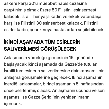
askere karşı 30'u müebbet hapis cezasına
çarptırılmış olmak üzere 50 Filistinli esir serbest
kalacak. İsrailli her yaşlı kadın ve erkek vatandaşa
karşı ise Filistinli 30 esir serbest kalacak. Filistinli
esirler kadın, çocuk veya hastalardan seçilebilecek.
İKİNCİ AŞAMADA TÜM ESİRLERİN
SALIVERİLMESİ GÖRÜŞÜLECEK
Anlaşmanın yürürlüğe girmesinin 16. gününde
başlayacak ikinci aşamada da Gazze'de tutulan
İsrailli tüm esirlerin salıverilmesine dair kapsamlı bir
anlaşma görüşmelerine geçilecek. İkinci aşamanın
içerdiği anlaşmalar, birinci aşamanın 5. haftasından
önce belirlenmiş olacak. Anlaşmanın üçüncü ve son
aşaması ise Gazze Şeridi'nin yeniden imarını
içerecek.