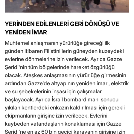
YERİNDEN EDİLENLERİ GERİ DÖNÜŞÜ VE
YENİDEN İMAR
Muhtemel anlaşmanın yürürlüğe gireceği ilk
günden itibaren Filistinlilerin güneyden kuzeydeki
evlerine dönmelerine izin verilecek. Ayrıca Gazze
Şeridi'nin tüm bölgelerinde hareket özgürlüğü
olacak. Ateşkes anlaşmasının yürürlüğe girmesinin
ardından Gazze'de altyapının yeniden imarı, elektrik
ve su şebekelerinin inşası için çalışmalar
başlayacak. Ayrıca İsrail bombardımanı sonucu
yıkılan kentlerdeki enkazın kaldırılması için gerekli
ekipmanların girişine izin verilecek. Evlerini
kaybeden vatandaşların konaklaması için Gazze
Şeridi'ne en az 60 bin geçici karavanın girişine izin