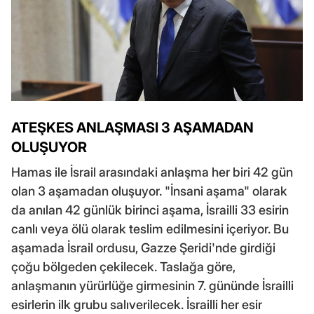
ATEŞKES ANLAŞMASI 3 AŞAMADAN
OLUŞUYOR
Hamas ile İsrail arasındaki anlaşma her biri 42 gün
olan 3 aşamadan oluşuyor. "İnsani aşama" olarak
da anılan 42 günlük birinci aşama, İsrailli 33 esirin
canlı veya ölü olarak teslim edilmesini içeriyor. Bu
aşamada İsrail ordusu, Gazze Şeridi'nde girdiği
çoğu bölgeden çekilecek. Taslağa göre,
anlaşmanın yürürlüğe girmesinin 7. gününde İsrailli
esirlerin ilk grubu salıverilecek. İsrailli her esir