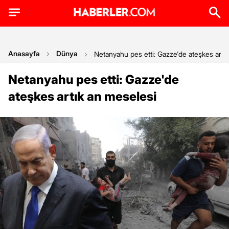
Anasayfa
Dünya
Netanyahu pes etti: Gazze'de ateşkes artı
Netanyahu pes etti: Gazze'de
ateşkes artık an meselesi