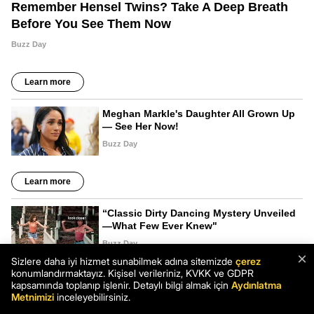
×
Sizlere daha iyi hizmet sunabilmek adına sitemizde
çerez
konumlandırmaktayız. Kişisel verileriniz, KVKK ve GDPR
kapsamında toplanıp işlenir. Detaylı bilgi almak için
Aydınlatma
Metnimizi
inceleyebilirsiniz.