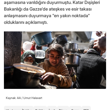
aşamasına varıldığını duyurmuştu. Katar Dışişleri
Bakanlığı da Gazze'de ateşkes ve esir takası
anlaşmasını duyurmaya "en yakın noktada"
olduklarını açıklamıştı.
Kaynak: AA /
Umut Halavart