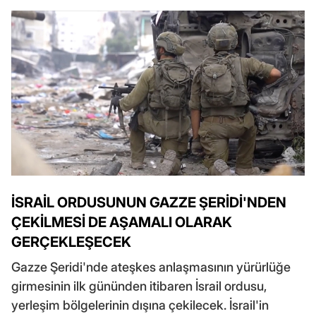
İSRAİL ORDUSUNUN GAZZE ŞERİDİ'NDEN
ÇEKİLMESİ DE AŞAMALI OLARAK
GERÇEKLEŞECEK
Gazze Şeridi'nde ateşkes anlaşmasının yürürlüğe
girmesinin ilk gününden itibaren İsrail ordusu,
yerleşim bölgelerinin dışına çekilecek. İsrail'in