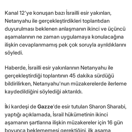
Kanal 12'ye konuşan bazı İsrailli esir yakınları,
Netanyahu ile gerçekleştirdikleri toplantıdan
duyurulması beklenen anlaşmanın ikinci ve üçüncü
aşamalarının ne zaman uygulamaya konulacağına
ilişkin cevaplanmamış pek çok soruyla ayrıldıklarını
söyledi.
Haberde, İsrailli esir yakınlarının Netanyahu ile
gerçekleştirdiği toplantının 45 dakika sürdüğü
bildirilirken, Netanyahu'nun müzakerelerde ilerleme
kaydedildiğini söylediği aktarıldı.
İki kardeşi de
Gazze
'de esir tutulan Sharon Sharabi,
yaptığı açıklamada, İsrail hükümetinin ikinci
aşamanın şartlarına ilişkin müzakereler için 16 gün
boyunca beklememesi gerektiğini, ilk aşama