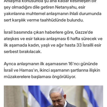
Anlaşma konusunda şu ana kadar kesinleşen bir
şey olmadığını dile getiren Netanyahu, esir
yakınlarına muhtemel anlaşmanın ihlali durumunda
sert karşılık verme taahhüdünde bulundu.
İsrail basınında çıkan haberlere göre, Gazze'de
ateşkes ve esir takası anlaşması 6 hafta sürecek ve
ilk aşamada kadın, yaşlı ve ağır hasta 33 İsrailli esir
serbest bırakılacak.
Ayrıca anlaşmanın ilk aşamasının 16'ncı gününde
İsrail ve Hamas'ın, ikinci aşamanın şartlarına ilişkin
müzakerelere başlaması öngörülüyor.