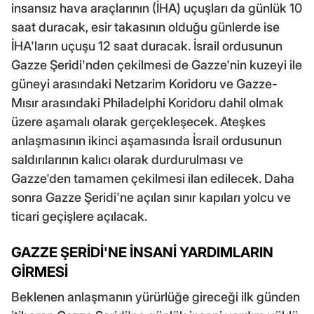
insansız hava araçlarının (İHA) uçuşları da günlük 10
saat duracak, esir takasının olduğu günlerde ise
İHA'ların uçuşu 12 saat duracak. İsrail ordusunun
Gazze Şeridi'nden çekilmesi de Gazze'nin kuzeyi ile
güneyi arasındaki Netzarim Koridoru ve Gazze-
Mısır arasındaki Philadelphi Koridoru dahil olmak
üzere aşamalı olarak gerçekleşecek. Ateşkes
anlaşmasının ikinci aşamasında İsrail ordusunun
saldırılarının kalıcı olarak durdurulması ve
Gazze'den tamamen çekilmesi ilan edilecek. Daha
sonra Gazze Şeridi'ne açılan sınır kapıları yolcu ve
ticari geçişlere açılacak.
GAZZE ŞERİDİ'NE İNSANİ YARDIMLARIN
GİRMESİ
Beklenen anlaşmanın yürürlüğe gireceği ilk günden