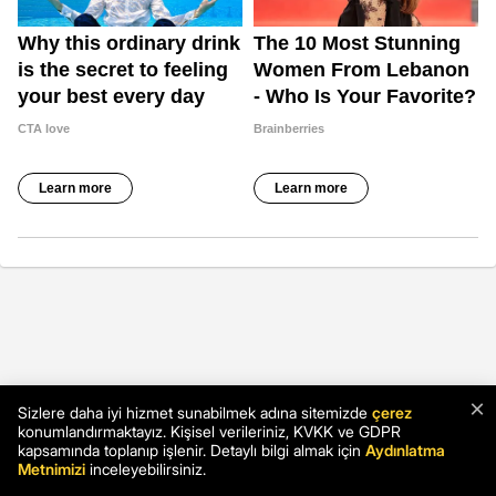
×
Sizlere daha iyi hizmet sunabilmek adına sitemizde
çerez
konumlandırmaktayız. Kişisel verileriniz, KVKK ve GDPR
kapsamında toplanıp işlenir. Detaylı bilgi almak için
Aydınlatma
© Copyright 2026 Tüm Hakları Gizlidir.
Metnimizi
inceleyebilirsiniz.