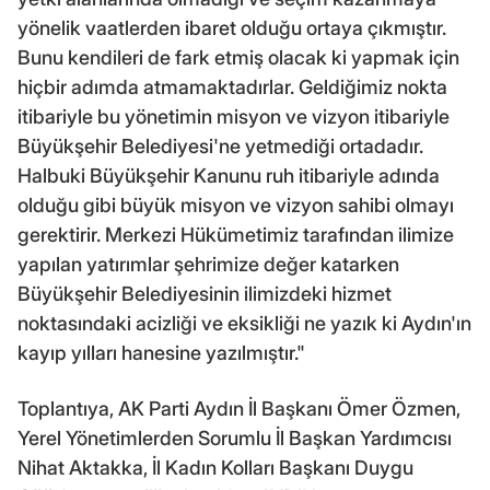
yönelik vaatlerden ibaret olduğu ortaya çıkmıştır.
Bunu kendileri de fark etmiş olacak ki yapmak için
hiçbir adımda atmamaktadırlar. Geldiğimiz nokta
itibariyle bu yönetimin misyon ve vizyon itibariyle
Büyükşehir Belediyesi'ne yetmediği ortadadır.
Halbuki Büyükşehir Kanunu ruh itibariyle adında
olduğu gibi büyük misyon ve vizyon sahibi olmayı
gerektirir. Merkezi Hükümetimiz tarafından ilimize
yapılan yatırımlar şehrimize değer katarken
Büyükşehir Belediyesinin ilimizdeki hizmet
noktasındaki acizliği ve eksikliği ne yazık ki Aydın'ın
kayıp yılları hanesine yazılmıştır."
Toplantıya, AK Parti Aydın İl Başkanı Ömer Özmen,
Yerel Yönetimlerden Sorumlu İl Başkan Yardımcısı
Nihat Aktakka, İl Kadın Kolları Başkanı Duygu