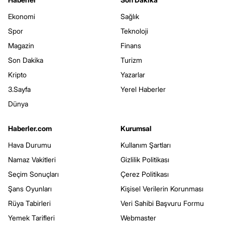
Ekonomi
Sağlık
Spor
Teknoloji
Magazin
Finans
Son Dakika
Turizm
Kripto
Yazarlar
3.Sayfa
Yerel Haberler
Dünya
Haberler.com
Kurumsal
Hava Durumu
Kullanım Şartları
Namaz Vakitleri
Gizlilik Politikası
Seçim Sonuçları
Çerez Politikası
Şans Oyunları
Kişisel Verilerin Korunması
Rüya Tabirleri
Veri Sahibi Başvuru Formu
Yemek Tarifleri
Webmaster