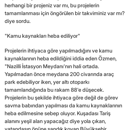
herhangi bir projeniz var mı, bu projelerin
tamamlanması için öngörülen bir takviminiz var mı?
diye sordu.
"Kamu kaynakları heba ediliyor"
Projelerin ihtiyaca göre yapılmadığını ve kamu
kaynaklarının heba edildiğini iddia eden Özmen,
"Nazilli İstasyon Meydanı'nın hali ortada.
Yapılmadan önce meydana 200 civarında araç
park edebiliyor iken, yer altı otoparkı
tamamlandığında bu rakam 88'e düşecek.
Projelerin bu şekilde ihtiyaca göre değil de görev
savma babından yapılması da kamu kaynaklarının
heba edilmesine sebep oluyor. Kuşadası Tariş
alanını yeşil alan yapacağız diye yola çıkan,
vatandaşın önüne sandık koyan Büyükşehir