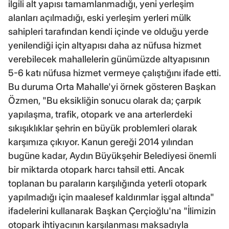
ilgili alt yapısı tamamlanmadığı, yeni yerleşim
alanları açılmadığı, eski yerleşim yerleri mülk
sahipleri tarafından kendi içinde ve olduğu yerde
yenilendiği için altyapısı daha az nüfusa hizmet
verebilecek mahallelerin günümüzde altyapısının
5-6 katı nüfusa hizmet vermeye çalıştığını ifade etti.
Bu duruma Orta Mahalle'yi örnek gösteren Başkan
Özmen, "Bu eksikliğin sonucu olarak da; çarpık
yapılaşma, trafik, otopark ve ana arterlerdeki
sıkışıklıklar şehrin en büyük problemleri olarak
karşımıza çıkıyor. Kanun gereği 2014 yılından
bugüne kadar, Aydın Büyükşehir Belediyesi önemli
bir miktarda otopark harcı tahsil etti. Ancak
toplanan bu paraların karşılığında yeterli otopark
yapılmadığı için maalesef kaldırımlar işgal altında"
ifadelerini kullanarak Başkan Çerçioğlu'na "İlimizin
otopark ihtiyacının karşılanması maksadıyla