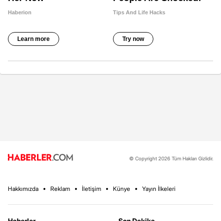
© Copyright 2026 Tüm Hakları Gizlidir.
Hakkımızda
Reklam
İletişim
Künye
Yayın İlkeleri
Haberler
Son Dakika