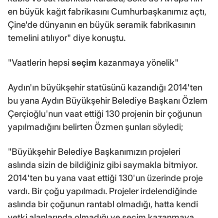
en büyük kağıt fabrikasını Cumhurbaşkanımız açtı,
Çine'de dünyanın en büyük seramik fabrikasının
temelini atılıyor" diye konuştu.
"Vaatlerin hepsi
seçim
kazanmaya yönelik"
Aydın'ın büyükşehir statüsünü kazandığı 2014'ten
bu yana Aydın Büyükşehir Belediye Başkanı Özlem
Çerçioğlu'nun vaat ettiği 130 projenin bir çoğunun
yapılmadığını belirten Özmen şunları söyledi;
"Büyükşehir Belediye Başkanımızın projeleri
aslında sizin de bildiğiniz gibi saymakla bitmiyor.
2014'ten bu yana vaat ettiği 130'un üzerinde proje
vardı. Bir çoğu yapılmadı. Projeler irdelendiğinde
aslında bir çoğunun rantabl olmadığı, hatta kendi
yetki alanlarında olmadığı ve seçim kazanmaya