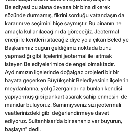
Belediyesi bu alana devasa bir bina dikerek
sözünde durmamış, fikrini sorduğu vatandaşın da
kararını ve seçimini hiçe saymıştır. Bu binanın ne
amaçla kullanılacağını da göreceğiz. Jeotermal
enerji ile kentleri ısıtacağız diye yola çıkan Belediye
Başkanımız bugün geldiğimiz noktada bunu
yapmadığı gibi ilçelerini jeotermal ile ısıtmak
isteyen Belediyelerimize de engel olmaktadır.
Aydınımızın ilçelerinde doğalgaz projeleri bir bir
hayata geçerken Büyükşehir Belediyesinin ilçelerin
meydanlarına, yol güzergahlarına bunları kendisi
yapıyormuş gibi pankart asarak sahiplenmesini de
manidar buluyoruz. Samimiyseniz sizi jeotermali
vaatlerinizdeki gibi değerlendirmeye davet
ediyoruz. Sultanhisar'da bir sahanız var buyurun,
başlayın" dedi.