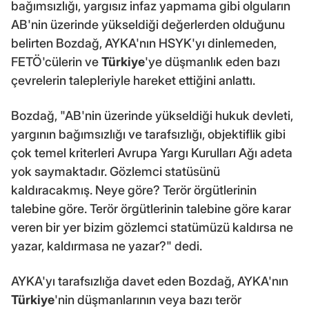
bağımsızlığı, yargısız infaz yapmama gibi olguların
AB'nin üzerinde yükseldiği değerlerden olduğunu
belirten Bozdağ, AYKA'nın HSYK'yı dinlemeden,
FETÖ'cülerin ve
Türkiye
'ye düşmanlık eden bazı
çevrelerin talepleriyle hareket ettiğini anlattı.
Bozdağ, "AB'nin üzerinde yükseldiği hukuk devleti,
yargının bağımsızlığı ve tarafsızlığı, objektiflik gibi
çok temel kriterleri Avrupa Yargı Kurulları Ağı adeta
yok saymaktadır. Gözlemci statüsünü
kaldıracakmış. Neye göre? Terör örgütlerinin
talebine göre. Terör örgütlerinin talebine göre karar
veren bir yer bizim gözlemci statümüzü kaldırsa ne
yazar, kaldırmasa ne yazar?" dedi.
AYKA'yı tarafsızlığa davet eden Bozdağ, AYKA'nın
Türkiye
'nin düşmanlarının veya bazı terör