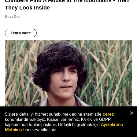
×
Sizlere daha iyi hizmet sunabilmek adına sitemizde
çerez
konumlandırmaktayız. Kişisel verileriniz, KVKK ve GDPR
kapsamında toplanıp işlenir. Detaylı bilgi almak için
Aydınlatma
Metnimizi
inceleyebilirsiniz.