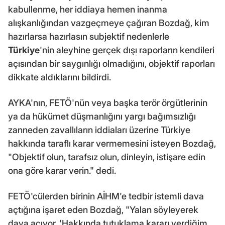
kabullenme, her iddiaya hemen inanma
alışkanlığından vazgeçmeye çağıran Bozdağ, kim
hazırlarsa hazırlasın subjektif nedenlerle
Türkiye
'nin aleyhine gerçek dışı raporların kendileri
açısından bir saygınlığı olmadığını, objektif raporları
dikkate aldıklarını bildirdi.
AYKA'nın, FETÖ'nün veya başka terör örgütlerinin
ya da hükümet düşmanlığını yargı bağımsızlığı
zanneden zavallıların iddiaları üzerine Türkiye
hakkında taraflı karar vermemesini isteyen Bozdağ,
"Objektif olun, tarafsız olun, dinleyin, istişare edin
ona göre karar verin." dedi.
FETÖ'cülerden birinin AİHM'e tedbir istemli dava
açtığına işaret eden Bozdağ, "Yalan söyleyerek
dava açıyor. 'Hakkında tutuklama kararı verdiğim