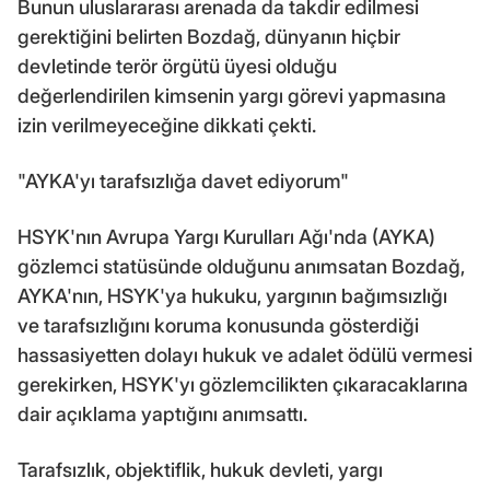
Bunun uluslararası arenada da takdir edilmesi
gerektiğini belirten Bozdağ, dünyanın hiçbir
devletinde terör örgütü üyesi olduğu
değerlendirilen kimsenin yargı görevi yapmasına
izin verilmeyeceğine dikkati çekti.
"AYKA'yı tarafsızlığa davet ediyorum"
HSYK'nın Avrupa Yargı Kurulları Ağı'nda (AYKA)
gözlemci statüsünde olduğunu anımsatan Bozdağ,
AYKA'nın, HSYK'ya hukuku, yargının bağımsızlığı
ve tarafsızlığını koruma konusunda gösterdiği
hassasiyetten dolayı hukuk ve adalet ödülü vermesi
gerekirken, HSYK'yı gözlemcilikten çıkaracaklarına
dair açıklama yaptığını anımsattı.
Tarafsızlık, objektiflik, hukuk devleti, yargı