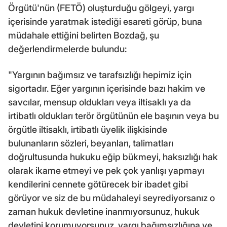
Örgütü'nün (FETÖ) oluşturduğu gölgeyi, yargı
içerisinde yaratmak istediği esareti görüp, buna
müdahale ettiğini belirten Bozdağ, şu
değerlendirmelerde bulundu:
"Yargının bağımsız ve tarafsızlığı hepimiz için
sigortadır. Eğer yargının içerisinde bazı hakim ve
savcılar, mensup oldukları veya iltisaklı ya da
irtibatlı oldukları terör örgütünün ele başının veya bu
örgütle iltisaklı, irtibatlı üyelik ilişkisinde
bulunanların sözleri, beyanları, talimatları
doğrultusunda hukuku eğip bükmeyi, haksızlığı hak
olarak ikame etmeyi ve pek çok yanlışı yapmayı
kendilerini cennete götürecek bir ibadet gibi
görüyor ve siz de bu müdahaleyi seyrediyorsanız o
zaman hukuk devletine inanmıyorsunuz, hukuk
devletini korumuyorsunuz, yargı bağımsızlığına ve