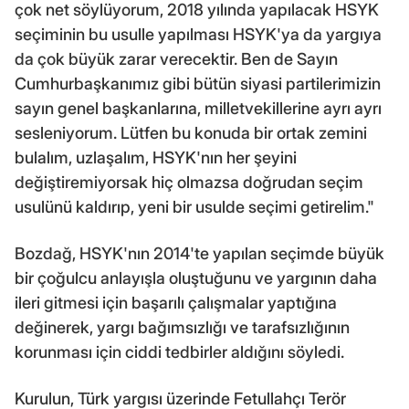
çok net söylüyorum, 2018 yılında yapılacak HSYK
seçiminin bu usulle yapılması HSYK'ya da yargıya
da çok büyük zarar verecektir. Ben de Sayın
Cumhurbaşkanımız gibi bütün siyasi partilerimizin
sayın genel başkanlarına, milletvekillerine ayrı ayrı
sesleniyorum. Lütfen bu konuda bir ortak zemini
bulalım, uzlaşalım, HSYK'nın her şeyini
değiştiremiyorsak hiç olmazsa doğrudan seçim
usulünü kaldırıp, yeni bir usulde seçimi getirelim."
Bozdağ, HSYK'nın 2014'te yapılan seçimde büyük
bir çoğulcu anlayışla oluştuğunu ve yargının daha
ileri gitmesi için başarılı çalışmalar yaptığına
değinerek, yargı bağımsızlığı ve tarafsızlığının
korunması için ciddi tedbirler aldığını söyledi.
Kurulun, Türk yargısı üzerinde Fetullahçı Terör