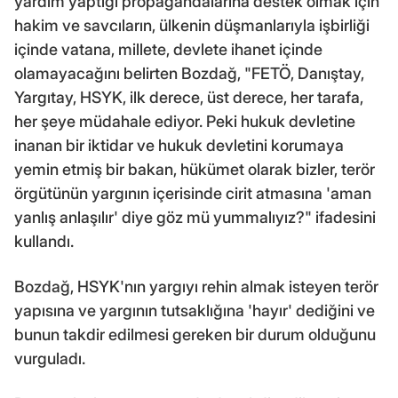
yardım yaptığı propagandalarına destek olmak için
hakim ve savcıların, ülkenin düşmanlarıyla işbirliği
içinde vatana, millete, devlete ihanet içinde
olamayacağını belirten Bozdağ, "FETÖ, Danıştay,
Yargıtay, HSYK, ilk derece, üst derece, her tarafa,
her şeye müdahale ediyor. Peki hukuk devletine
inanan bir iktidar ve hukuk devletini korumaya
yemin etmiş bir bakan, hükümet olarak bizler, terör
örgütünün yargının içerisinde cirit atmasına 'aman
yanlış anlaşılır' diye göz mü yummalıyız?" ifadesini
kullandı.
Bozdağ, HSYK'nın yargıyı rehin almak isteyen terör
yapısına ve yargının tutsaklığına 'hayır' dediğini ve
bunun takdir edilmesi gereken bir durum olduğunu
vurguladı.