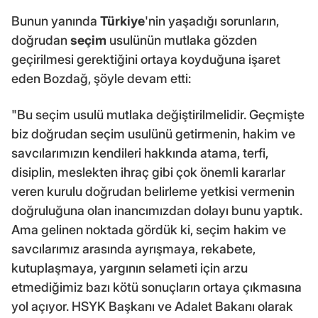
Bunun yanında
Türkiye
'nin yaşadığı sorunların,
doğrudan
seçim
usulünün mutlaka gözden
geçirilmesi gerektiğini ortaya koyduğuna işaret
eden Bozdağ, şöyle devam etti:
"Bu seçim usulü mutlaka değiştirilmelidir. Geçmişte
biz doğrudan seçim usulünü getirmenin, hakim ve
savcılarımızın kendileri hakkında atama, terfi,
disiplin, meslekten ihraç gibi çok önemli kararlar
veren kurulu doğrudan belirleme yetkisi vermenin
doğruluğuna olan inancımızdan dolayı bunu yaptık.
Ama gelinen noktada gördük ki, seçim hakim ve
savcılarımız arasında ayrışmaya, rekabete,
kutuplaşmaya, yargının selameti için arzu
etmediğimiz bazı kötü sonuçların ortaya çıkmasına
yol açıyor. HSYK Başkanı ve Adalet Bakanı olarak