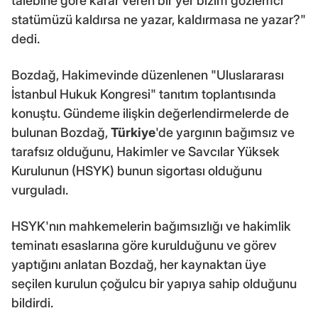
talebine göre karar veren bir yer bizim gözlemci
statümüzü kaldırsa ne yazar, kaldırmasa ne yazar?"
dedi.
Bozdağ, Hakimevinde düzenlenen "Uluslararası
İstanbul Hukuk Kongresi" tanıtım toplantısında
konuştu. Gündeme ilişkin değerlendirmelerde de
bulunan Bozdağ,
Türkiye
'de yargının bağımsız ve
tarafsız olduğunu, Hakimler ve Savcılar Yüksek
Kurulunun (HSYK) bunun sigortası olduğunu
vurguladı.
HSYK'nın mahkemelerin bağımsızlığı ve hakimlik
teminatı esaslarına göre kurulduğunu ve görev
yaptığını anlatan Bozdağ, her kaynaktan üye
seçilen kurulun çoğulcu bir yapıya sahip olduğunu
bildirdi.