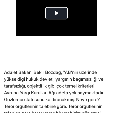
Adalet Bakanı Bekir Bozdağ, "AB'nin üzerinde
yükseldiği hukuk devleti, yargının bağımsızlığı ve
tarafsızlığı, objektiflik gibi çok temel kriterleri
Avrupa Yargı Kurulları Ağı adeta yok saymaktadır.
Gözlemci statüsünü kaldıracakmış. Neye göre?
Terör örgütlerinin talebine göre. Terör örgütlerinin