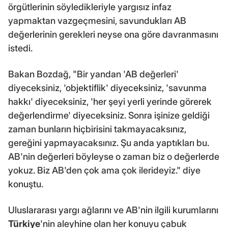
örgütlerinin söyledikleriyle yargısız infaz
yapmaktan vazgeçmesini, savundukları AB
değerlerinin gerekleri neyse ona göre davranmasını
istedi.
Bakan Bozdağ, "Bir yandan 'AB değerleri'
diyeceksiniz, 'objektiflik' diyeceksiniz, 'savunma
hakkı' diyeceksiniz, 'her şeyi yerli yerinde görerek
değerlendirme' diyeceksiniz. Sonra işinize geldiği
zaman bunların hiçbirisini takmayacaksınız,
gereğini yapmayacaksınız. Şu anda yaptıkları bu.
AB'nin değerleri böyleyse o zaman biz o değerlerde
yokuz. Biz AB'den çok ama çok ilerideyiz." diye
konuştu.
Uluslararası yargı ağlarını ve AB'nin ilgili kurumlarını
Türkiye
'nin aleyhine olan her konuyu çabuk