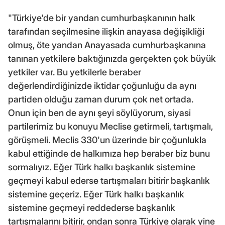
"Türkiye'de bir yandan cumhurbaşkanının halk
tarafından seçilmesine ilişkin anayasa değişikliği
olmuş, öte yandan Anayasada cumhurbaşkanına
tanınan yetkilere baktığınızda gerçekten çok büyük
yetkiler var. Bu yetkilerle beraber
değerlendirdiğinizde iktidar çoğunluğu da aynı
partiden olduğu zaman durum çok net ortada.
Onun için ben de aynı şeyi söylüyorum, siyasi
partilerimiz bu konuyu Meclise getirmeli, tartışmalı,
görüşmeli. Meclis 330'un üzerinde bir çoğunlukla
kabul ettiğinde de halkımıza hep beraber biz bunu
sormalıyız. Eğer Türk halkı başkanlık sistemine
geçmeyi kabul ederse tartışmaları bitirir başkanlık
sistemine geçeriz. Eğer Türk halkı başkanlık
sistemine geçmeyi reddederse başkanlık
tartışmalarını bitirir, ondan sonra Türkiye olarak yine