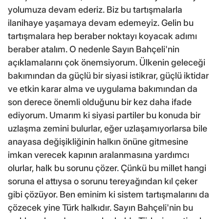
yolumuza devam ederiz. Biz bu tartışmalarla
ilanihaye yaşamaya devam edemeyiz. Gelin bu
tartışmalara hep beraber noktayı koyacak adımı
beraber atalım. O nedenle Sayın Bahçeli'nin
açıklamalarını çok önemsiyorum. Ülkenin geleceği
bakımından da güçlü bir siyasi istikrar, güçlü iktidar
ve etkin karar alma ve uygulama bakımından da
son derece önemli olduğunu bir kez daha ifade
ediyorum. Umarım ki siyasi partiler bu konuda bir
uzlaşma zemini bulurlar, eğer uzlaşamıyorlarsa bile
anayasa değişikliğinin halkın önüne gitmesine
imkan verecek kapının aralanmasına yardımcı
olurlar, halk bu sorunu çözer. Çünkü bu millet hangi
soruna el attıysa o sorunu tereyağından kıl çeker
gibi çözüyor. Ben eminim ki sistem tartışmalarını da
çözecek yine Türk halkıdır. Sayın Bahçeli'nin bu