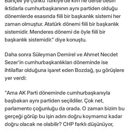
Bahçeli'ye çünkü Türkiye'de kim ne derse desin
iktidarla cumhurbaşkanının aynı partiden olduğu
dönemlerde esasında fiili bir başkanlık sistemi her
zaman olmuştur. Atatürk dönemi fiili bir başkanlık
sistemidir. Menderes dönemi de öyle fiili bir
başkanlık sistemidir." diye konuştu.
Daha sonra Süleyman Demirel ve Ahmet Necdet
Sezer'in cumhurbaşkanlıkları döneminde ise
ihtilaflar olduğuna işaret eden Bozdağ, şu görüşlere
yer verdi:
"Ama AK Parti döneminde cumhurbaşkanıyla
başbakan aynı partiden seçildiler. Çok net,
parlamento çoğunluğu da orada. O zaman bizim bu
gerçeği görüp bu işin adını doğru koymamız kadar
doğru olacak ne olabilir? CHP farklı düşünüyor,