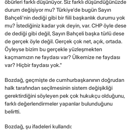
öbürleri farklı düşünüyor. Siz farklı düşündüğünüzde
durum değişiyor mu? Türkiye'de bugün Sayın
Bahçeli'nin dediği gibi bir fiili başkanlık durumu yok
mu? İstediğiniz kadar yok deyin, var. CHP öyle dese
de dediği gibi değil, Sayın Bahçeli başka türlü dese
de gerçek öyle değil. Gerçek çok net, açık, ortada.
Öyleyse bizim bu gerçekle yüzleşmekten
kaçmamızın ne faydası var? Ülkemize ne faydası
var? Hiçbir faydası yok."
Bozdağ, geçmişte de cumhurbaşkanının doğrudan
halk tarafından seçilmesinin sistem değişikliği
gerektirdiğini söyleyen pek çok hukukçu olduğunu,
farklı değerlendirmeler yapanlar bulunduğunu
belirtti.
Bozdağ, şu ifadeleri kullandı: