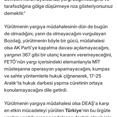
tarafsızlığına gölge düşürmeye rıza gösteriyorsunuz
demektir."
Yürütmenin yargıya müdahalesinin dün de bugün
de olmadığını, yarın da olmayacağını vurgulayan
Bozdağ, yürütmenin böyle bir gücü, müdahalesi
olsa AK Parti'ye kapatma davası açılamayacağını,
yargının 367 gibi bir utanç kararını veremeyeceğini,
FETÖ'nün yargı içerisindeki elemanlarıyla MİT
müsteşarına operasyon yapamayacağını, kumpas
ve sahte yöntemlerle hukuk çiğnenerek, 17-25
Aralık'ta hukuk darbesi yapma cüretinin ortaya
konulamayacağını dile getirdi.
Yürütmenin yargıya müdahalesi olsa DEAŞ'a karşı
en etkin mücadeleyi yürüten
Türkiye
'nin bu örgüte