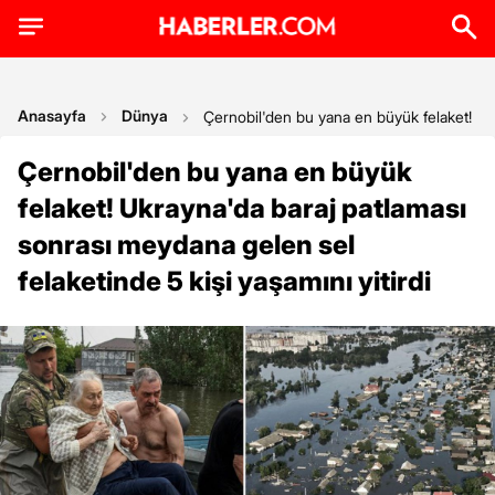
Anasayfa
Dünya
Çernobil'den bu yana en büyük felaket! Ukr
Çernobil'den bu yana en büyük
felaket! Ukrayna'da baraj patlaması
sonrası meydana gelen sel
felaketinde 5 kişi yaşamını yitirdi