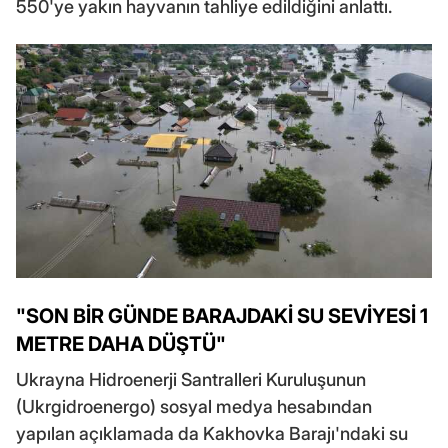
550'ye yakın hayvanın tahliye edildiğini anlattı.
"SON BİR GÜNDE BARAJDAKİ SU SEVİYESİ 1
METRE DAHA DÜŞTÜ"
Ukrayna Hidroenerji Santralleri Kuruluşunun
(Ukrgidroenergo) sosyal medya hesabından
yapılan açıklamada da Kakhovka Barajı'ndaki su