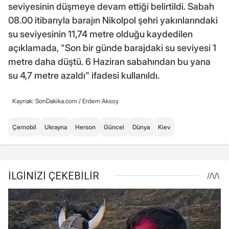
seviyesinin düşmeye devam ettiği belirtildi. Sabah
08.00 itibarıyla barajın Nikolpol şehri yakınlarındaki
su seviyesinin 11,74 metre olduğu kaydedilen
açıklamada, "Son bir günde barajdaki su seviyesi 1
metre daha düştü. 6 Haziran sabahından bu yana
su 4,7 metre azaldı" ifadesi kullanıldı.
Kaynak: SonDakika.com /
Erdem Aksoy
Çernobil
Ukrayna
Herson
Güncel
Dünya
Kiev