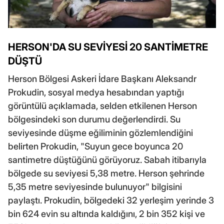
HERSON'DA SU SEVİYESİ 20 SANTİMETRE
DÜŞTÜ
Herson Bölgesi Askeri İdare Başkanı Aleksandr
Prokudin, sosyal medya hesabından yaptığı
görüntülü açıklamada, selden etkilenen Herson
bölgesindeki son durumu değerlendirdi. Su
seviyesinde düşme eğiliminin gözlemlendiğini
belirten Prokudin, "Suyun gece boyunca 20
santimetre düştüğünü görüyoruz. Sabah itibarıyla
bölgede su seviyesi 5,38 metre. Herson şehrinde
5,35 metre seviyesinde bulunuyor" bilgisini
paylaştı. Prokudin, bölgedeki 32 yerleşim yerinde 3
bin 624 evin su altında kaldığını, 2 bin 352 kişi ve