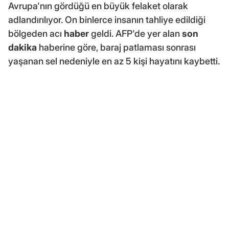
Avrupa'nın gördüğü en büyük felaket olarak
adlandırılıyor. On binlerce insanın tahliye edildiği
bölgeden acı
haber
geldi. AFP'de yer alan
son
dakika
haberine göre, baraj patlaması sonrası
yaşanan sel nedeniyle en az 5 kişi hayatını kaybetti.