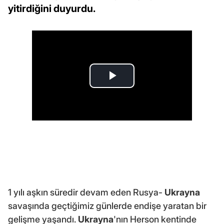
yitirdiğini duyurdu.
1 yılı aşkın süredir devam eden Rusya-
Ukrayna
savaşında geçtiğimiz günlerde endişe yaratan bir
gelişme yaşandı.
Ukrayna
'nın Herson kentinde