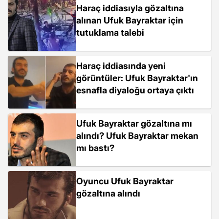
Haraç iddiasıyla gözaltına
alınan Ufuk Bayraktar için
tutuklama talebi
Haraç iddiasında yeni
görüntüler: Ufuk Bayraktar'ın
esnafla diyaloğu ortaya çıktı
Ufuk Bayraktar gözaltına mı
alındı? Ufuk Bayraktar mekan
mı bastı?
Oyuncu Ufuk Bayraktar
gözaltına alındı