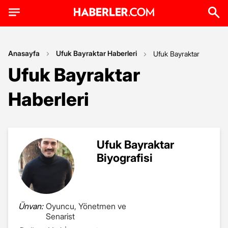
Anasayfa
Ufuk Bayraktar Haberleri
Ufuk Bayraktar
Ufuk Bayraktar
Haberleri
Ufuk Bayraktar
Biyografisi
Ünvan:
Oyuncu, Yönetmen ve
Senarist