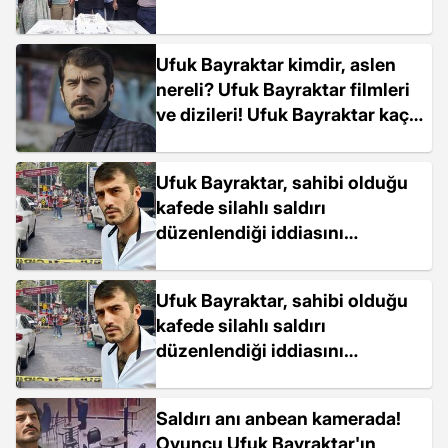
Ufuk Bayraktar kimdir, aslen
nereli? Ufuk Bayraktar filmleri
ve dizileri! Ufuk Bayraktar kaç
yaşında?
Ufuk Bayraktar, sahibi olduğu
kafede silahlı saldırı
düzenlendiği iddiasını
yalanladı
Ufuk Bayraktar, sahibi olduğu
kafede silahlı saldırı
düzenlendiği iddiasını
yalanladı
Saldırı anı anbean kamerada!
Oyuncu Ufuk Bayraktar'ın