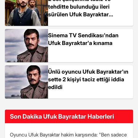
tehditte bulunduğu ileri
sürülen Ufuk Bayraktar
sessizliğini bozdu
Sinema TV Sendikası'ndan
Ufuk Bayraktar'a kınama
Ünlü oyuncu Ufuk Bayraktar'ın
sette 2 kişiyi taciz ettiği iddia
edildi
Son Dakika Ufuk Bayraktar Haberleri
Oyuncu Ufuk Bayraktar hakim karşısında: "Ben sadece