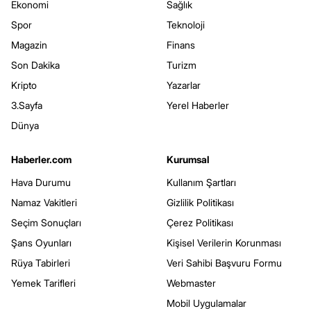
Ekonomi
Sağlık
Spor
Teknoloji
Magazin
Finans
Son Dakika
Turizm
Kripto
Yazarlar
3.Sayfa
Yerel Haberler
Dünya
Haberler.com
Kurumsal
Hava Durumu
Kullanım Şartları
Namaz Vakitleri
Gizlilik Politikası
Seçim Sonuçları
Çerez Politikası
Şans Oyunları
Kişisel Verilerin Korunması
Rüya Tabirleri
Veri Sahibi Başvuru Formu
Yemek Tarifleri
Webmaster
Mobil Uygulamalar