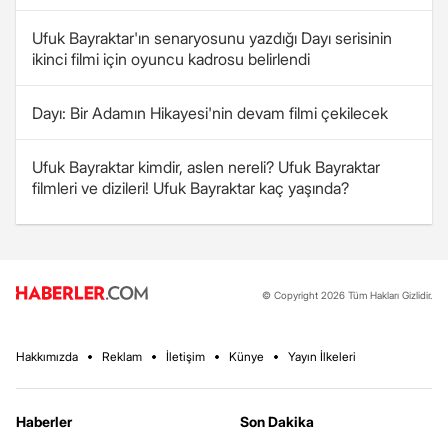
Ufuk Bayraktar'ın senaryosunu yazdığı Dayı serisinin
ikinci filmi için oyuncu kadrosu belirlendi
Dayı: Bir Adamın Hikayesi'nin devam filmi çekilecek
Ufuk Bayraktar kimdir, aslen nereli? Ufuk Bayraktar
filmleri ve dizileri! Ufuk Bayraktar kaç yaşında?
© Copyright 2026 Tüm Hakları Gizlidir.
Hakkımızda
Reklam
İletişim
Künye
Yayın İlkeleri
Haberler
Son Dakika