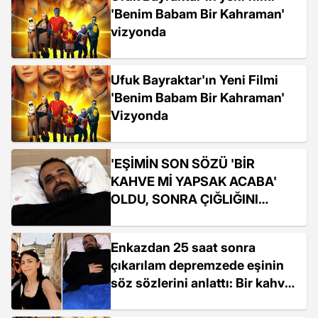
'Benim Babam Bir Kahraman'
vizyonda
Ufuk Bayraktar'ın Yeni Filmi
'Benim Babam Bir Kahraman'
Vizyonda
'EŞİMİN SON SÖZÜ 'BİR
KAHVE Mİ YAPSAK ACABA'
OLDU, SONRA ÇIĞLIĞINI
DUYDUM?
Enkazdan 25 saat sonra
çıkarılam depremzede eşinin
söz sözlerini anlattı: Bir kahve
mi yapsak