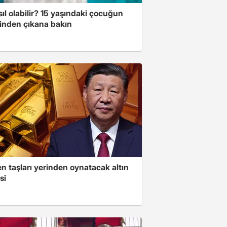
ıl olabilir? 15 yaşındaki çocuğun
inden çıkana bakın
n taşları yerinden oynatacak altın
si