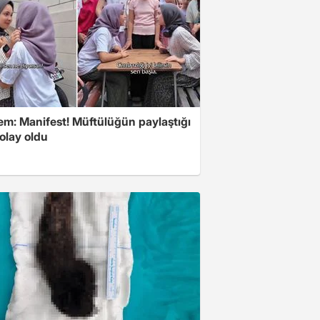
m: Manifest! Müftülüğün paylaştığı
olay oldu