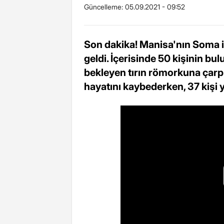
Güncelleme:
05.09.2021 - 09:52
Son dakika! Manisa'nın Soma i
geldi. İçerisinde 50 kişinin b
bekleyen tırın römorkuna çarpm
hayatını kaybederken, 37 kişi 