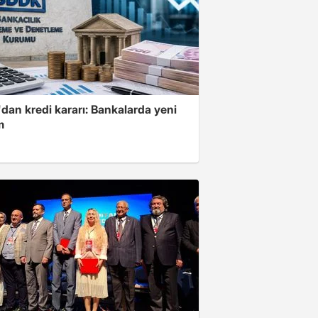
dan kredi kararı: Bankalarda yeni
m