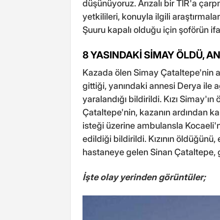
düşünüyoruz. Arızalı bir TIR'a ça
yetkilileri, konuyla ilgili araştırmal
Şuuru kapalı olduğu için şoförün if
8 YASINDAKİ SİMAY ÖLDÜ, A
Kazada ölen Simay Çataltepe'nin aile
gittiği, yanındaki annesi Derya ile 
yaralandığı bildirildi. Kızı Simay'
Çataltepe'nin, kazanın ardından kal
isteği üzerine ambulansla Kocaeli'
edildiği bildirildi. Kızının öldüğünü
hastaneye gelen Sinan Çataltepe, 
İşte olay yerinden görüntüler;