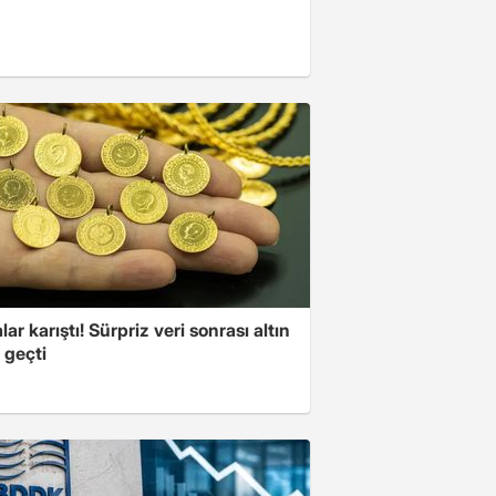
lar karıştı! Sürpriz veri sonrası altın
 geçti