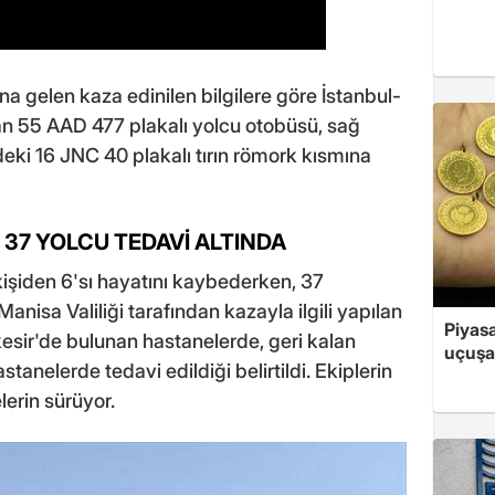
 gelen kaza edinilen bilgilere göre İstanbul-
lan 55 AAD 477 plakalı yolcu otobüsü, sağ
eki 16 JNC 40 plakalı tırın römork kısmına
, 37 YOLCU TEDAVİ ALTINDA
işiden 6'sı hayatını kaybederken, 37
Manisa Valiliği tarafından kazayla ilgili yapılan
Piyasa
ıkesir'de bulunan hastanelerde, geri kalan
uçuşa
tanelerde tedavi edildiği belirtildi. Ekiplerin
erin sürüyor.