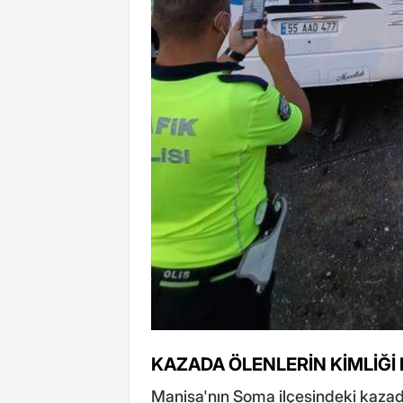
KAZADA ÖLENLERİN KİMLİĞİ 
Manisa'nın Soma ilçesindeki kazada 