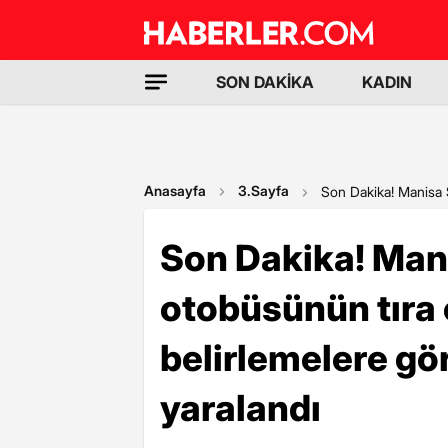
SON DAKİKA
KADIN
Anasayfa
3.Sayfa
Son Dakika! Manisa S
Son Dakika! Man
otobüsünün tıra 
belirlemelere göre
yaralandı