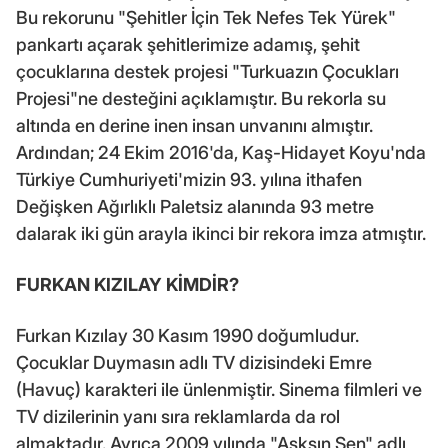
Bu rekorunu "Şehitler İçin Tek Nefes Tek Yürek"
pankartı açarak şehitlerimize adamış, şehit
çocuklarına destek projesi "Turkuazın Çocukları
Projesi"ne desteğini açıklamıştır. Bu rekorla su
altında en derine inen insan unvanını almıştır.
Ardından; 24 Ekim 2016'da, Kaş-Hidayet Koyu'nda
Türkiye Cumhuriyeti'mizin 93. yılına ithafen
Değişken Ağırlıklı Paletsiz alanında 93 metre
dalarak iki gün arayla ikinci bir rekora imza atmıştır.
FURKAN KIZILAY KİMDİR?
Furkan Kızılay 30 Kasım 1990 doğumludur.
Çocuklar Duymasın adlı TV dizisindeki Emre
(Havuç) karakteri ile ünlenmiştir. Sinema filmleri ve
TV dizilerinin yanı sıra reklamlarda da rol
almaktadır. Ayrıca 2009 yılında "Aşksın Sen" adlı