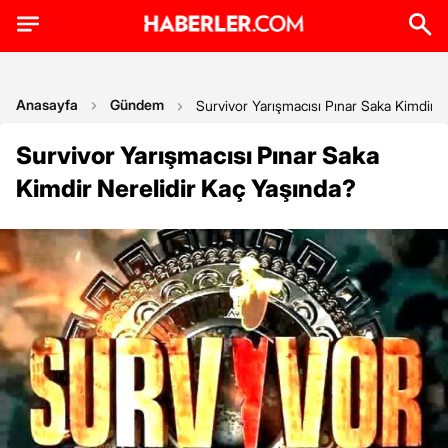
Anasayfa
Gündem
Survivor Yarışmacısı Pınar Saka Kimdir N
Survivor Yarışmacısı Pınar Saka
Kimdir Nerelidir Kaç Yaşında?