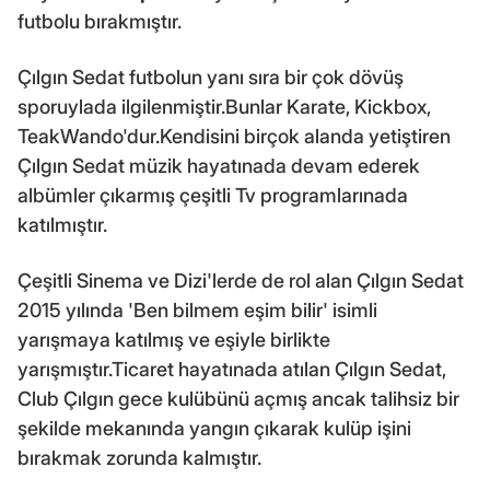
futbolu bırakmıştır.
Çılgın Sedat futbolun yanı sıra bir çok dövüş
sporuylada ilgilenmiştir.Bunlar Karate, Kickbox,
TeakWando'dur.Kendisini birçok alanda yetiştiren
Çılgın Sedat müzik hayatınada devam ederek
albümler çıkarmış çeşitli Tv programlarınada
katılmıştır.
Çeşitli Sinema ve Dizi'lerde de rol alan Çılgın Sedat
2015 yılında 'Ben bilmem eşim bilir' isimli
yarışmaya katılmış ve eşiyle birlikte
yarışmıştır.Ticaret hayatınada atılan Çılgın Sedat,
Club Çılgın gece kulübünü açmış ancak talihsiz bir
şekilde mekanında yangın çıkarak kulüp işini
bırakmak zorunda kalmıştır.