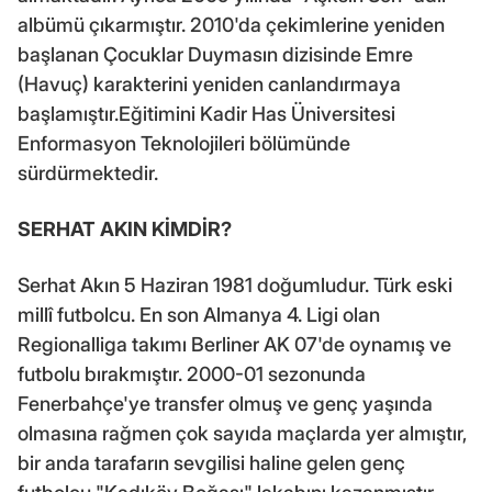
albümü çıkarmıştır. 2010'da çekimlerine yeniden
başlanan Çocuklar Duymasın dizisinde Emre
(Havuç) karakterini yeniden canlandırmaya
başlamıştır.Eğitimini Kadir Has Üniversitesi
Enformasyon Teknolojileri bölümünde
sürdürmektedir.
SERHAT AKIN KİMDİR?
Serhat Akın 5 Haziran 1981 doğumludur. Türk eski
millî futbolcu. En son Almanya 4. Ligi olan
Regionalliga takımı Berliner AK 07'de oynamış ve
futbolu bırakmıştır. 2000-01 sezonunda
Fenerbahçe'ye transfer olmuş ve genç yaşında
olmasına rağmen çok sayıda maçlarda yer almıştır,
bir anda tarafarın sevgilisi haline gelen genç