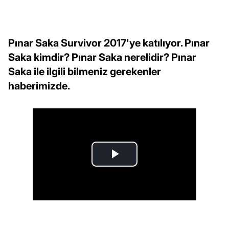
Pınar Saka Survivor 2017'ye katılıyor. Pınar
Saka kimdir? Pınar Saka nerelidir? Pınar
Saka ile ilgili bilmeniz gerekenler
haberimizde.