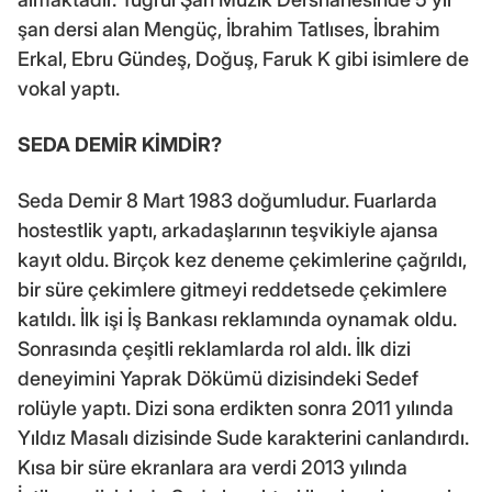
şan dersi alan Mengüç, İbrahim Tatlıses, İbrahim
Erkal, Ebru Gündeş, Doğuş, Faruk K gibi isimlere de
vokal yaptı.
SEDA DEMİR KİMDİR?
Seda Demir 8 Mart 1983 doğumludur. Fuarlarda
hostestlik yaptı, arkadaşlarının teşvikiyle ajansa
kayıt oldu. Birçok kez deneme çekimlerine çağrıldı,
bir süre çekimlere gitmeyi reddetsede çekimlere
katıldı. İlk işi İş Bankası reklamında oynamak oldu.
Sonrasında çeşitli reklamlarda rol aldı. İlk dizi
deneyimini Yaprak Dökümü dizisindeki Sedef
rolüyle yaptı. Dizi sona erdikten sonra 2011 yılında
Yıldız Masalı dizisinde Sude karakterini canlandırdı.
Kısa bir süre ekranlara ara verdi 2013 yılında