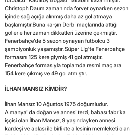
futbolcu "Kadıköy Boğası" lakabını kazanmıştır.
Christoph Daum zamanında forvet oynarken sezon
içinde sağ açığa alınmış daha az gol atmaya
başlamıştır.Buna karşın Derbi maçlarında attığı
gollerle her zaman dikkatleri üzerine çekmiştir.
Fenerbahçe'de 5 sezon oynayan futbolcu 3
şampiyonluk yaşamıştır. Süper Lig'te Fenerbahçe
formasını 125 kere giymiş 41 gol atmıştır.
Fenerbahçe formasıyla toplamda resmi maçlara
154 kere çıkmış ve 49 gol atmıştır.
İLHAN MANSIZ KİMDİR?
İlhan Mansız 10 Ağustos 1975 doğumludur.
Almanya' da doğan ve annesi terzi, babası fabrika
işçisi olan İlhan Mansız, 9 yaşındayken annesi
kardeşi ve ablası ile birlikte ailesinin memleketi olan