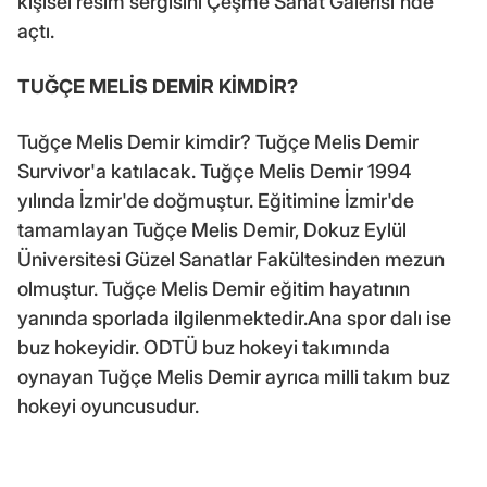
kişisel resim sergisini Çeşme Sanat Galerisi'nde
açtı.
TUĞÇE MELİS DEMİR KİMDİR?
Tuğçe Melis Demir kimdir? Tuğçe Melis Demir
Survivor'a katılacak. Tuğçe Melis Demir 1994
yılında İzmir'de doğmuştur. Eğitimine İzmir'de
tamamlayan Tuğçe Melis Demir, Dokuz Eylül
Üniversitesi Güzel Sanatlar Fakültesinden mezun
olmuştur. Tuğçe Melis Demir eğitim hayatının
yanında sporlada ilgilenmektedir.Ana spor dalı ise
buz hokeyidir. ODTÜ buz hokeyi takımında
oynayan Tuğçe Melis Demir ayrıca milli takım buz
hokeyi oyuncusudur.