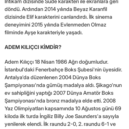
İntikam dizisinde Sude karakteri ile ekranlara geri
döndü. Ardından 2014 yılında Beyaz Karanfil
dizisinde Elif karakterini canlandırdı. İlk sinema
deneyimini 2015 yılında Evlenmeden Olmaz
filminde Ayşe karakteriyle yaşadı.
ADEM KILIÇCI KİMDİR?
Adem Kılıççı 18 Nisan 1986 Ağrı doğumludur.
İstanbul'daki Fenerbahçe Boks Şubesi'nin üyesidir.
Antalya'da düzenlenen 2004 Dünya Boks
Şampiyonası'nda gümüş madalya aldı. Şikago'nun
ev sahipliğini yaptığı 2007 Dünya Amatör Boks
Şampiyonası'nda bronz madalya elde etti. 2008
Yaz Olimpiyatları kapsamında 10 Ağustos günü 69
kiloda ilk turda İngiliz Billy Joe Saunders'a sayıyla
yenilerek elendi. İlk raundu 2-0, 2. raundu 6-1 ve