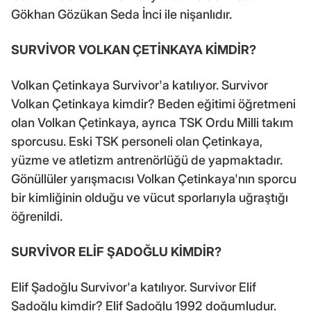
Gökhan Gözükan Seda İnci ile nişanlıdır.
SURVİVOR VOLKAN ÇETİNKAYA KİMDİR?
Volkan Çetinkaya Survivor'a katılıyor. Survivor
Volkan Çetinkaya kimdir? Beden eğitimi öğretmeni
olan Volkan Çetinkaya, ayrıca TSK Ordu Milli takım
sporcusu. Eski TSK personeli olan Çetinkaya,
yüzme ve atletizm antrenörlüğü de yapmaktadır.
Gönüllüler yarışmacısı Volkan Çetinkaya'nın sporcu
bir kimliğinin olduğu ve vücut sporlarıyla uğraştığı
öğrenildi.
SURVİVOR ELİF ŞADOĞLU KİMDİR?
Elif Şadoğlu Survivor'a katılıyor. Survivor Elif
Şadoğlu kimdir? Elif Şadoğlu 1992 doğumludur.