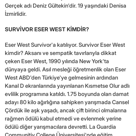
Gerçek adı Deniz Gültekin'dir. 19 yaşındaki Denisa
İzmirlidir.
SURVİVOR ESER WEST KİMDİR?
Eser West Survivor'a katılıyor. Survivor Eser West
kimdir? Aksanı ve sempatik tavırlarıyla dikkat
çeken Eser West, 1990 yılında New York'ta
dünyaya geldi. Asıl mesleği öğretmenlik olan Eser
West ABD'den Türkiye'ye gelmesinin ardından
Kanal D ekranlarında yayınlanan Kısmetse Olur adlı
evlilik programına katıldı. 1.75 boyunda olan damat
adayı 80 kilo ağırlığına sahipken yarışmada Cansel
Çördük ile aşk yaşadı, ancak çift birinci olmalarına
rağmen ödülü kabul etmedi ve evlenmek yerine
ödülü diğer yarışmacılara devretti. La Guardia
Communitiy College Üniversitesi'nde eğitim