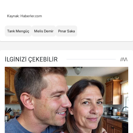
Kaynak: Haberler.com
Tarık Mengüç
Melis Demir
Pınar Saka