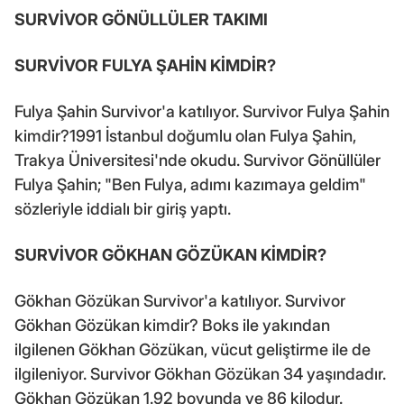
SURVİVOR GÖNÜLLÜLER TAKIMI
SURVİVOR FULYA ŞAHİN KİMDİR?
Fulya Şahin Survivor'a katılıyor. Survivor Fulya Şahin
kimdir?1991 İstanbul doğumlu olan Fulya Şahin,
Trakya Üniversitesi'nde okudu. Survivor Gönüllüler
Fulya Şahin; "Ben Fulya, adımı kazımaya geldim"
sözleriyle iddialı bir giriş yaptı.
SURVİVOR GÖKHAN GÖZÜKAN KİMDİR?
Gökhan Gözükan Survivor'a katılıyor. Survivor
Gökhan Gözükan kimdir? Boks ile yakından
ilgilenen Gökhan Gözükan, vücut geliştirme ile de
ilgileniyor. Survivor Gökhan Gözükan 34 yaşındadır.
Gökhan Gözükan 1.92 boyunda ve 86 kilodur.