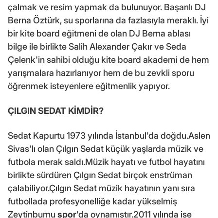
çalmak ve resim yapmak da bulunuyor. Başarılı DJ
Berna Öztürk, su sporlarına da fazlasıyla meraklı. İyi
bir kite board eğitmeni de olan DJ Berna ablası
bilge ile birlikte Salih Alexander Çakır ve Seda
Çelenk'in sahibi olduğu kite board akademi de hem
yarışmalara hazırlanıyor hem de bu zevkli sporu
öğrenmek isteyenlere eğitmenlik yapıyor.
ÇILGIN SEDAT KİMDİR?
Sedat Kapurtu 1973 yılında İstanbul'da doğdu.Aslen
Sivas'lı olan Çılgın Sedat küçük yaşlarda müzik ve
futbola merak saldı.Müzik hayatı ve futbol hayatını
birlikte sürdüren Çılgın Sedat birçok enstrüman
çalabiliyor.Çılgın Sedat müzik hayatının yanı sıra
futbollada profesyonelliğe kadar yükselmiş
Zeytinburnu
spor
'da oynamıştır.2011 yılında ise