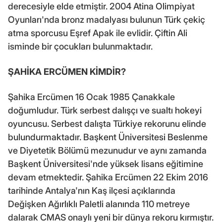
derecesiyle elde etmiştir. 2004 Atina Olimpiyat
Oyunları'nda bronz madalyası bulunun Türk çekiç
atma sporcusu Eşref Apak ile evlidir. Çiftin Ali
isminde bir çocukları bulunmaktadır.
ŞAHİKA ERCÜMEN KİMDİR?
Şahika Ercümen 16 Ocak 1985 Çanakkale
doğumludur. Türk serbest dalışçı ve sualtı hokeyi
oyuncusu. Serbest dalışta Türkiye rekorunu elinde
bulundurmaktadır. Başkent Üniversitesi Beslenme
ve Diyetetik Bölümü mezunudur ve aynı zamanda
Başkent Üniversitesi'nde yüksek lisans eğitimine
devam etmektedir. Şahika Ercümen 22 Ekim 2016
tarihinde Antalya'nın Kaş ilçesi açıklarında
Değişken Ağırlıklı Paletli alanında 110 metreye
dalarak CMAS onaylı yeni bir dünya rekoru kırmıştır.