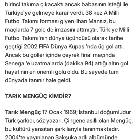
birinci takıma çıkacaktı ancak babasının isteği ile
Türkiye'ye gelmeye karar verdi. 38 kez A Milli
Futbol Takımı forması giyen İlhan Mansız, bu
maçlarda 7 gole de imzasını attmıştır. Türkiye Millî
Futbol Takımı'nın dünya üçüncüsü olarak tarihe
geçtiği 2002 FIFA Dünya Kupası'nda üç gol attı.
Ancak bu goller içinde çeyrek final maçında
Senegal'e uzatmalarda (dakika 94) attığı altın gol
hayatının en önemli golü oldu. Bu sayede tüm
dünyada tanınır hale geldi.
TARIK MENGÜÇ KİMDİR?
Tarık Mengüç
17 Ocak 1969; İstanbul doğumludur
Türk şarkıcı, söz yazarı. Çingene asıllı olan Mengüç,
bu kültürü yansıtan şarkılarıyla tanınmaktadır.
2004'te yayınlanan Şakşuka adlı albümünde