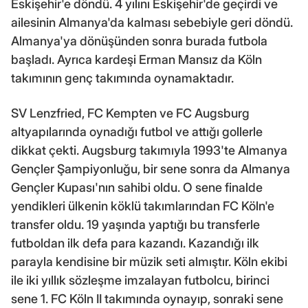
Eskişehir'e döndü. 4 yılını Eskişehir'de geçirdi ve
ailesinin Almanya'da kalması sebebiyle geri döndü.
Almanya'ya dönüşünden sonra burada futbola
başladı. Ayrıca kardeşi Erman Mansız da Köln
takımının genç takımında oynamaktadır.
SV Lenzfried, FC Kempten ve FC Augsburg
altyapılarında oynadığı futbol ve attığı gollerle
dikkat çekti. Augsburg takımıyla 1993'te Almanya
Gençler Şampiyonluğu, bir sene sonra da Almanya
Gençler Kupası'nın sahibi oldu. O sene finalde
yendikleri ülkenin köklü takımlarından FC Köln'e
transfer oldu. 19 yaşında yaptığı bu transferle
futboldan ilk defa para kazandı. Kazandığı ilk
parayla kendisine bir müzik seti almıştır. Köln ekibi
ile iki yıllık sözleşme imzalayan futbolcu, birinci
sene 1. FC Köln II takımında oynayıp, sonraki sene