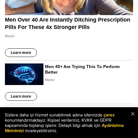
×
Sizlere daha iyi hizmet sunabilmek adına sitemizde
çerez
konumlandırmaktayız. Kişisel verileriniz, KVKK ve GDPR
kapsamında toplanıp işlenir. Detaylı bilgi almak için
Aydınlatma
Metnimizi
inceleyebilirsiniz.