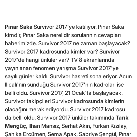
Pınar Saka
Survivor 2017'ye katılıyor. Pınar Saka
kimdir, Pınar Saka nerelidir sorularının cevapları
haberimizde. Survivor 2017 ne zaman başlayacak?
Survivor 2017 kadrosunda kimler var? Survivor
2017'de hangi ünlüler var? TV 8 ekranlarında
yayınlanan fenomen yarışma Survivor 2017'ye
sayılı günler kaldı. Survivor hasreti sona eriyor. Acun
Ilıcalı'nın sunduğu Survivor 2017'nin kadroları ise
belli oldu. Survivor 2017, 21 Ocak'ta başlayacak.
Survivor takipçileri Survivor kadrosunda kimlerin
olacağını merak ediyordu. Survivor 2017 kadrosu
da belli oldu. Survivor 2017 ünlüler takımında
Tarık
Mengüç
, İlhan Mansız, Serhat Akın, Furkan Kızılay,
Şahika Ercümen, Sema Apak, Sabriye Şengül, Pınar