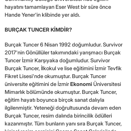
hayatını tamamlayan Eser West bir süre önce
Hande Yener'in klibinde yer aldı.
BURÇAK TUNCER KİMDİR?
Burçak Tuncer 6 Nisan 1992 doğumludur. Survivor
2017'nin Gönüllüler takımındaki yarışmacı Burçak
Tuncer İzmir Karşıyaka doğumludur. Survivor
Burçak Tuncer, İlkokul ve lise eğitimini İzmir Tevfik
Fikret Lisesi'nde okumuştur. Burçak Tuncer
üniversite eğitimini de İzmir
Ekonomi
Üniversitesi
Mimarlık bölümünde okumuştur. Burçak Tuncer,
eğitim hayatı boyunca birçok sanat dalıyla
ilgilenmiştir. Yeteneği doğrultusunda devam eden
Burçak Tuncer, resim dalında birincilik ödülleri
kazanmıştır. Tüm bunların yanı sıra Burçak Tuncer,