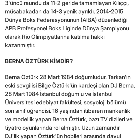
3'üncü raundu da 11-2 geride tamamlayan Kılıççı,
müsabakadan da 14-3 yenik ayrıldı. 2014-2015
Dünya Boks Federasyonunun (AIBA) düzenlediği
APB Profesyonel Boks Liginde Dünya Şampiyonu
olarak Rio Olimpiyatlarına katılma hakkı
kazanmıştır.
BERNA ÖZTÜRK KİMDİR?
Berna Öztürk 28 Mart 1984 doğumludur. Tarkan'ın
eski sevgilisi Bilge Öztürk'ün kardeşi olan DJ Berna,
28 Mart 1984 İstanbul doğumlu ve İstanbul
Üniversitesi edebiyat fakültesi, sosyoloji bölümü
son sınıf öğrencisi. 16 yaşından itibaren mankenlik
ve modellik yapan Berna Öztürk, bazı TV dizileri ve
tiyatro oyunlarında rol almıştır. Uzun zamandır
DJ'lik yapan Öztürk'ün hobileri arasında davul