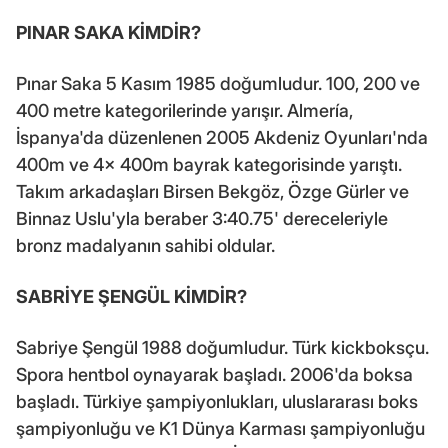
PINAR SAKA KİMDİR?
Pınar Saka 5 Kasım 1985 doğumludur. 100, 200 ve
400 metre kategorilerinde yarışır. Almería,
İspanya'da düzenlenen 2005 Akdeniz Oyunları'nda
400m ve 4x 400m bayrak kategorisinde yarıştı.
Takım arkadaşları Birsen Bekgöz, Özge Gürler ve
Binnaz Uslu'yla beraber 3:40.75' dereceleriyle
bronz madalyanın sahibi oldular.
SABRİYE ŞENGÜL KİMDİR?
Sabriye Şengül 1988 doğumludur. Türk kickboksçu.
Spora hentbol oynayarak başladı. 2006'da boksa
başladı. Türkiye şampiyonlukları, uluslararası boks
şampiyonluğu ve K1 Dünya Karması şampiyonluğu