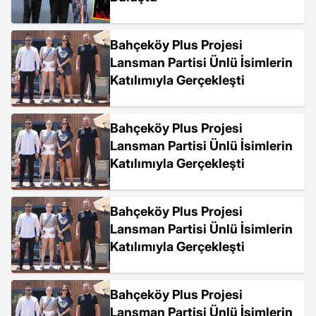
Bahçeköy Plus Projesi
Lansman Partisi Ünlü İsimlerin
Katılımıyla Gerçekleşti
Bahçeköy Plus Projesi
Lansman Partisi Ünlü İsimlerin
Katılımıyla Gerçekleşti
Bahçeköy Plus Projesi
Lansman Partisi Ünlü İsimlerin
Katılımıyla Gerçekleşti
Bahçeköy Plus Projesi
Lansman Partisi Ünlü İsimlerin