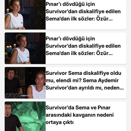
Pınar'ı dövdüğü için
Survivor'dan diskalifiye edilen
Sema'dan ilk sözler: Özür
dilerim
Pınar'ı dövdüğü için
Survivor'dan diskalifiye edilen
Sema'dan ilk sözler: Özür
dilerim
Survivor Sema diskalifiye oldu
mu, elendi mi? Sema Aydemir
Survivor'dan ayrıldı mı, neden
yok?
Survivor'da Sema ve Pınar
arasındaki kavganın nedeni
ortaya çıktı