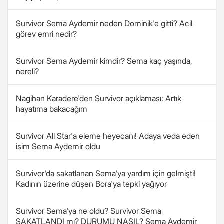
Survivor Sema Aydemir neden Dominik'e gitti? Acil
görev emri nedir?
Survivor Sema Aydemir kimdir? Sema kaç yaşında,
nereli?
Nagihan Karadere'den Survivor açıklaması: Artık
hayatıma bakacağım
Survivor All Star'a eleme heyecanı! Adaya veda eden
isim Sema Aydemir oldu
Survivor'da sakatlanan Sema'ya yardım için gelmişti!
Kadının üzerine düşen Bora'ya tepki yağıyor
Survivor Sema'ya ne oldu? Survivor Sema
SAKATLANDI mı? DURUMU NASIL? Sema Aydemir