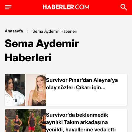
Anasayfa
Sema Aydemir Haberleri
Sema Aydemir
Haberleri
Survivor Pınar'dan Aleyna'ya
olay sözler: Çıkarı için...
Survivor'da beklenmedik
ayrılık! Takım arkadaşına
yenildi, hayallerine veda etti