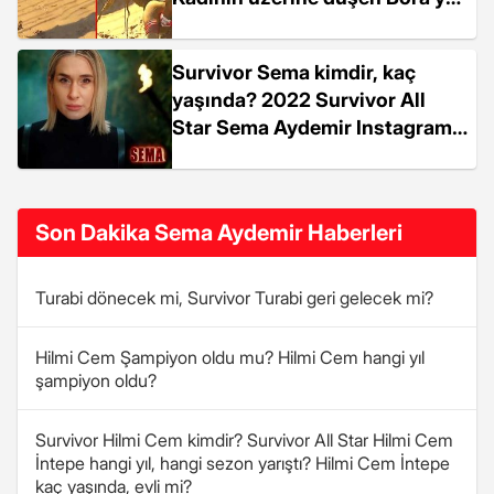
tepki yağıyor
Survivor Sema kimdir, kaç
yaşında? 2022 Survivor All
Star Sema Aydemir Instagram
hesabı nedir?
Son Dakika Sema Aydemir Haberleri
Turabi dönecek mi, Survivor Turabi geri gelecek mi?
Hilmi Cem Şampiyon oldu mu? Hilmi Cem hangi yıl
şampiyon oldu?
Survivor Hilmi Cem kimdir? Survivor All Star Hilmi Cem
İntepe hangi yıl, hangi sezon yarıştı? Hilmi Cem İntepe
kaç yaşında, evli mi?