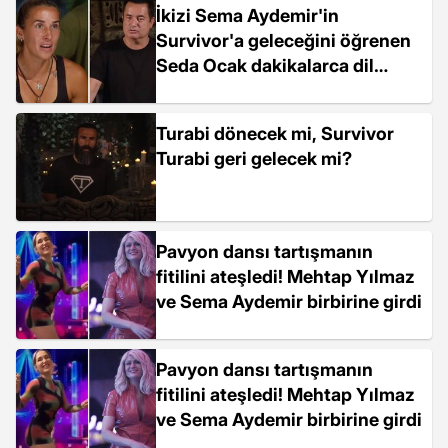
İkizi Sema Aydemir'in
Survivor'a geleceğini öğrenen
Seda Ocak dakikalarca dil
döktü: Aynı takımda olalım
Turabi dönecek mi, Survivor
Turabi geri gelecek mi?
Pavyon dansı tartışmanın
fitilini ateşledi! Mehtap Yılmaz
ve Sema Aydemir birbirine girdi
Pavyon dansı tartışmanın
fitilini ateşledi! Mehtap Yılmaz
ve Sema Aydemir birbirine girdi