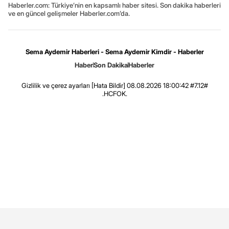
Haberler.com: Türkiye’nin en kapsamlı haber sitesi. Son dakika haberleri
ve en güncel gelişmeler Haberler.com’da.
Sema Aydemir Haberleri - Sema Aydemir Kimdir - Haberler
Haber
Son Dakika
Haberler
Gizlilik ve çerez ayarları
[Hata Bildir]
08.08.2026 18:00:42 #7.12#
.HCFOK.