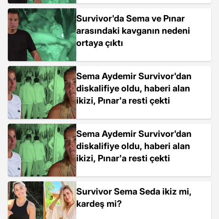
Survivor'da Sema ve Pınar
arasındaki kavganın nedeni
ortaya çıktı
Sema Aydemir Survivor'dan
diskalifiye oldu, haberi alan
ikizi, Pınar'a resti çekti
Sema Aydemir Survivor'dan
diskalifiye oldu, haberi alan
ikizi, Pınar'a resti çekti
Survivor Sema Seda ikiz mi,
kardeş mi?