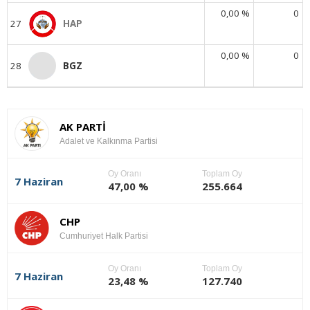
0,00 %
0
27
HAP
0,00 %
0
28
BGZ
AK PARTİ
Adalet ve Kalkınma Partisi
Oy Oranı
Toplam Oy
7 Haziran
47,00 %
255.664
CHP
Cumhuriyet Halk Partisi
Oy Oranı
Toplam Oy
7 Haziran
23,48 %
127.740