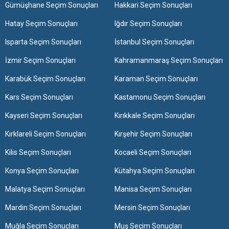
Gümüşhane Seçim Sonuçları
Hakkari Seçim Sonuçları
Hatay Seçim Sonuçları
Iğdır Seçim Sonuçları
Isparta Seçim Sonuçları
İstanbul Seçim Sonuçları
İzmir Seçim Sonuçları
Kahramanmaraş Seçim Sonuçları
Karabük Seçim Sonuçları
Karaman Seçim Sonuçları
Kars Seçim Sonuçları
Kastamonu Seçim Sonuçları
Kayseri Seçim Sonuçları
Kırıkkale Seçim Sonuçları
Kırklareli Seçim Sonuçları
Kırşehir Seçim Sonuçları
Kilis Seçim Sonuçları
Kocaeli Seçim Sonuçları
Konya Seçim Sonuçları
Kütahya Seçim Sonuçları
Malatya Seçim Sonuçları
Manisa Seçim Sonuçları
Mardin Seçim Sonuçları
Mersin Seçim Sonuçları
Muğla Seçim Sonuçları
Muş Seçim Sonuçları