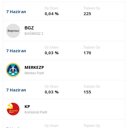
Oy Oranı
Toplam Oy
7 Haziran
0,04 %
225
BGZ
BAĞIMSIZ 2
Oy Oranı
Toplam Oy
7 Haziran
0,03 %
170
MERKEZP
Merkez Parti
Oy Oranı
Toplam Oy
7 Haziran
0,03 %
155
KP
Komünist Parti
Oy Oranı
Toplam Oy