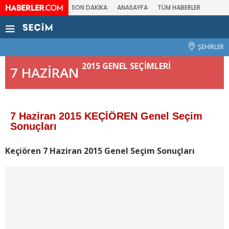
SON DAKİKA
ANASAYFA
TÜM HABERLER
ŞEHİRLER
2015 GENEL SEÇİMLERİ
7 HAZİRAN
7 Haziran 2015 KEÇİÖREN Genel Seçim
Sonuçları
Keçiören 7 Haziran 2015 Genel Seçim Sonuçları