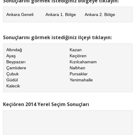
Sonuçlarını görmek istediğiniz bölgeye tıklayın:
Ankara Geneli
Ankara 1. Bölge
Ankara 2. Bölge
Sonuçlarını görmek istediğiniz ilçeyi tıklayın:
Altındağ
Kazan
Ayaş
Keçiören
Beypazarı
Kızılcahamam
Çamlıdere
Nallıhan
Çubuk
Pursaklar
Güdül
Yenimahalle
Kalecik
Keçiören 2014 Yerel Seçim Sonuçları