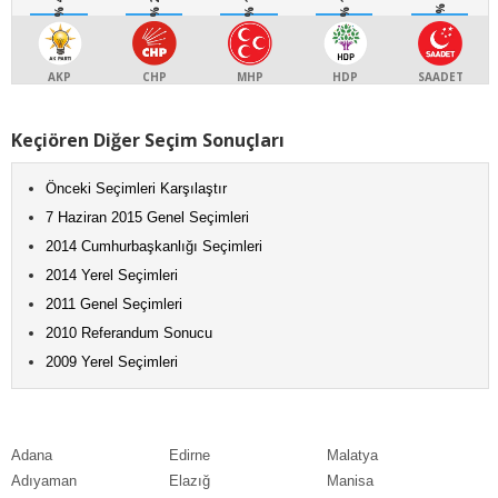
AKP
CHP
MHP
HDP
SAADET
Keçiören Diğer Seçim Sonuçları
Önceki Seçimleri Karşılaştır
7 Haziran 2015 Genel Seçimleri
2014 Cumhurbaşkanlığı Seçimleri
2014 Yerel Seçimleri
2011 Genel Seçimleri
2010 Referandum Sonucu
2009 Yerel Seçimleri
Adana
Edirne
Malatya
Adıyaman
Elazığ
Manisa