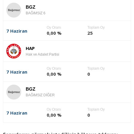
BGZ
BAĞIMSIZ 6
Oy Oranı
Toplam Oy
7 Haziran
0,00 %
25
HAP
Hak ve Adalet Partisi
Oy Oranı
Toplam Oy
7 Haziran
0,00 %
0
BGZ
BAĞIMSIZ DİĞER
Oy Oranı
Toplam Oy
7 Haziran
0,00 %
0