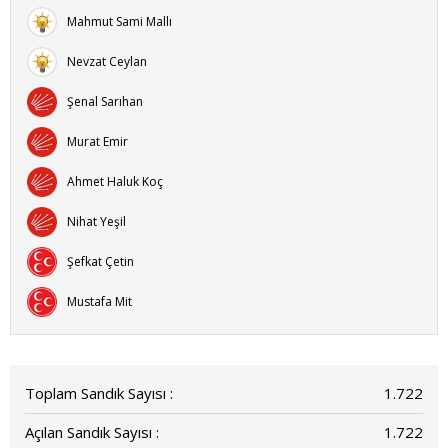
Mahmut Sami Mallı
Nevzat Ceylan
Şenal Sarıhan
Murat Emir
Ahmet Haluk Koç
Nihat Yeşil
Şefkat Çetin
Mustafa Mit
Toplam Sandık Sayısı :
1.722
Açılan Sandık Sayısı :
1.722