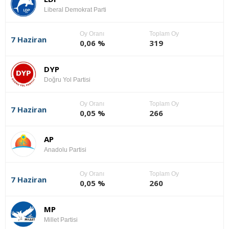
Liberal Demokrat Parti
Oy Oranı
Toplam Oy
7 Haziran
0,06 %
319
DYP
Doğru Yol Partisi
Oy Oranı
Toplam Oy
7 Haziran
0,05 %
266
AP
Anadolu Partisi
Oy Oranı
Toplam Oy
7 Haziran
0,05 %
260
MP
Millet Partisi