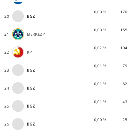
0,03 %
170
20
BGZ
0,03 %
155
21
MERKEZP
0,02 %
104
22
KP
0,01 %
79
23
BGZ
0,01 %
62
24
BGZ
0,01 %
43
25
BGZ
0,00 %
25
26
BGZ