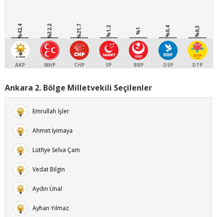
%42,4
%32,2
%21,7
%1,2
%0,4
%0,3
%1
AKP
MHP
CHP
SP
BBP
DSP
DTP
Ankara 2. Bölge Milletvekili Seçilenler
Emrullah İşler
Ahmet İyimaya
Lütfiye Selva Çam
Vedat Bilgin
Aydın Ünal
Ayhan Yılmaz