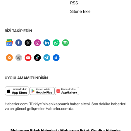
RSS
Sitene Ekle
BİZİ TAKİP EDİN
UYGULAMAMIZI İNDİRİN
Haberler.com: Türkiye’nin en kapsamlı haber sitesi. Son dakika haberleri
ve en güncel gelişmeler Haberler.com’da.
Muharrem Erkek Haberleri - Muharrem Erkek Kimdir - Haberler