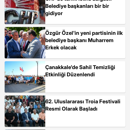
Belediye başkanları bir bir
gidiyor
Özgür Özel'in yeni partisinin ilk
belediye başkanı Muharrem
Erkek olacak
Çanakkale'de Sahil Temizliği
Etkinliği Düzenlendi
62. Uluslararası Troia Festivali
Resmi Olarak Başladı