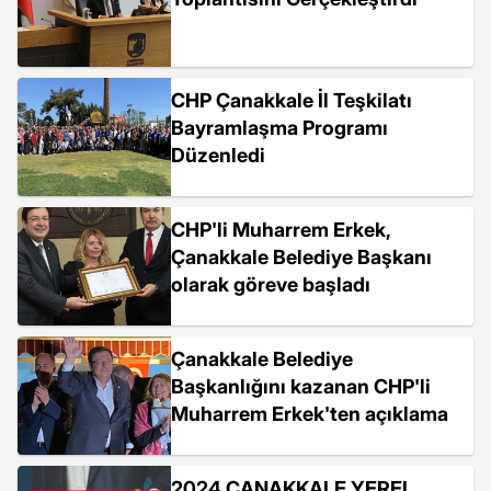
CHP Çanakkale İl Teşkilatı
Bayramlaşma Programı
Düzenledi
CHP'li Muharrem Erkek,
Çanakkale Belediye Başkanı
olarak göreve başladı
Çanakkale Belediye
Başkanlığını kazanan CHP'li
Muharrem Erkek'ten açıklama
2024 ÇANAKKALE YEREL