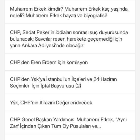
Muharrem Erkek kimdir? Muharrem Erkek kaç yaşında,
nereli? Muharrem Erkek hayatı ve biyografisi!
CHP, Sedat Peker'in iddiaları sonrası suç duyurusunda
bulunacak: Savcılar resen harekete geçemediği için
yarın Ankara Adliyesi'nde olacağız
CHP'den Eren Erdem için komisyon
CHP'den Ysk'ya İstanbul'un İlçeleri ve 24 Haziran
Seçimleri İçin İptal Başvurusu (2)
Ysk, CHP'nin İtirazını Değerlendirecek
CHP Genel Başkan Yardımcısı Muharrem Erkek, "Aynı
Zarf İçinden Çıkan Tüm Oy Pusulaları ve...