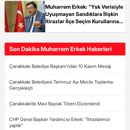
Muharrem Erkek: "Ysk Verisiyle
Uyuşmayan Sandıklara İlişkin
İtirazlar İlçe Seçim Kurullarına
Yapıldı"
Son Dakika Muharrem Erkek Haberleri
Çanakkale Belediye Başkanı'ndan 10 Kasım Mesajı
Çanakkale Belediyesi Temmuz Ayı Meclis Toplantısı
Gerçekleşti
Çanakkale'de Mavi Bayrak Töreni Düzenlendi
CHP Genel Başkan Yardımcısı Erkek: "İtirazlarımızı
yaptık"