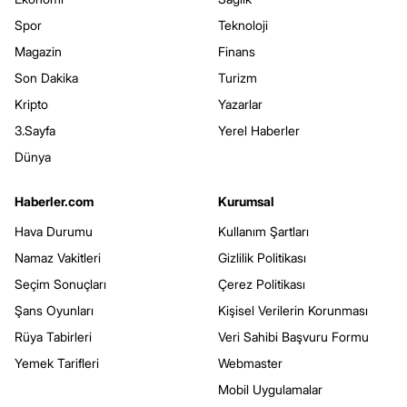
Spor
Teknoloji
Magazin
Finans
Son Dakika
Turizm
Kripto
Yazarlar
3.Sayfa
Yerel Haberler
Dünya
Haberler.com
Kurumsal
Hava Durumu
Kullanım Şartları
Namaz Vakitleri
Gizlilik Politikası
Seçim Sonuçları
Çerez Politikası
Şans Oyunları
Kişisel Verilerin Korunması
Rüya Tabirleri
Veri Sahibi Başvuru Formu
Yemek Tarifleri
Webmaster
Mobil Uygulamalar