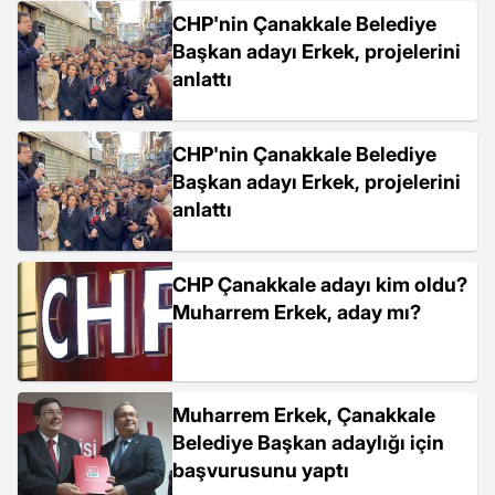
tepki gösterdi
CHP'nin Çanakkale Belediye
Başkan adayı Erkek, projelerini
anlattı
CHP'nin Çanakkale Belediye
Başkan adayı Erkek, projelerini
anlattı
CHP Çanakkale adayı kim oldu?
Muharrem Erkek, aday mı?
Muharrem Erkek, Çanakkale
Belediye Başkan adaylığı için
başvurusunu yaptı