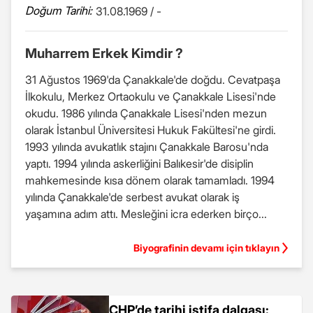
Doğum Tarihi:
31.08.1969 / -
Muharrem Erkek Kimdir ?
31 Ağustos 1969'da Çanakkale'de doğdu. Cevatpaşa
İlkokulu, Merkez Ortaokulu ve Çanakkale Lisesi'nde
okudu. 1986 yılında Çanakkale Lisesi'nden mezun
olarak İstanbul Üniversitesi Hukuk Fakültesi'ne girdi.
1993 yılında avukatlık stajını Çanakkale Barosu'nda
yaptı. 1994 yılında askerliğini Balıkesir'de disiplin
mahkemesinde kısa dönem olarak tamamladı. 1994
yılında Çanakkale'de serbest avukat olarak iş
yaşamına adım attı. Mesleğini icra ederken birço...
Biyografinin devamı için tıklayın
CHP’de tarihi istifa dalgası: