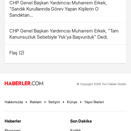
CHP Genel Başkan Yardımcısı Muharrem Erkek,
"Sandık Kurullarında Görev Yapan Kişilerin O
Sandıktan...
CHP Genel Başkan Yardımcısı Muharrem Erkek, "Tam
Kanunsuzluk Sebebiyle Ysk'ya Başvurduk" Dedi.
Flaş (2)
© Copyright 2026 Tüm Hakları Gizlidir.
Hakkımızda
Reklam
İletişim
Künye
Yayın İlkeleri
Haberler
Son Dakika
Ekonomi
Sağlık