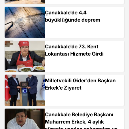
Çanakkale'de 4.4
büyüklüğünde deprem
Çanakkale'de 73. Kent
Lokantası Hizmete Girdi
Milletvekili Gider'den Başkan
Erkek'e Ziyaret
Çanakkale Belediye Başkanı
Muharrem Erkek, 4 aylık
süreçte yapılan çalışmaları ve