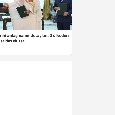
arihi anlaşmanın detayları: 3 ülkeden
saldırı olursa...