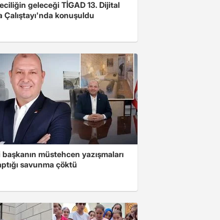
ciliğin geleceği TİGAD 13. Dijital
 Çalıştayı'nda konuşuldu
i başkanın müstehcen yazışmaları
yaptığı savunma çöktü