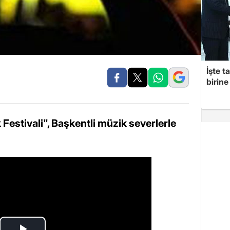
İşte t
birine 
Festivali", Başkentli müzik severlerle