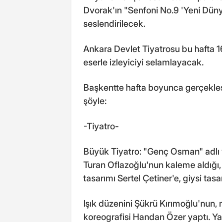
Dvorak'ın "Senfoni No.9 'Yeni Düny
seslendirilecek.
Ankara Devlet Tiyatrosu bu hafta 1
eserle izleyiciyi selamlayacak.
Başkentte hafta boyunca gerçekleşti
şöyle:
-Tiyatro-
Büyük Tiyatro: "Genç Osman" adlı ya
Turan Oflazoğlu'nun kaleme aldığı,
tasarımı Sertel Çetiner'e, giysi tasa
Işık düzenini Şükrü Kırımoğlu'nun, 
koreografisi Handan Özer yaptı. Yap