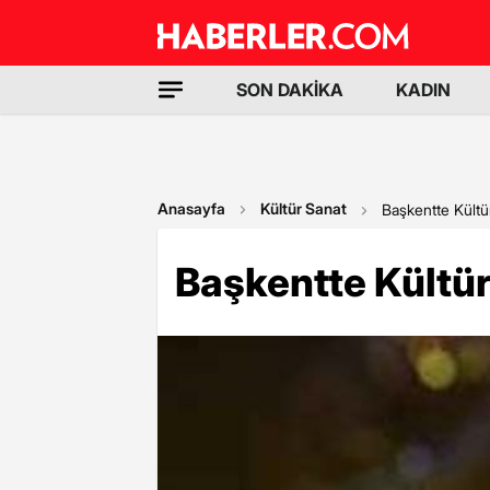
SON DAKİKA
KADIN
Anasayfa
Kültür Sanat
Başkentte Kültü
Başkentte Kültü