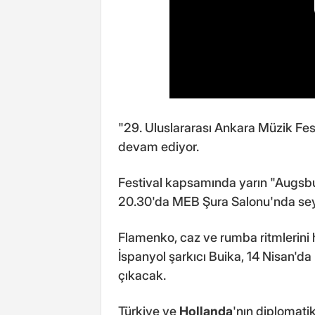
"29. Uluslararası Ankara Müzik Fes
devam ediyor.
Festival kapsamında yarın "Augsbu
20.30'da MEB Şura Salonu'nda sey
Flamenko, caz ve rumba ritmlerini
İspanyol şarkıcı Buika, 14 Nisan'd
çıkacak.
Türkiye ve
Hollanda
'nın diplomatik 