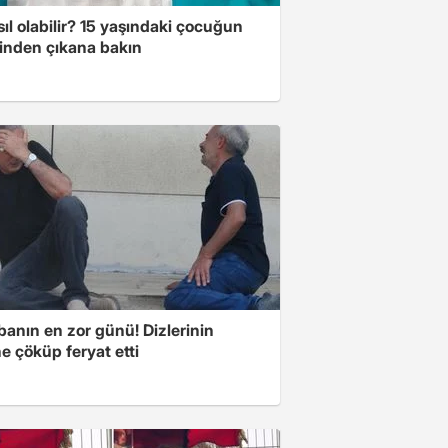
ıl olabilir? 15 yaşındaki çocuğun
inden çıkana bakın
banın en zor günü! Dizlerinin
e çöküp feryat etti