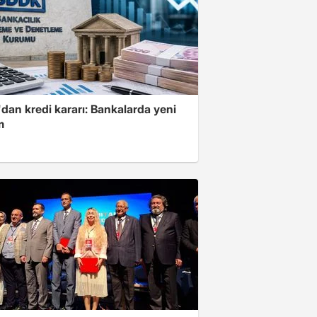
dan kredi kararı: Bankalarda yeni
m