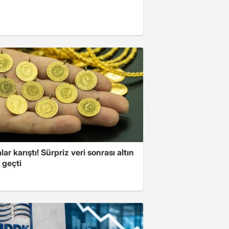
lar karıştı! Sürpriz veri sonrası altın
 geçti