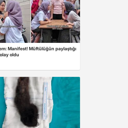
m: Manifest! Müftülüğün paylaştığı
olay oldu