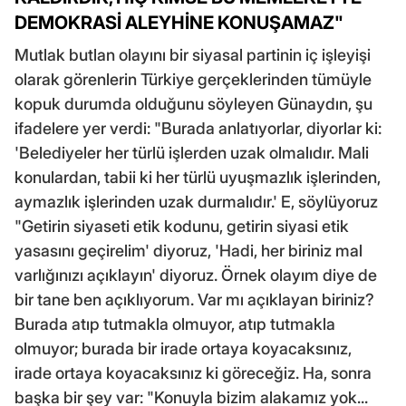
DEMOKRASİ ALEYHİNE KONUŞAMAZ"
Mutlak butlan olayını bir siyasal partinin iç işleyişi
olarak görenlerin Türkiye gerçeklerinden tümüyle
kopuk durumda olduğunu söyleyen Günaydın, şu
ifadelere yer verdi: "Burada anlatıyorlar, diyorlar ki:
'Belediyeler her türlü işlerden uzak olmalıdır. Mali
konulardan, tabii ki her türlü uyuşmazlık işlerinden,
aymazlık işlerinden uzak durmalıdır.' E, söylüyoruz
"Getirin siyaseti etik kodunu, getirin siyasi etik
yasasını geçirelim' diyoruz, 'Hadi, her biriniz mal
varlığınızı açıklayın' diyoruz. Örnek olayım diye de
bir tane ben açıklıyorum. Var mı açıklayan biriniz?
Burada atıp tutmakla olmuyor, atıp tutmakla
olmuyor; burada bir irade ortaya koyacaksınız,
irade ortaya koyacaksınız ki göreceğiz. Ha, sonra
başka bir şey var: "Konuyla bizim alakamız yok...