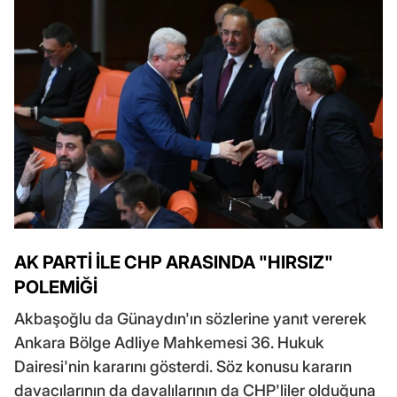
AK PARTİ İLE CHP ARASINDA "HIRSIZ"
POLEMİĞİ
Akbaşoğlu da Günaydın'ın sözlerine yanıt vererek
Ankara Bölge Adliye Mahkemesi 36. Hukuk
Dairesi'nin kararını gösterdi. Söz konusu kararın
davacılarının da davalılarının da CHP'liler olduğuna