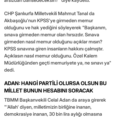
arsızdan bahsedeceksin?" diye kaydetti.
CHP Şanlıurfa Milletvekili Mahmut Tanal da
Akbaşoğlu'nun KPSS'ye girmeden memur
olduğunu ve hak yediğini söyleyerek "Başkanım,
sınava girmeden memur olan hırsızdır. Sınava
girmeden nasıl memur olduğunu açıklar mısın?
KPSS sınavına giren insanların hakkını çalmıştır.
Açıklasın nasıl memur olduğunu. Özel Kalem
Müdürlüğünden geçti memuriyete ya, ne sınavı ya"
dedi.
ADAN: HANGİ PARTİLİ OLURSA OLSUN BU
MİLLET BUNUN HESABINI SORACAK
TBMM Başkanvekili Celal Adan da araya girerek
"'Allah' diyen, milletimizin birliğine inanan,
demokrasiye inanan, 30 bin lira aylığı olmasına