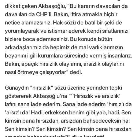
dikkat çeken Akbaşoğlu, "Bu kararın davacıları da
davalıları da CHP'li. Bakın, iftira atmakla hiçbir
netice alamazsınız. Hak sözü de batıl bir şekilde
yorumlayarak ve istismar ederek kendi sıfatlarınızı
bizlere boca edemezsiniz. Bu konuda bütün
arkadaşlarımız da hepimiz de mal varlıklarımızın
beyanını ilgili kurumlara süresinde vermiş insanlarız.
Bakın, apaçık hırsızlık olaylarını, arsızlık olaylarını
nasıl örtmeye çalışıyorlar" dedi.
Günaydın "hırsızlık" sözü üzerine yerinden tepki
göstererek Akbaşoğlu'na "''Hırsızlık ve arsızlık'
lafını sana iade ederim. Sana iade ederim 'hırsız'ı da
'arsız'ı da! Hadi, erkeksen benim gibi yap, hadi. Sen
kimsin bana hırsızdan, arsızdan bahsedeceksin ha!
Sen kimsin? Sen kimsin? Sen kimsin bana hırsızdan