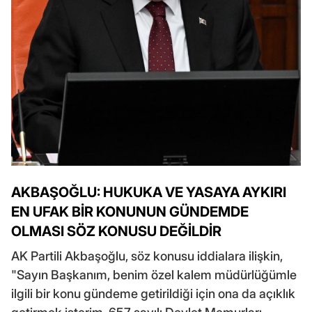
AKBAŞOĞLU: HUKUKA VE YASAYA AYKIRI
EN UFAK BİR KONUNUN GÜNDEMDE
OLMASI SÖZ KONUSU DEĞİLDİR
AK Partili Akbaşoğlu, söz konusu iddialara ilişkin,
"Sayın Başkanım, benim özel kalem müdürlüğümle
ilgili bir konu gündeme getirildiği için ona da açıklık