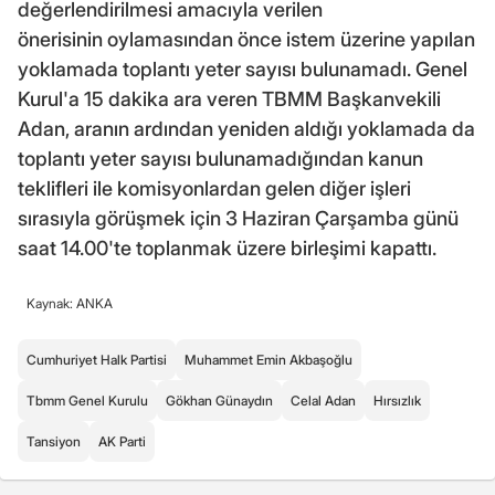
değerlendirilmesi amacıyla verilen
önerisinin oylamasından önce istem üzerine yapılan
yoklamada toplantı yeter sayısı bulunamadı. Genel
Kurul'a 15 dakika ara veren TBMM Başkanvekili
Adan, aranın ardından yeniden aldığı yoklamada da
toplantı yeter sayısı bulunamadığından kanun
teklifleri ile komisyonlardan gelen diğer işleri
sırasıyla görüşmek için 3 Haziran Çarşamba günü
saat 14.00'te toplanmak üzere birleşimi kapattı.
Kaynak: ANKA
Cumhuriyet Halk Partisi
Muhammet Emin Akbaşoğlu
Tbmm Genel Kurulu
Gökhan Günaydın
Celal Adan
Hırsızlık
Tansiyon
AK Parti