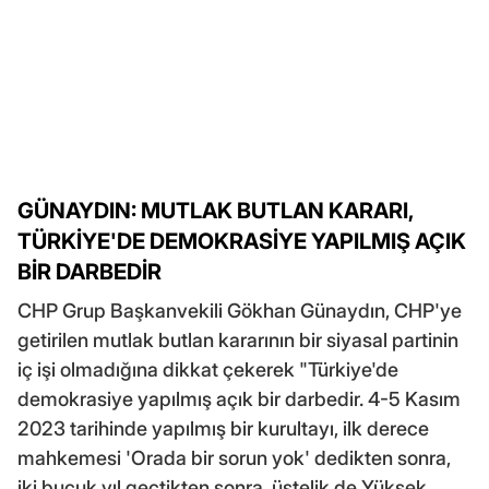
GÜNAYDIN: MUTLAK BUTLAN KARARI,
TÜRKİYE'DE DEMOKRASİYE YAPILMIŞ AÇIK
BİR DARBEDİR
CHP Grup Başkanvekili Gökhan Günaydın, CHP'ye
getirilen mutlak butlan kararının bir siyasal partinin
iç işi olmadığına dikkat çekerek "Türkiye'de
demokrasiye yapılmış açık bir darbedir. 4-5 Kasım
2023 tarihinde yapılmış bir kurultayı, ilk derece
mahkemesi 'Orada bir sorun yok' dedikten sonra,
iki buçuk yıl geçtikten sonra, üstelik de Yüksek