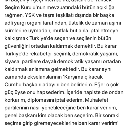
Seçim
Kurulu'nun mevzuatındaki bütün açıklığa
rağmen, YSK ve taşra teşkilatı dışında bir başka
adli yargı organı tarafından, üstelik de zaman aşımı
sürelerine uymadan, mutlak butlanla iptal etmeye
kalkışmak Türkiye'de seçen ve seçilenin bütün
güvenliğini ortadan kaldırmak demektir. Bu karar
Türkiye'de rekabetçi, seçimli, demokratik yaşamı,
siyasal partilere dayalı demokratik yaşamı ortadan
kaldırmak anlamına gelmektedir. Bu karar aynı
zamanda ekselanslarının 'Karşıma çıkacak
Cumhurbaşkanı adayını ben belirlerim. Eğer o çok
güçlüyse onu hapsederim. İçeride hapiste de ondan
korkarım, diplomasını iptal ederim. Muhalefet
partilerinin nasıl yönetileceğine ben karar veririm,
genel başkanı kim olacak ben seçerim. Bir sonraki
seçime girip giremeyeceklerine ben karar veririm'