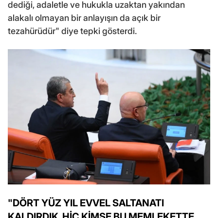
dediği, adaletle ve hukukla uzaktan yakından
alakalı olmayan bir anlayışın da açık bir
tezahürüdür" diye tepki gösterdi.
"DÖRT YÜZ YIL EVVEL SALTANATI
KALDIRDIK, HİÇ KİMSE BU MEMLEKETTE