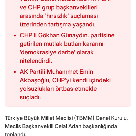
ve CHP grup başkanvekilleri
arasında 'hırsızlık' suçlaması
üzerinden tartışma yaşandı.
CHP'li Gökhan Günaydın, partisine
getirilen mutlak butlan kararını
'demokrasiye darbe' olarak
nitelendirdi.
AK Partili Muhammet Emin
Akbaşoğlu, CHP'yi kendi içindeki
yolsuzlukları örtbas etmekle
suçladı.
Türkiye Büyük Millet Meclisi (TBMM) Genel Kurulu,
Meclis Başkanvekili Celal Adan başkanlığında
toplandı.