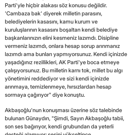
Parti'yle hiçbir alakası söz konusu değildir.
'Cambaza bak' diyerek milletin parasını,
belediyelerin kasasını, kamu kurum ve
kuruluşlarının kasasını boşaltan kendi belediye
başkanlarınızın elini kesmeniz lazımdı. Disipline
vermeniz lazımdı, onlara hesap sorup arınmanız
lazımdı ama bunları yapmıyorsunuz. Kendi içinizde
yaşadığınız rezillikleri, AK Parti'ye boca etmeye
çalışıyorsunuz. Bu milletin karnı tok, millet bu algı
yönetimini reddediyor ve sizi kendi içinizde
arınmaya, temizlenmeye, hırsızlardan hesap
sormaya çağırıyor" diye konuştu.
Akbaşoğlu'nun konuşması üzerine söz talebinde
bulunan Günaydın, "Şimdi, Sayın Akbaşoğlu tabii,
son ses bağırıyor, kendi grubundan da yeterli
desteği alamıyor; sesini yükseltince