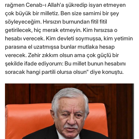
rağmen Cenab-ı Allah'a şükredip isyan etmeyen
çok büyük bir milletiz. Ben size samimi bir şey
söyleyeceğim. Hırsızın burnundan fitil fitil
getirilecek, hiç merak etmeyin. Kim hırsızsa o
hesabı verecek. Kim devleti soymuşsa, kim yetimin
parasına el uzatmışsa bunlar mutlaka hesap
verecek. Zehir zıkkım olsun ama çok güçlü bir
şekilde ifade ediyorum: Bu millet bunun hesabını
soracak hangi partili olursa olsun" diye konuştu.