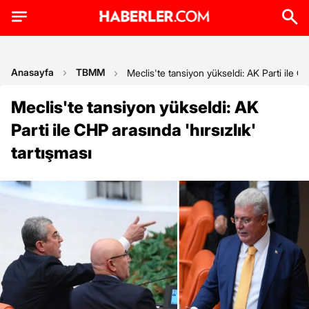
Anasayfa
TBMM
Meclis'te tansiyon yükseldi: AK Parti ile CH
Meclis'te tansiyon yükseldi: AK
Parti ile CHP arasında 'hırsızlık'
tartışması