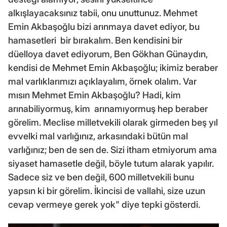
alkışlayacaksınız tabii, onu unuttunuz. Mehmet
Emin Akbaşoğlu bizi arınmaya davet ediyor, bu
hamasetleri bir bırakalım. Ben kendisini bir
düelloya davet ediyorum, Ben Gökhan Günaydın,
kendisi de Mehmet Emin Akbaşoğlu; ikimiz beraber
mal varlıklarımızı açıklayalım, örnek olalım. Var
mısın Mehmet Emin Akbaşoğlu? Hadi, kim
arınabiliyormuş, kim arınamıyormuş hep beraber
görelim. Meclise milletvekili olarak girmeden beş yıl
evvelki mal varlığınız, arkasındaki bütün mal
varlığınız; ben de sen de. Sizi itham etmiyorum ama
siyaset hamasetle değil, böyle tutum alarak yapılır.
Sadece siz ve ben değil, 600 milletvekili bunu
yapsın ki bir görelim. İkincisi de vallahi, size uzun
cevap vermeye gerek yok" diye tepki gösterdi.