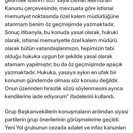
getirmek isterim. 657 sayılı Devlet Memurları
Kanunu çerçevesinde, mevzuata göre istisnai
memuriyet noktasında özel kalem müdürlüğüne
atanmam benim öz geçmişimde yazmaktadır.
Sonuç itibarıyla, bu konuda yasal olarak, hukuki
olarak, istisnai memuriyetle özel kalem müdürü
olarak bütün vatandaşlarımızın, hepimizin tabi
olduğu hukuka uygun bir şekilde yasal olarak
atamam yapılmıştır; bu da öz geçmişimde apaçık
yazmaktadır. Hukuka, yasaya aykırı en ufak bir
konunun gündemde olması söz konusu değildir.
Onun üzerinden hırsızlık sözü söylenmesini ayrıca
kendilerine iade ediyorum" ifadelerini kullandı.
Grup Başkanvekillerin konuşmaların ardından siyasi
partilerin grup önerilerinin görüşmelerine geçildi.
Yeni Yol grubunun cezada adalet ve infaz kanunları