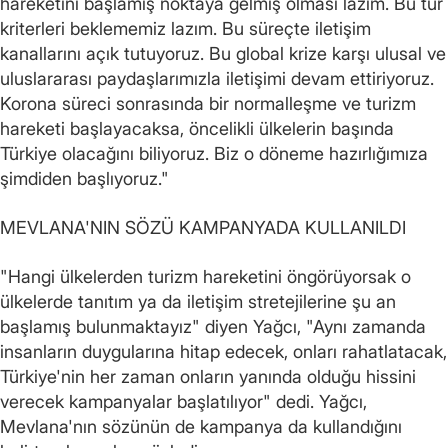
hareketini başlamış noktaya gelmiş olması lazım. Bu tür
kriterleri beklememiz lazım. Bu süreçte iletişim
kanallarını açık tutuyoruz. Bu global krize karşı ulusal ve
uluslararası paydaşlarımızla iletişimi devam ettiriyoruz.
Korona süreci sonrasında bir normalleşme ve turizm
hareketi başlayacaksa, öncelikli ülkelerin başında
Türkiye olacağını biliyoruz. Biz o döneme hazırlığımıza
şimdiden başlıyoruz."
MEVLANA'NIN SÖZÜ KAMPANYADA KULLANILDI
"Hangi ülkelerden turizm hareketini öngörüyorsak o
ülkelerde tanıtım ya da iletişim stretejilerine şu an
başlamış bulunmaktayız" diyen Yağcı, "Aynı zamanda
insanların duygularına hitap edecek, onları rahatlatacak,
Türkiye'nin her zaman onların yanında olduğu hissini
verecek kampanyalar başlatılıyor" dedi. Yağcı,
Mevlana'nın sözünün de kampanya da kullandığını