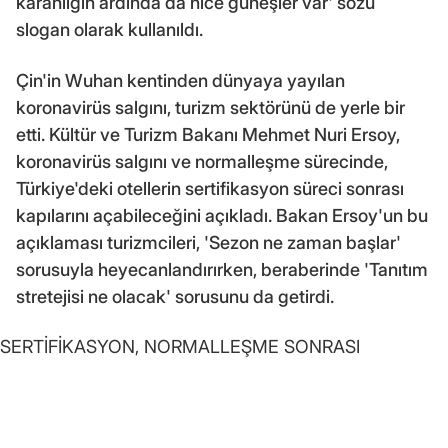
karanlığın ardında da nice güneşler var' sözü
slogan olarak kullanıldı.
Çin'in Wuhan kentinden dünyaya yayılan
koronavirüs salgını, turizm sektörünü de yerle bir
etti. Kültür ve Turizm Bakanı Mehmet Nuri Ersoy,
koronavirüs salgını ve normalleşme sürecinde,
Türkiye'deki otellerin sertifikasyon süreci sonrası
kapılarını açabileceğini açıkladı. Bakan Ersoy'un bu
açıklaması turizmcileri, 'Sezon ne zaman başlar'
sorusuyla heyecanlandırırken, beraberinde 'Tanıtım
stretejisi ne olacak' sorusunu da getirdi.
SERTİFİKASYON, NORMALLEŞME SONRASI