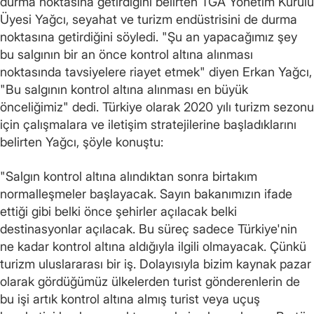
durma noktasına getirdiğini belirten TGA Yönetim Kurulu
Üyesi Yağcı, seyahat ve turizm endüstrisini de durma
noktasına getirdiğini söyledi. "Şu an yapacağımız şey
bu salgının bir an önce kontrol altına alınması
noktasında tavsiyelere riayet etmek" diyen Erkan Yağcı,
"Bu salgının kontrol altına alınması en büyük
önceliğimiz" dedi. Türkiye olarak 2020 yılı turizm sezonu
için çalışmalara ve iletişim stratejilerine başladıklarını
belirten Yağcı, şöyle konuştu:
"Salgın kontrol altına alındıktan sonra birtakım
normalleşmeler başlayacak. Sayın bakanımızın ifade
ettiği gibi belki önce şehirler açılacak belki
destinasyonlar açılacak. Bu süreç sadece Türkiye'nin
ne kadar kontrol altına aldığıyla ilgili olmayacak. Çünkü
turizm uluslararası bir iş. Dolayısıyla bizim kaynak pazar
olarak gördüğümüz ülkelerden turist gönderenlerin de
bu işi artık kontrol altına almış turist veya uçuş