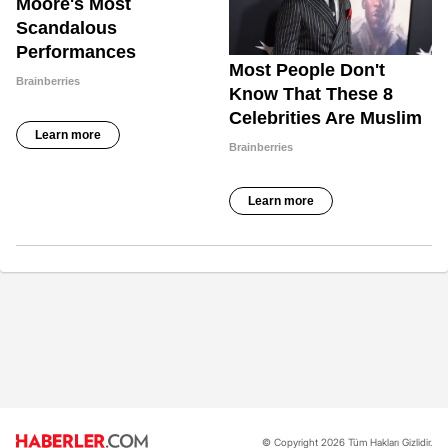
© Copyright 2026 Tüm Hakları Gizlidir.