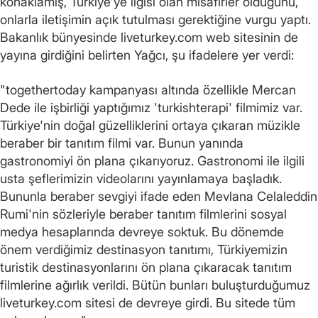
konaklamış, Türkiye'ye ilgisi olan misafirler olduğunu,
onlarla iletişimin açık tutulması gerektiğine vurgu yaptı.
Bakanlık bünyesinde liveturkey.com web sitesinin de
yayına girdiğini belirten Yağcı, şu ifadelere yer verdi:
"togethertoday kampanyası altında özellikle Mercan
Dede ile işbirliği yaptığımız 'turkishterapi' filmimiz var.
Türkiye'nin doğal güzelliklerini ortaya çıkaran müzikle
beraber bir tanıtım filmi var. Bunun yanında
gastronomiyi ön plana çıkarıyoruz. Gastronomi ile ilgili
usta şeflerimizin videolarını yayınlamaya başladık.
Bununla beraber sevgiyi ifade eden Mevlana Celaleddin
Rumi'nin sözleriyle beraber tanıtım filmlerini sosyal
medya hesaplarında devreye soktuk. Bu dönemde
önem verdiğimiz destinasyon tanıtımı, Türkiyemizin
turistik destinasyonlarını ön plana çıkaracak tanıtım
filmlerine ağırlık verildi. Bütün bunları buluşturduğumuz
liveturkey.com sitesi de devreye girdi. Bu sitede tüm