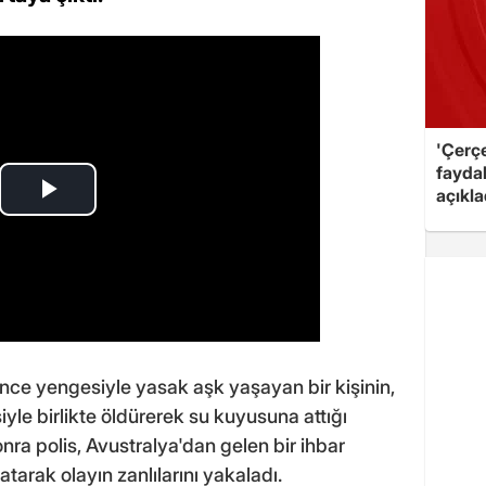
'Çerç
fayda
açıkla
önce yengesiyle yasak aşk yaşayan bir kişinin,
le birlikte öldürerek su kuyusuna attığı
nra polis, Avustralya'dan gelen bir ihbar
tarak olayın zanlılarını yakaladı.