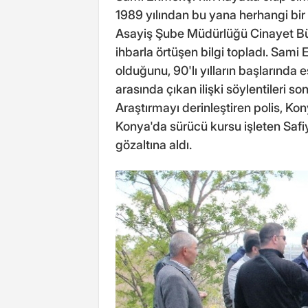
1989 yılından bu yana herhangi bir 
Asayiş Şube Müdürlüğü Cinayet Büro
ihbarla örtüşen bilgi topladı. Sam
olduğunu, 90'lı yılların başlarında 
arasında çıkan ilişki söylentileri 
Araştırmayı derinleştiren polis, Kon
Konya'da sürücü kursu işleten Safi
gözaltına aldı.