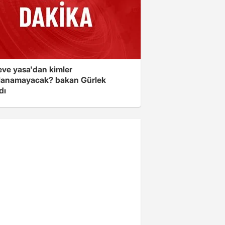
eve yasa'dan kimler
lanamayacak? bakan Gürlek
dı