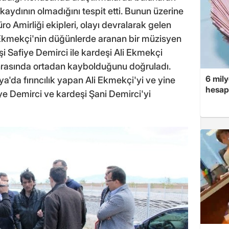
kaydının olmadığını tespit etti. Bunun üzerine
 Amirliği ekipleri, olayı devralarak gelen
i Ekmekçi'nin düğünlerde aranan bir müzisyen
eşi Safiye Demirci ile kardeşi Ali Ekmekçi
sonrasında ortadan kaybolduğunu doğruladı.
6 mily
ya'da fırıncılık yapan Ali Ekmekçi'yi ve yine
hesap
ye Demirci ve kardeşi Şani Demirci'yi