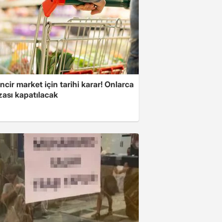
ncir market için tarihi karar! Onlarca
ası kapatılacak