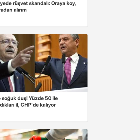
yede rüşvet skandalı: Oraya koy,
radan alırım
e soğuk duş! Yüzde 50 ile
ıkları il, CHP'de kalıyor