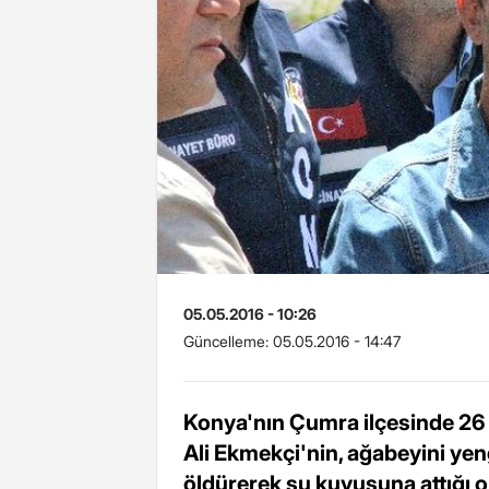
05.05.2016 - 10:26
Güncelleme:
05.05.2016 - 14:47
Konya'nın Çumra ilçesinde 26 
Ali Ekmekçi'nin, ağabeyini yen
öldürerek su kuyusuna attığı or