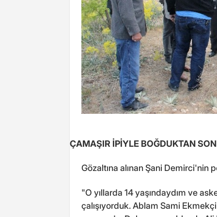
ÇAMAŞIR İPİYLE BOĞDUKTAN SON
Gözaltına alınan Şani Demirci'nin po
"O yıllarda 14 yaşındaydım ve asker
çalışıyorduk. Ablam Sami Ekmekçi'