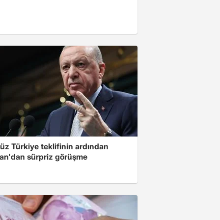
üz Türkiye teklifinin ardından
an'dan sürpriz görüşme