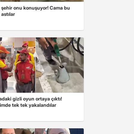
 şehir onu konuşuyor! Cama bu
 astılar
aki gizli oyun ortaya çıktı!
imde tek tek yakalandılar