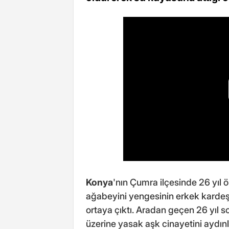
Konya
'nın Çumra ilçesinde 26 yıl 
ağabeyini yengesinin erkek kardeşiy
ortaya çıktı. Aradan geçen 26 yıl so
üzerine yasak aşk cinayetini aydınla