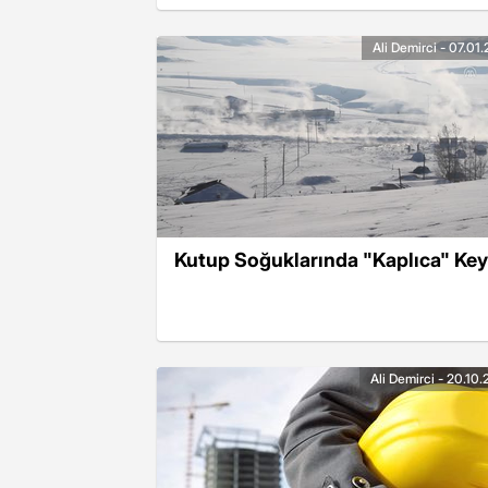
Ali Demirci - 07.01
Kutup Soğuklarında "Kaplıca" Key
Ali Demirci - 20.10