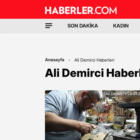
SON DAKİKA
KADIN
Anasayfa
Ali Demirci Haberleri
Ali Demirci Haber
Ali Demirci - 28.07.