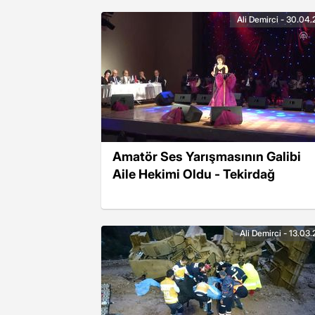
Ali Demirci - 30.04.
Amatör Ses Yarışmasının Galibi
Aile Hekimi Oldu - Tekirdağ
Ali Demirci - 13.03