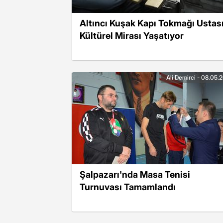
Altıncı Kuşak Kapı Tokmağı Ustas
Kültürel Mirası Yaşatıyor
Ali Demirci - 08.05.
Şalpazarı'nda Masa Tenisi
Turnuvası Tamamlandı