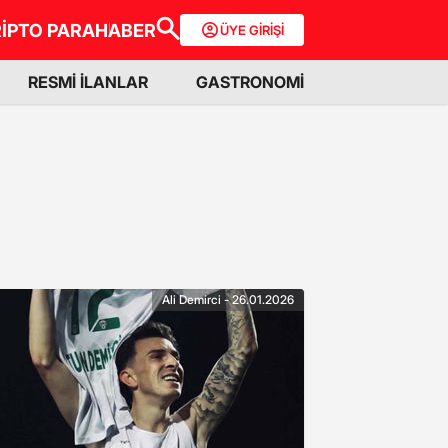
İPTO PARA
HABER
ÜYE GİRİŞİ
RESMİ İLANLAR
GASTRONOMİ
Ali Demirci - 26.01.2026