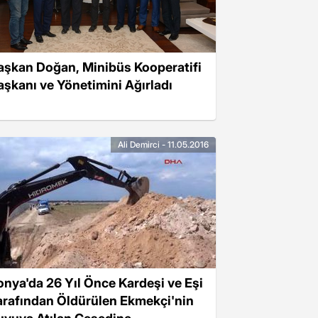
aşkan Doğan, Minibüs Kooperatifi
aşkanı ve Yönetimini Ağırladı
Ali Demirci - 11.05.2016
onya'da 26 Yıl Önce Kardeşi ve Eşi
arafından Öldürülen Ekmekçi'nin