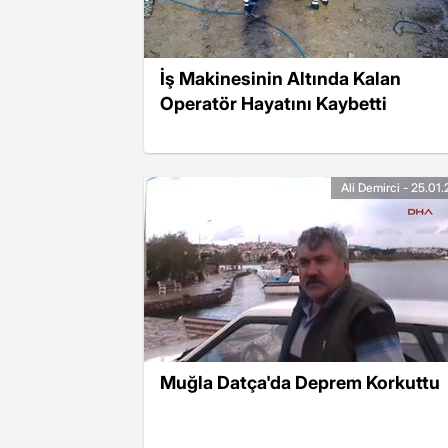
İş Makinesinin Altında Kalan
Operatör Hayatını Kaybetti
Ali Demirci - 25.01
Muğla Datça'da Deprem Korkuttu