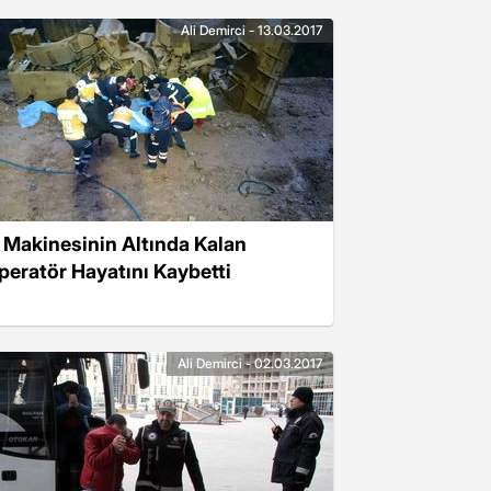
Ali Demirci - 13.03.2017
ş Makinesinin Altında Kalan
peratör Hayatını Kaybetti
Ali Demirci - 02.03.2017