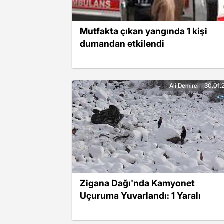
Mutfakta çıkan yangında 1 kişi
dumandan etkilendi
Ali Demirci - 30.01
Zigana Dağı'nda Kamyonet
Uçuruma Yuvarlandı: 1 Yaralı