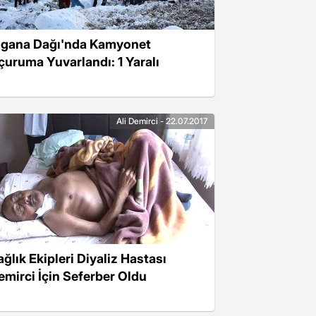
igana Dağı'nda Kamyonet
çuruma Yuvarlandı: 1 Yaralı
Ali Demirci - 22.07.2017
ağlık Ekipleri Diyaliz Hastası
emirci İçin Seferber Oldu