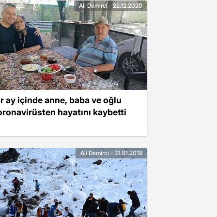
Ali Demirci - 22.12.2020
ir ay içinde anne, baba ve oğlu
oronavirüsten hayatını kaybetti
Ali Demirci - 31.01.2018