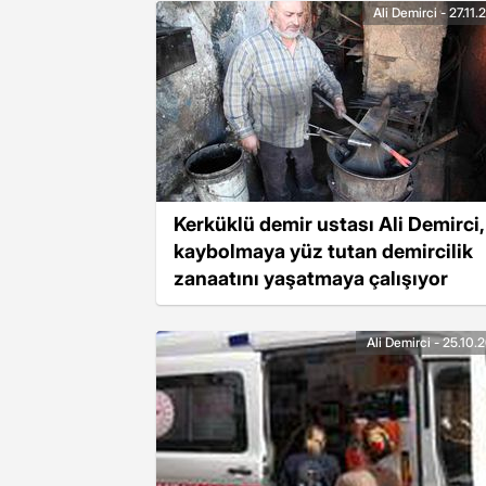
Ali Demirci - 27.11
Kerküklü demir ustası Ali Demirci,
kaybolmaya yüz tutan demircilik
zanaatını yaşatmaya çalışıyor
Ali Demirci - 25.10.