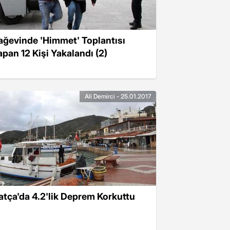
ağevinde 'Himmet' Toplantısı
apan 12 Kişi Yakalandı (2)
Ali Demirci - 25.01.2017
atça'da 4.2'lik Deprem Korkuttu