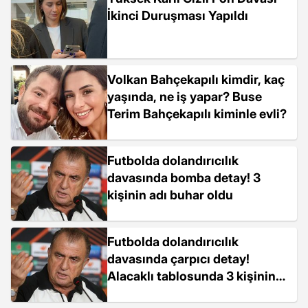
İkinci Duruşması Yapıldı
Volkan Bahçekapılı kimdir, kaç
yaşında, ne iş yapar? Buse
Terim Bahçekapılı kiminle evli?
Futbolda dolandırıcılık
davasında bomba detay! 3
kişinin adı buhar oldu
Futbolda dolandırıcılık
davasında çarpıcı detay!
Alacaklı tablosunda 3 kişinin
adı buhar oldu