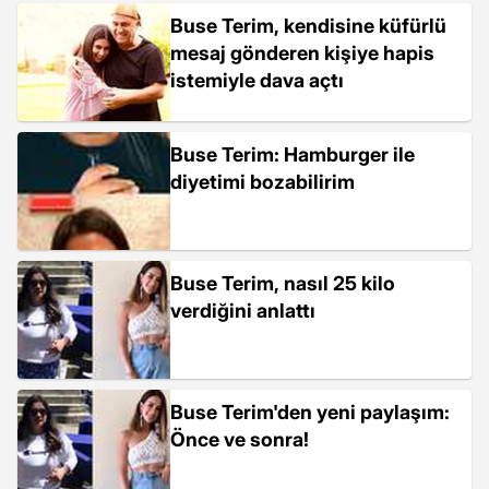
Buse Terim, kendisine küfürlü
mesaj gönderen kişiye hapis
istemiyle dava açtı
Buse Terim: Hamburger ile
diyetimi bozabilirim
Buse Terim, nasıl 25 kilo
verdiğini anlattı
Buse Terim'den yeni paylaşım:
Önce ve sonra!