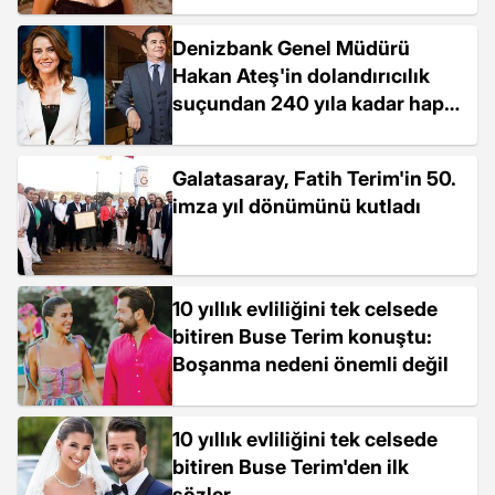
Denizbank Genel Müdürü
Hakan Ateş'in dolandırıcılık
suçundan 240 yıla kadar hapsi
isteniyor
Galatasaray, Fatih Terim'in 50.
imza yıl dönümünü kutladı
10 yıllık evliliğini tek celsede
bitiren Buse Terim konuştu:
Boşanma nedeni önemli değil
10 yıllık evliliğini tek celsede
bitiren Buse Terim'den ilk
sözler