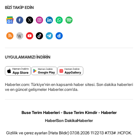
BİZİ TAKİP EDİN
UYGULAMAMIZI İNDİRİN
Haberler.com: Türkiye’nin en kapsamlı haber sitesi. Son dakika haberleri
ve en güncel gelişmeler Haberler.com’da.
Buse Terim Haberleri - Buse Terim Kimdir - Haberler
Haber
Son Dakika
Haberler
Gizlilik ve çerez ayarları
[Hata Bildir]
07.08.2026 11:22:13 #7.13# .HCFOK.