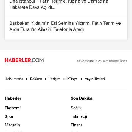
Dha İstanbul – Fatih Terim'e, Kızına ve Damadına
Hakarete Dava Açıldı…
Başbakan Yıldırım'ın Eşi Semiha Yıldırım, Fatih Terim ve
Arda Turan'ın Ailesini Telefonla Aradı
© Copyright 2026 Tüm Hakları Gizlidir.
Hakkımızda
Reklam
İletişim
Künye
Yayın İlkeleri
Haberler
Son Dakika
Ekonomi
Sağlık
Spor
Teknoloji
Magazin
Finans