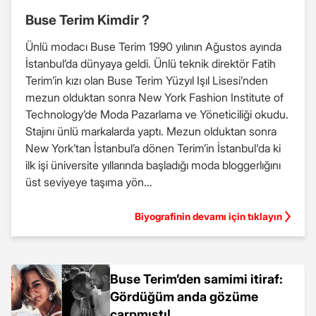
Buse Terim Kimdir ?
Ünlü modacı Buse Terim 1990 yılının Ağustos ayında
İstanbul’da dünyaya geldi. Ünlü teknik direktör Fatih
Terim’in kızı olan Buse Terim Yüzyıl Işıl Lisesi’nden
mezun olduktan sonra New York Fashion Institute of
Technology’de Moda Pazarlama ve Yöneticiliği okudu.
Stajını ünlü markalarda yaptı. Mezun olduktan sonra
New York’tan İstanbul’a dönen Terim’in İstanbul'da ki
ilk işi üniversite yıllarında başladığı moda bloggerlığını
üst seviyeye taşıma yön...
Biyografinin devamı için tıklayın
Buse Terim’den samimi itiraf:
Gördüğüm anda gözüme
çarpmıştı!