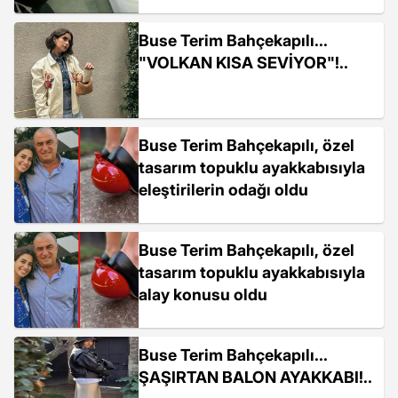
Buse Terim Bahçekapılı...
"VOLKAN KISA SEVİYOR"!..
Buse Terim Bahçekapılı, özel
tasarım topuklu ayakkabısıyla
eleştirilerin odağı oldu
Buse Terim Bahçekapılı, özel
tasarım topuklu ayakkabısıyla
alay konusu oldu
Buse Terim Bahçekapılı...
ŞAŞIRTAN BALON AYAKKABI!..