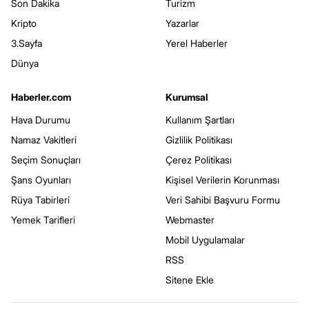
Son Dakika
Turizm
Kripto
Yazarlar
3.Sayfa
Yerel Haberler
Dünya
Haberler.com
Kurumsal
Hava Durumu
Kullanım Şartları
Namaz Vakitleri
Gizlilik Politikası
Seçim Sonuçları
Çerez Politikası
Şans Oyunları
Kişisel Verilerin Korunması
Rüya Tabirleri
Veri Sahibi Başvuru Formu
Yemek Tarifleri
Webmaster
Mobil Uygulamalar
RSS
Sitene Ekle