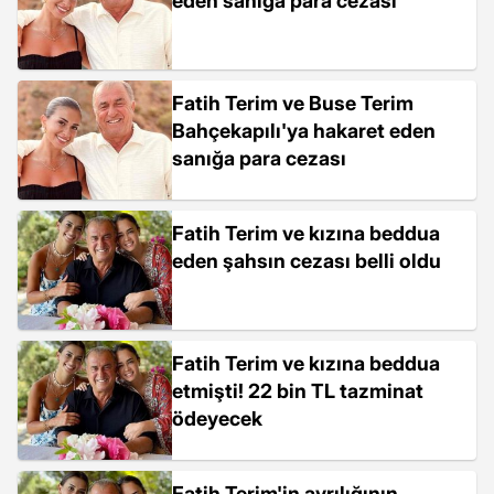
eden sanığa para cezası
Fatih Terim ve Buse Terim
Bahçekapılı'ya hakaret eden
sanığa para cezası
Fatih Terim ve kızına beddua
eden şahsın cezası belli oldu
Fatih Terim ve kızına beddua
etmişti! 22 bin TL tazminat
ödeyecek
Fatih Terim'in ayrılığının