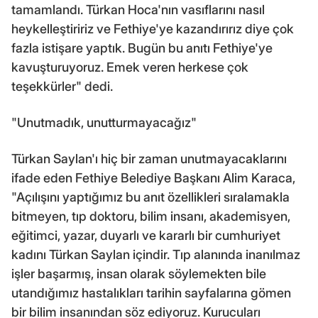
tamamlandı. Türkan Hoca'nın vasıflarını nasıl
heykelleştiririz ve Fethiye'ye kazandırırız diye çok
fazla istişare yaptık. Bugün bu anıtı Fethiye'ye
kavuşturuyoruz. Emek veren herkese çok
teşekkürler" dedi.
"Unutmadık, unutturmayacağız"
Türkan Saylan'ı hiç bir zaman unutmayacaklarını
ifade eden Fethiye Belediye Başkanı Alim Karaca,
"Açılışını yaptığımız bu anıt özellikleri sıralamakla
bitmeyen, tıp doktoru, bilim insanı, akademisyen,
eğitimci, yazar, duyarlı ve kararlı bir cumhuriyet
kadını Türkan Saylan içindir. Tıp alanında inanılmaz
işler başarmış, insan olarak söylemekten bile
utandığımız hastalıkları tarihin sayfalarına gömen
bir bilim insanından söz ediyoruz. Kurucuları