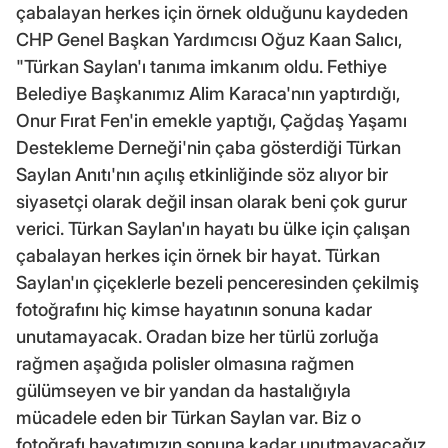
çabalayan herkes için örnek olduğunu kaydeden
CHP Genel Başkan Yardımcısı Oğuz Kaan Salıcı,
"Türkan Saylan'ı tanıma imkanım oldu. Fethiye
Belediye Başkanımız Alim Karaca'nın yaptırdığı,
Onur Fırat Fen'in emekle yaptığı, Çağdaş Yaşamı
Destekleme Derneği'nin çaba gösterdiği Türkan
Saylan Anıtı'nın açılış etkinliğinde söz alıyor bir
siyasetçi olarak değil insan olarak beni çok gurur
verici. Türkan Saylan'ın hayatı bu ülke için çalışan
çabalayan herkes için örnek bir hayat. Türkan
Saylan'ın çiçeklerle bezeli penceresinden çekilmiş
fotoğrafını hiç kimse hayatının sonuna kadar
unutamayacak. Oradan bize her türlü zorluğa
rağmen aşağıda polisler olmasına rağmen
gülümseyen ve bir yandan da hastalığıyla
mücadele eden bir Türkan Saylan var. Biz o
fotoğrafı hayatımızın sonuna kadar unutmayacağız