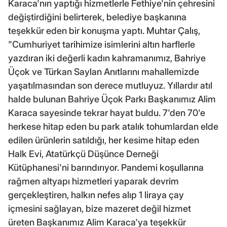
Karaca'nın yaptığı hizmetlerle Fethiye'nin çehresini
değiştirdiğini belirterek, belediye başkanına
teşekkür eden bir konuşma yaptı. Muhtar Çalış,
"Cumhuriyet tarihimize isimlerini altın harflerle
yazdıran iki değerli kadın kahramanımız, Bahriye
Üçok ve Türkan Saylan Anıtlarını mahallemizde
yaşatılmasından son derece mutluyuz. Yıllardır atıl
halde bulunan Bahriye Üçok Parkı Başkanımız Alim
Karaca sayesinde tekrar hayat buldu. 7'den 70'e
herkese hitap eden bu park atalık tohumlardan elde
edilen ürünlerin satıldığı, her kesime hitap eden
Halk Evi, Atatürkçü Düşünce Derneği
Kütüphanesi'ni barındırıyor. Pandemi koşullarına
rağmen altyapı hizmetleri yaparak devrim
gerçekleştiren, halkın nefes alıp 1 liraya çay
içmesini sağlayan, bize mazeret değil hizmet
üreten Başkanımız Alim Karaca'ya teşekkür