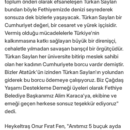
toplum önderi olarak efsaneleşen Türkan Saylan
bundan böyle Fethiyemizde denizi seyrederek
sonsuza dek bizlerle yaşayacak. Türkan Saylan bir
Cumhuriyet değeri, bir cesaret ve yürek işçisidir.
Vermiş olduğu mücadelelerle Türkiye'nin
kalkınmasına katkı sağlayan büyük bir direnişçi,
cehaletle yılmadan savaşan barışçıl bir örgütçüdür.
Türkan Saylan her üniversite bitirip meslek sahibi
olan her kadının Cumhuriyete borcu vardır demiştir.
Bizler Atatürk'ün izinden Türkan Saylan'ın yolundan
giderek bu borcu ödemeye çalışıyoruz. Biz Çağdaş
Yaşamı Destekleme Derneği üyeleri olarak Fethiye
Belediye Başkanımız Alim Karaca'ya, ekibine ve
emeği geçen herkese sonsuz teşekkür ediyoruz"
dedi.
Heykeltraş Onur Fırat Fen, "Anıtımız 5 buçuk ayda