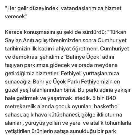
"Her gelir düzeyindeki vatandaşlarımıza hizmet
verecek"
Karaca konuşmasını şu şekilde sürdürdü; "Türkan
Saylan Anıtı açılış törenimizden sonra Cumhuriyet
tarihimizin ilk kadın ilahiyat öğretmeni, Cumhuriyet
ve demokrasi şehidimiz 'Bahriye Üçok' adını
taşıyan parkımıza gidecek ve orada meydana
getirdiğimiz hizmetleri Fethiyeli yurttaşlarımıza
sunacağız. Bahriye Üçok Parkı Fethiyemizin en
güzel yeşil alanlarından birisi. Bu parkı adına yakışır
hale getirmek ve yaşatmak istedik. 5 bin 840
metrekarelik alanda çocuk oyunları, basketbol
sahası, açık hava kütüphanesi, gölgelikli oturma
alanları, yürüyüş yolları ve yerel ve atalık tohumlarla
yetiştirilen ürünlerin satışa sunulduğu bir park