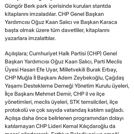
Güngör Berk park içerisinde kurulan stantda
kitaplarını imzaladılar. CHP Genel Başkan
Yardımcısı Oğuz Kaan Salıcı ve Başkan Karaca
başta olmak üzere tüm davetliler, kitaplarını
yazarlara imzalattılar.
Açılışlara; Cumhuriyet Halk Partisi (CHP) Genel
Başkan Yardımcısı Oğuz Kaan Salıcı, Parti Meclis
Üyesi Hasan Efe Uyar, Milletvekili Burak Erbay,
CHP Muğla İl Başkanı Adem Zeybekoğlu, Çağdaş
Yaşamı Destekleme Derneği Yönetim Kurulu üyeleri,
İlçe Başkanı Mehmet Demir, CHP il ve ilçe
yönetimleri, meclis üyeleri, STK temsilcileri, ilçe
protokolü ve çok sayıda vatandaş katılım sağladı.
Açılışa daha önce belirlenen programından dolayı
katılamayan CHP Lideri Kemal Kılıçdaroğlu da