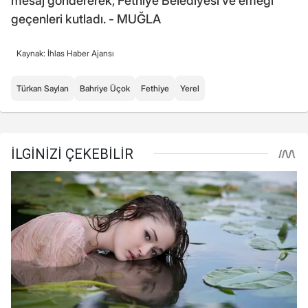
mesaj göndererek, Fethiye Belediyesi ve emeği
geçenleri kutladı. - MUĞLA
Kaynak: İhlas Haber Ajansı
Türkan Saylan
Bahriye Üçok
Fethiye
Yerel