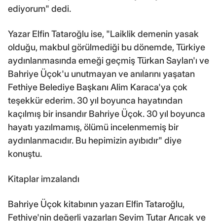
ediyorum" dedi.
Yazar Elfin Tataroğlu ise, "Laiklik demenin yasak
olduğu, makbul görülmediği bu dönemde, Türkiye
aydınlanmasında emeği geçmiş Türkan Saylan'ı ve
Bahriye Üçok'u unutmayan ve anılarını yaşatan
Fethiye Belediye Başkanı Alim Karaca'ya çok
teşekkür ederim. 30 yıl boyunca hayatından
kaçılmış bir insandır Bahriye Üçok. 30 yıl boyunca
hayatı yazılmamış, ölümü incelenmemiş bir
aydınlanmacıdır. Bu hepimizin ayıbıdır" diye
konuştu.
Kitaplar imzalandı
Bahriye Üçok kitabının yazarı Elfin Tataroğlu,
Fethiye'nin değerli yazarları Sevim Tutar Arıcak ve