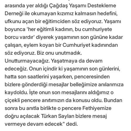
arasında yer aldığı Çağdaş Yaşamı Destekleme
Derneği ile okumayan kızımız kalmasın hedefini,
ufkunu açan bir eğitimciden söz ediyoruz. Yaşamı
boyunca 'her eğitimli kadının, bu cumhuriyete
borcu vardır' diyerek yaşamının son gününe kadar
çalışan, eylem koyan bir Cumhuriyet kadınından
söz ediyoruz. Biz onu unutmadık.
Unutturmayacağız. Yaşatmaya da devam
edeceğiz. Onun içindir ki yaşamının son günlerini,
hatta son saatlerini yaşarken, penceresinden
bizlere gönderdiği mesajlar belleğimize anılarımıza
kaydoldu. İşte onun son mesajlarını aldığımız o
çiçekli pencere anıtımızın da konusu oldu. Bundan
sonra bu anıtla birlikte o pencere Fethiyemize
doğru açılacak Türkan Saylan bizlere mesaj
vermeye devam edecek" dedi.