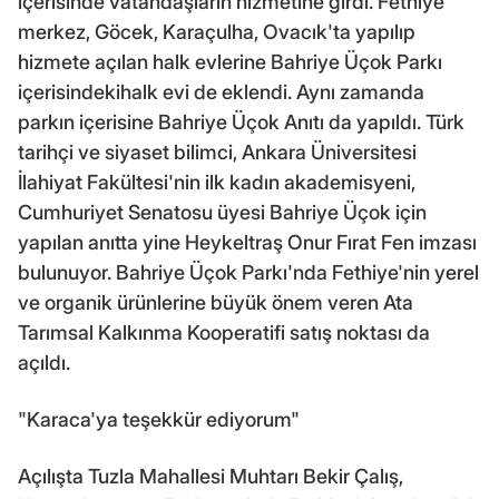
içerisinde vatandaşların hizmetine girdi. Fethiye
merkez, Göcek, Karaçulha, Ovacık'ta yapılıp
hizmete açılan halk evlerine Bahriye Üçok Parkı
içerisindekihalk evi de eklendi. Aynı zamanda
parkın içerisine Bahriye Üçok Anıtı da yapıldı. Türk
tarihçi ve siyaset bilimci, Ankara Üniversitesi
İlahiyat Fakültesi'nin ilk kadın akademisyeni,
Cumhuriyet Senatosu üyesi Bahriye Üçok için
yapılan anıtta yine Heykeltraş Onur Fırat Fen imzası
bulunuyor. Bahriye Üçok Parkı'nda Fethiye'nin yerel
ve organik ürünlerine büyük önem veren Ata
Tarımsal Kalkınma Kooperatifi satış noktası da
açıldı.
"Karaca'ya teşekkür ediyorum"
Açılışta Tuzla Mahallesi Muhtarı Bekir Çalış,