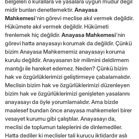
belgeleri o kurallara ve yasalara uygun mudur değil
midir bunları denetlemektir.
Anayasa
Mahkemesi
'nin görevi meclise akıl vermek değildir.
Hükümete akıl vermek değildir. Hükümeti
frenlemek hiç değildir.
Anayasa Mahkemesi
'nin
görevi hatta anayasayı korumak da değildir. Çünkü
bizim Anayasa Mahkememiz anayasayı koruma
kurulu değildir. Anayasanın bir milimini deldirmem
mantığı ile hareket edemez. Neden? Çünkü bizim
hak ve özgürlüklerimizi geliştirmeye çabalamalıdır.
Meclisin bizim hak ve özgürlüklerimizi düzenleyen
bizim hak ve özgürlüklerimizi genişleten yasalarını
anayasayı da öyle yorumlamalıdır. Ama bizde
maalesef bundan önce anayasa mahkemeleri birer
vesayet kurumu gibi çalıştılar. Anayasayı da,
meclisi de toplumun taleplerini de dinlemediler.
Hatta dediler ki meclisler tali kurucu iktidardır aslı