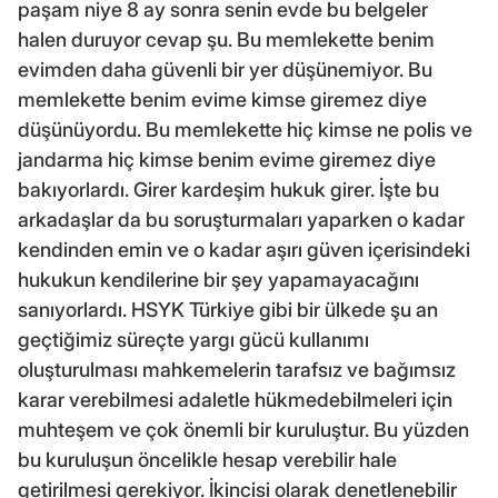
paşam niye 8 ay sonra senin evde bu belgeler
halen duruyor cevap şu. Bu memlekette benim
evimden daha güvenli bir yer düşünemiyor. Bu
memlekette benim evime kimse giremez diye
düşünüyordu. Bu memlekette hiç kimse ne polis ve
jandarma hiç kimse benim evime giremez diye
bakıyorlardı. Girer kardeşim hukuk girer. İşte bu
arkadaşlar da bu soruşturmaları yaparken o kadar
kendinden emin ve o kadar aşırı güven içerisindeki
hukukun kendilerine bir şey yapamayacağını
sanıyorlardı. HSYK Türkiye gibi bir ülkede şu an
geçtiğimiz süreçte yargı gücü kullanımı
oluşturulması mahkemelerin tarafsız ve bağımsız
karar verebilmesi adaletle hükmedebilmeleri için
muhteşem ve çok önemli bir kuruluştur. Bu yüzden
bu kuruluşun öncelikle hesap verebilir hale
getirilmesi gerekiyor. İkincisi olarak denetlenebilir