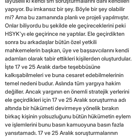
layüselli ki kendi sm soruşturmalarını dahi kendileri
yapıyor. Bu imkansız bir şey. Böyle bir şey olabilir
mi? Ama bu zamanında planlı ve projeli yapılmıştır.
Onlar biliyordu bu şekilde ele geçireceklerini peki
HSYK'yı ele geçirince ne yaptılar. Ele geçirdikten
sonra bu arkadaşlar bütün özel yetkili
mahkemelerin başkan, üye ve başsavcılarını kendi
adamları olarak tabir ettikleri kişilerden oluşturdular.
İşte 17 ve 25 Aralık darbe teşebbüsüne
kalkışabilmeleri ve buna cesaret edebilmelerinin
temel nedeni budur. Aslında tüm yargıya hakim
değiller. Ancak yargının en önemli stratejik yerlerini
ele geçirdikleri için 17 ve 25 Aralık soruşturma adı
altında bir hükümeti devirmeye yönelik bırakın
birkaç kişinin yolsuzluğunu bütün hükümetin eylem
ve işlemlerini bunu basın kamuoyuna basın fazla
yansıtamadı. 17 ve 25 Aralık soruşturmalarının