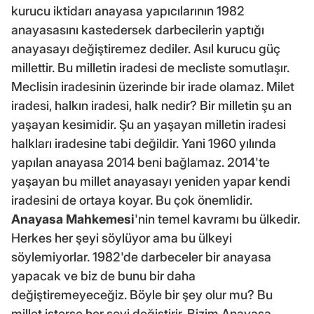
kurucu iktidarı anayasa yapıcılarının 1982
anayasasını kastedersek darbecilerin yaptığı
anayasayı değiştiremez dediler. Asıl kurucu güç
millettir. Bu milletin iradesi de mecliste somutlaşır.
Meclisin iradesinin üzerinde bir irade olamaz. Milet
iradesi, halkın iradesi, halk nedir? Bir milletin şu an
yaşayan kesimidir. Şu an yaşayan milletin iradesi
halkları iradesine tabi değildir. Yani 1960 yılında
yapılan anayasa 2014 beni bağlamaz. 2014'te
yaşayan bu millet anayasayı yeniden yapar kendi
iradesini de ortaya koyar. Bu çok önemlidir.
Anayasa Mahkemesi
'nin temel kavramı bu ülkedir.
Herkes her şeyi söylüyor ama bu ülkeyi
söylemiyorlar. 1982'de darbeceler bir anayasa
yapacak ve biz de bunu bir daha
değiştiremeyeceğiz. Böyle bir şey olur mu? Bu
millet isterse her şeyi değiştirir. Bizim Anayasa