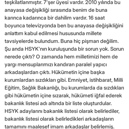
teşkilatlanmıştır. 7'şer üyesi vardır. 2010 yılında bu
anayasa değişikliği sırasında benim de buna
karınca kadarınca bir dahilim vardır. 16 saat
boyunca televizyonda ben bu anayasa değişikliğini
anlattım kabul edilmesi hususunda millete
tavsiyelerde bulundum. Buna hiç pişman değilim.
Şu anda HSYK'nın kuruluşunda bir sorun yok. Sorun
nerede çıktı? O zamanda hem milletimizi hem de
yargı mensuplarımızı kandıran paralel yapıcı
arkadaşlardan çıktı. Hükümetin içine başka
kurumlardan sızdıkları gibi. Emniyet, istihbarat, Milli
Eğitim, Sağlık Bakanlığı, bu kurumlarda da sızdıkları
gibi hükümetin içine sızarak, hükümeti iğfal ederek
bakanlık listesi adı altında bir liste oluşturdular.
HSYK adaylarını bakanlık listesi olarak belirlediler,
bakanlık listesi olarak belirledikleri arkadaşların
tamamını maalesef imam arkadaşlar belirlemiş.