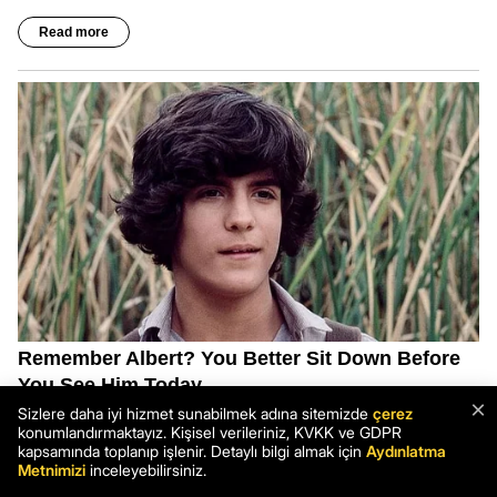
×
Sizlere daha iyi hizmet sunabilmek adına sitemizde
çerez
konumlandırmaktayız. Kişisel verileriniz, KVKK ve GDPR
kapsamında toplanıp işlenir. Detaylı bilgi almak için
Aydınlatma
Metnimizi
inceleyebilirsiniz.