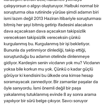
çalışıyorsun o algıyı oluşturuyor. Halbuki normal bir
soruşturma olsa rutininde yürüse şimdi adamın biri
ismi lazım değil 2013 Haziran itibariyle soruşturması
bitmiş her şeyi bitmiş getirip ifadesini alacaksın
dava açacaksan dava açacaksın takipsizlik
vereceksen takipsizlik vereceksin çünkü
kurgulanmış bu. Kurgulanmış bir işi bekletiyor.
Bununla da yetinmiyor dinlediği, takip ettiği,
soruşturduğu bu adamın otelinde dinlenmeye
gidiyor. Kardeşim senin vicdanın yok mu? Vicdanın
yoksa bile korkun mu yok. Çünkü o kadar güçlü
görüyor ki kendisini bu ülkede ona kimse hesap
soramayacak zannediyor. Bir zamanlar paşalar da
öyle sanıyordu. İsmi önemli değil bir paşa
yakalanmış tutuklanmış evinde 8 ay sonra arama
yapılıyor bir sürü belge çıkıyor. Savcı soruyor