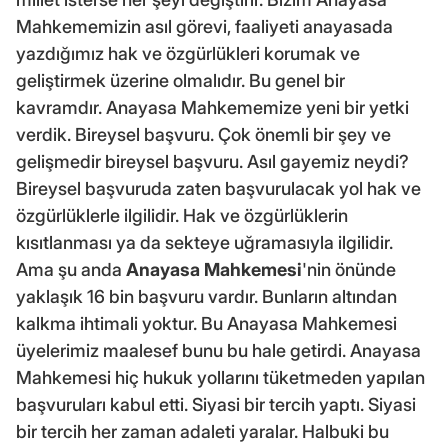
Mahkememizin asıl görevi, faaliyeti anayasada
yazdığımız hak ve özgürlükleri korumak ve
geliştirmek üzerine olmalıdır. Bu genel bir
kavramdır. Anayasa Mahkememize yeni bir yetki
verdik. Bireysel başvuru. Çok önemli bir şey ve
gelişmedir bireysel başvuru. Asıl gayemiz neydi?
Bireysel başvuruda zaten başvurulacak yol hak ve
özgürlüklerle ilgilidir. Hak ve özgürlüklerin
kısıtlanması ya da sekteye uğramasıyla ilgilidir.
Ama şu anda
Anayasa Mahkemesi
'nin önünde
yaklaşık 16 bin başvuru vardır. Bunların altından
kalkma ihtimali yoktur. Bu Anayasa Mahkemesi
üyelerimiz maalesef bunu bu hale getirdi. Anayasa
Mahkemesi hiç hukuk yollarını tüketmeden yapılan
başvuruları kabul etti. Siyasi bir tercih yaptı. Siyasi
bir tercih her zaman adaleti yaralar. Halbuki bu