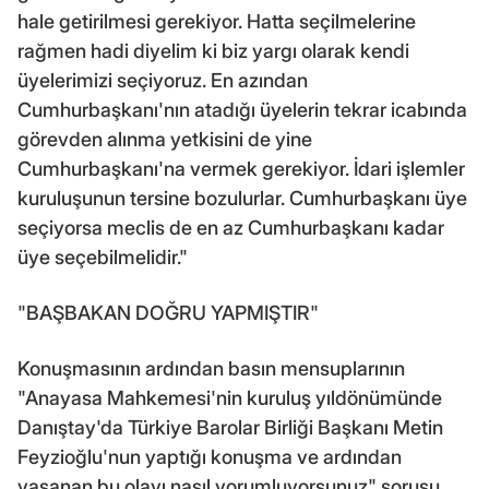
hale getirilmesi gerekiyor. Hatta seçilmelerine
rağmen hadi diyelim ki biz yargı olarak kendi
üyelerimizi seçiyoruz. En azından
Cumhurbaşkanı'nın atadığı üyelerin tekrar icabında
görevden alınma yetkisini de yine
Cumhurbaşkanı'na vermek gerekiyor. İdari işlemler
kuruluşunun tersine bozulurlar. Cumhurbaşkanı üye
seçiyorsa meclis de en az Cumhurbaşkanı kadar
üye seçebilmelidir."
"BAŞBAKAN DOĞRU YAPMIŞTIR"
Konuşmasının ardından basın mensuplarının
"Anayasa Mahkemesi'nin kuruluş yıldönümünde
Danıştay'da Türkiye Barolar Birliği Başkanı Metin
Feyzioğlu'nun yaptığı konuşma ve ardından
yaşanan bu olayı nasıl yorumluyorsunuz" sorusu