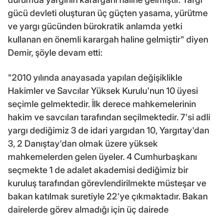
gücü devleti oluşturan üç güçten yasama, yürütme
ve yargı gücünden bürokratik anlamda yetki
kullanan en önemli karargah haline gelmiştir" diyen
Demir, şöyle devam etti:
"2010 yılında anayasada yapılan değişiklikle
Hakimler ve Savcılar Yüksek Kurulu'nun 10 üyesi
seçimle gelmektedir. İlk derece mahkemelerinin
hakim ve savcıları tarafından seçilmektedir. 7'si adli
yargı dediğimiz 3 de idari yargıdan 10, Yargıtay'dan
3, 2 Danıştay'dan olmak üzere yüksek
mahkemelerden gelen üyeler. 4 Cumhurbaşkanı
seçmekte 1 de adalet akademisi dediğimiz bir
kuruluş tarafından görevlendirilmekte müsteşar ve
bakan katılmak suretiyle 22'ye çıkmaktadır. Bakan
dairelerde görev almadığı için üç dairede