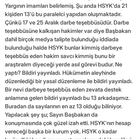
Yargının imamları belirlemiş. Şu anda HSYK'da 21
kişiden 13'ü bu paralelci yapıdan oluşmaktadır.
Çünkü 17 ve 25 Aralık darbe teşebbüsüdür. Darbe
teşebbüsüne kalkışan hakimler var diye Başbakan
dahil birçok medya talipte bulunduğu iddiada
bulunduğu halde HSYK bunlar kimmiş darbeye
teşebbüs eden hakim savcı kimmiş bunu bir
araştıralım diyeceği yerde asıl görevi budur. Ne
yaptı? Bildiri yayınladı. Hükümetin aleyhinde
düzenlediği bir yasal düzenleme ile bildiri yayınladı.
Bir nevi darbeye teşebbüs eden zevata destek
anlamına gelen bildiri yayınladı bu 13 arkadaşımız.
Buradan da sayılarının en az 13 olduğu biliniyor.
Yapılacak şey şu; Sayın Başbakan da
konuşmasında çok güzel izah etti. HSYK'nın hesap
vereceği başka bir kurum yok. HSYK o kadar