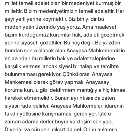
millet temeli adalet olan bir medeniyet kurmuş bir
millettir. Bizim medeniyetimizin temeli adalettir. Her
şeyi yerli yerine koymaktır. Biz bin yıldır bu
medeniyetin üzerinde yaşıyoruz. Ama maalesef
bizim kurduğumuz kurumlar hak, adaleti gözetmek
yerine siyaseti gözettiler. Bu hoş değil. Bu yüzden
bundan sonra olacak olan Anayasa Mahkememizin
en azından bu milletin hak ve adalet taleplerine
karşılık vermesi ancak siyesi bir talep ve tercihte
bulunmaması gerekiyor. Çünkü orası Anayasa
Mahkemesi olarak görev yapmalı. Anayasayı
koruma kurulu gibi deldirmem mantığıyla hiç kimse
hareket etmemelidir. Bunun ayrıntısını da zaten
siyasi irade belirler. Anayasa Mahkemeleri idarenin
takdir yetkisine karışmaması gerekiyor. İşte o
zaman adama derler buyur kardeşim sen yap.
Diyorlar ya cüppeni çıkart da gel. Onun anlamı o.