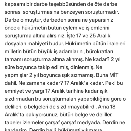
kapsamı bir darbe teşebbüsünden de öte darbe
sonrası soruşturmasına benzeyen soruşturmadır.
Darbe olmuştur, darbeden sonra ne yaparsınız
önceki hükümetin bütün eylem ve işlemlerini
soruşturma altına alırsınız. İşte 17 ve 25 Aralık
dosyaları mahiyeti budur. Hükümetin bütün ihaleleri
milletin bütün büyük iş adamlarını, bürokratları
tamamı soruşturma altına alınmış. Ne kadar? 2 yıl
süre boyunca takip edilmiş, dinlenmiş. Ne
yapmışlar 2 yıl boyunca ışık sızmamış. Buna MİT
dahil. Ne zamana kadar? 17 Aralık'a kadar. Peki bu
emniyet ve yargı 17 Aralık tarihine kadar ışık
sızdırmadan bu soruşturmaları yapabildiğine göre o
delilleri, o belgeleri de sızdırmayabilirdi. Ama 18
Aralık'ta bakıyorsunuz, bütün belge ve deliller,
tapeler izlemeler çarşaf çarşaf medyada. Derdin ne
kardeşim. Derdin belli, hükümeti yıkmaya