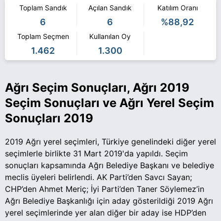
Toplam Sandık
Açılan Sandık
Katılım Oranı
6
6
%88,92
Toplam Seçmen
Kullanılan Oy
1.462
1.300
Ağrı Seçim Sonuçları, Ağrı 2019
Seçim Sonuçları ve Ağrı Yerel Seçim
Sonuçları 2019
2019 Ağrı yerel seçimleri, Türkiye genelindeki diğer yerel
seçimlerle birlikte 31 Mart 2019'da yapıldı. Seçim
sonuçları kapsamında Ağrı Belediye Başkanı ve belediye
meclis üyeleri belirlendi. AK Parti’den Savcı Sayan;
CHP’den Ahmet Meriç; İyi Parti’den Taner Söylemez’in
Ağrı Belediye Başkanlığı için aday gösterildiği 2019 Ağrı
yerel seçimlerinde yer alan diğer bir aday ise HDP’den