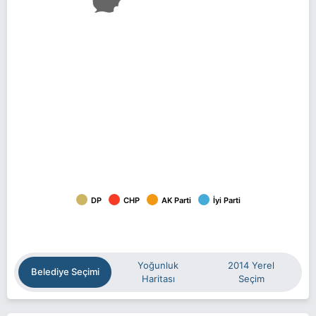
DP
CHP
AK Parti
İyi Parti
Yoğunluk
2014 Yerel
Belediye Seçimi
Haritası
Seçim